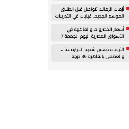
وتحركات لتجديد عقود الركائز
أزمات الزمالك تتواصل قبل انطلاق
الموسم الجديد.. غيابات في التدريبات
وأزمة بيزيرا
أسعار الخضروات والفاكهة في
الأسواق المصرية اليوم الجمعة 7
أغسطس
الأرصاد: طقس شديد الحرارة غدًا..
والعظمى بالقاهرة 36 درجة