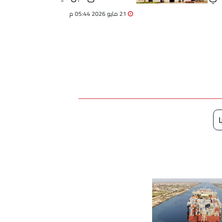
الأضحى
21 مايو 2026 05:44 م
ا