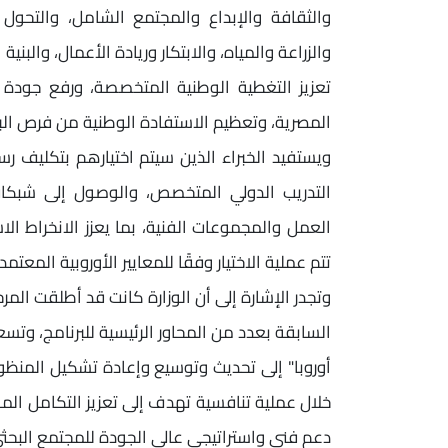
والثقافة والإبداع والمجتمع الشامل، والتحول 
والزراعة والمياه، والابتكار وريادة الأعمال، والبني
تعزيز التغطية الوطنية المتخصصة، ورفع جودة 
المصرية، وتعظيم الاستفادة الوطنية من فرص البر
ويستفيد الخبراء الذين سيتم اختيارهم بتكليف ر
التدريب الدولي المتخصص، والوصول إلى شبكات
العمل والمجموعات الفنية، بما يعزز الانخراط الا
تتم عملية الاختيار وفقًا للمعايير الأوروبية المعت
وتجدر الإشارة إلى أن الوزارة كانت قد أطلقت الم
السابقة بعدد من المحاور الرئيسية للبرنامج، وت
أوروبا" إلى تحديث وتوسيع وإعادة تشكيل المنظوم
خلال عملية تنافسية تهدف إلى تعزيز التكامل 
دعم فني واستراتيجي عالي الجودة للمجتمع البحثي