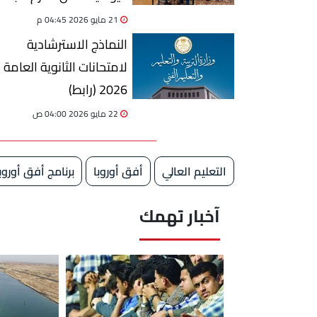
21 مايو 2026 04:45 م
النماذج الاسترشادية
لامتحانات الثانوية العامة
2026 (رابط)
22 مايو 2026 04:00 ص
التعليم العالي
أفق أوروبا
برنامج أفق أوروب
آخبار تهمك