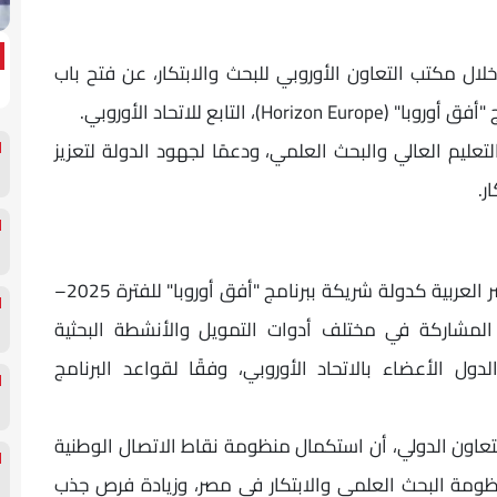
خلال مكتب التعاون الأوروبي للبحث والابتكار، عن فتح باب
لتابع للاتحاد الأوروبي.
لتعليم العالي والبحث العلمي، ودعمًا لجهود الدولة لتعزيز
ر.
يأتي ذلك البرنامج في ضوء انضمام جمهورية مصر العربية كدولة شريكة ببرنامج "أفق أوروبا" للفترة 2025–
ة المشاركة في مختلف أدوات التمويل والأنشطة البحثية
دول الأعضاء بالاتحاد الأوروبي، وفقًا لقواعد البرنامج
عاون الدولي، أن استكمال منظومة نقاط الاتصال الوطنية
ومة البحث العلمي والابتكار في مصر، وزيادة فرص جذب