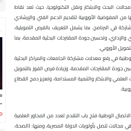
جالات البحث والابتكار ونقل التكنولوجيا، حيث تعد نقاط
ا من المفوضية الأوروبية لتقديم الدعم الفني والإرشادي
ركة في البرنامج، بما يشمل التعريف بالفرص التمويلية،
ني والإداري، وتحسين جودة المقترحات البحثية المقدمة، بما
مويل الأوروبي.
نية في رفع معدلات مشاركة الجامعات والمراكز البحثية
سين جودة المقترحات المقدمة، وزيادة فرص الفوز بالتمويل
 العلمي والابتكار والتنمية المستدامة، وتعزيز دمج القطاع
وبية.
مج
«ج
صال الوطنية فتح باب التقدم لعدد من المحاور العلمية
، في مجالات تتصل بأولويات الدولة المصرية، ومنها: (الصحة،