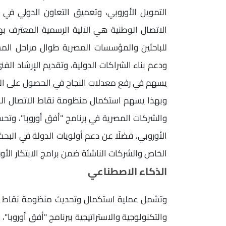
التمويل الأوروبي، وتعميق التعاون الدولي في م
الاتصال الوطنية هي الآلية الرسمية المعترف به
للباحثين والمؤسسات المصرية طوال مراحل المشا
ودعم بناء الشراكات الدولية، وتقديم الإرشاد الف
يسهم في رفع معدلات النجاح في الحصول على الت
وبهذا يسهم استكمال منظومة نقاط الاتصال الوط
والشركات المصرية في برنامج "أفق أوروبا"، وتح
الأوروبي، فضلًا عن دعم أولويات الدولة في البحث
الخاص والشركات الناشئة ضمن برامج الابتكار الأور
الذكاء الاصطناعي
وتشمل عملية استكمال وتحديث منظومة نقاط الات
والتكنولوجية والاستراتيجية ببرنامج "أفق أوروبا"