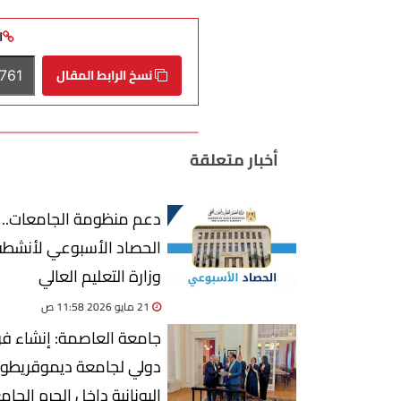
ا
نسخ الرابط المقال
أخبار متعلقة
دعم منظومة الجامعات..
الحصاد الأسبوعي لأنشطة
وزارة التعليم العالي
21 مايو 2026 11:58 ص
جامعة العاصمة: إنشاء فر
دولي لجامعة ديموقريط
اليونانية داخل الحرم الجا