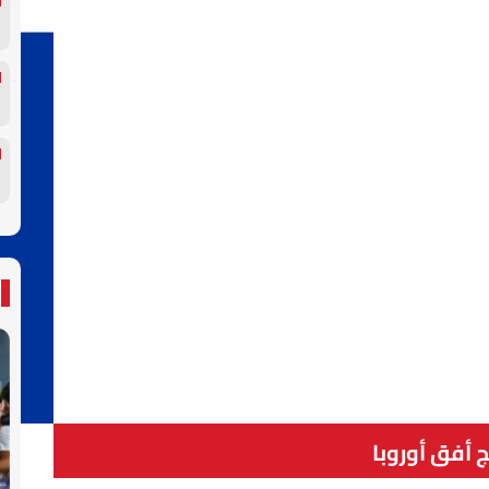
ج أفق أوروبا