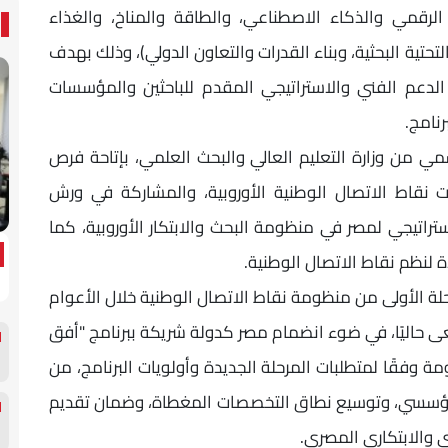
الرقمي والذكاء الاصطناعي، والطاقة والمناخ، والغذاء
ة التحتية البحثية، وبناء القدرات والتعاون الدولي)، وذلك بهدف
الدعم الفني والاستراتيجي المقدم للباحثين والمؤسسات
نامج.
سمي من وزارة التعليم العالي والبحث العلمي، بإتاحة فرص
 نقاط الاتصال الوطنية الأوروبية، والمشاركة في ورش
ستراتيجي لمصر في منظومة البحث والابتكار الأوروبية، كما
مدة لنظم نقاط الاتصال الوطنية.
رحلة الأولى من منظومة نقاط الاتصال الوطنية خلال الأعوام
سعى حاليًا، في ضوء انضمام مصر كدولة شريكة ببرنامج "أفق
ة وفقًا لمتطلبات المرحلة الجديدة وأولويات البرنامج، من
المؤسسي، وتوسيع نطاق التخصصات المغطاة، وضمان تقديم
 والابتكاري المصري.