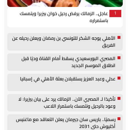
عاجل.. الزمالك يرفض رحيل خوان بيزيرا ويتمسك
1
باستمراره
الأهلي يوجه الشكر للتونسي بن رمضان ويعلن رحيله عن
الفريق
المصري البورسعيدي يسقط أمام القناة وديًا قبل
انطلاق الموسم الجديد
عدلي وعبد العزيز يستقبلان بعثة الأهلي في إسبانيا
تأكيدًا لـ المصري الآن.. الزمالك يرد على بيان بيزيرا: لا
وعود بالرحيل ونتمسك باستمرار اللاعب
رسميًا.. باريس سان جيرمان يعلن التعاقد مع ماغنيس
أكليوش حتى 2031