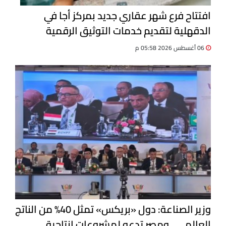
افتتاح فرع شهر عقاري جديد بمركز أجا في
الدقهلية لتقديم خدمات التوثيق الرقمية
06 أغسطس 2026 05:58 م
وزير الصناعة: دول «بريكس» تمثل 40% من الناتج
العالمي.. ومصر تدعو لمشروعات إنتاجية