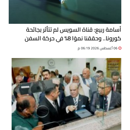
أسامة ربيع: قناة السويس لم تتأثر بجائحة
كورونا.. وحققنا نموًا 8% في حركة السفن
06 أغسطس 2026 06:19 م