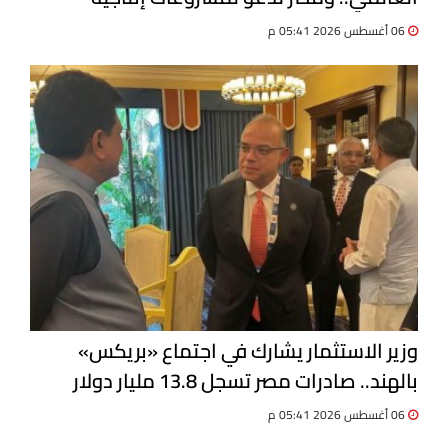
مشتركة
06 أغسطس 2026 05:41 م
وزير الاستثمار يشارك في اجتماع «بريكس»
بالهند.. صادرات مصر تسجل 13.8 مليار دولار
06 أغسطس 2026 05:41 م