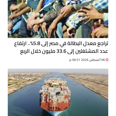
تراجع معدل البطالة في مصر إلى 5.8%.. ارتفاع
عدد المشتغلين إلى 33.6 مليون خلال الربع
الثاني 2026
06 أغسطس 2026 06:51 م