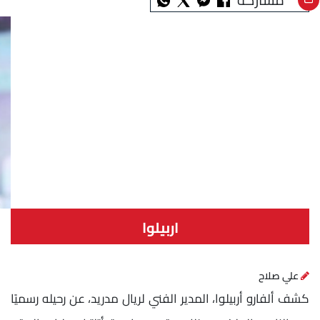
اربيلوا
علي صلاح
كشف ألفارو أربيلوا، المدير الفني لريال مدريد، عن رحيله رسميًا