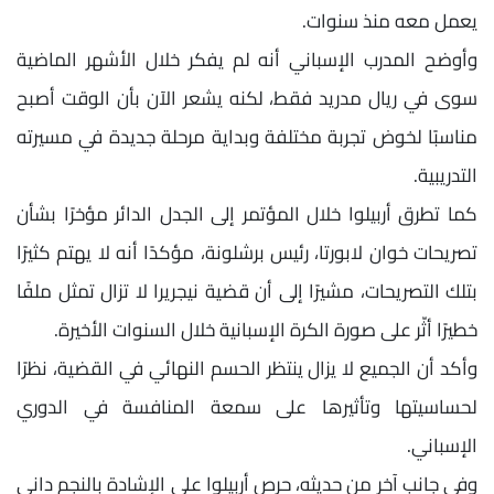
يعمل معه منذ سنوات.
وأوضح المدرب الإسباني أنه لم يفكر خلال الأشهر الماضية
سوى في ريال مدريد فقط، لكنه يشعر الآن بأن الوقت أصبح
مناسبًا لخوض تجربة مختلفة وبداية مرحلة جديدة في مسيرته
التدريبية.
كما تطرق أربيلوا خلال المؤتمر إلى الجدل الدائر مؤخرًا بشأن
تصريحات خوان لابورتا، رئيس برشلونة، مؤكدًا أنه لا يهتم كثيرًا
بتلك التصريحات، مشيرًا إلى أن قضية نيجريرا لا تزال تمثل ملفًا
خطيرًا أثّر على صورة الكرة الإسبانية خلال السنوات الأخيرة.
وأكد أن الجميع لا يزال ينتظر الحسم النهائي في القضية، نظرًا
لحساسيتها وتأثيرها على سمعة المنافسة في الدوري
الإسباني.
وفي جانب آخر من حديثه، حرص أربيلوا على الإشادة بالنجم داني