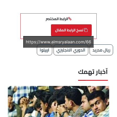
الرابط المختصر
نسخ الرابط المقال
ريال مدريد
الدوري الانجليزي
اربيلوا
آخبار تهمك