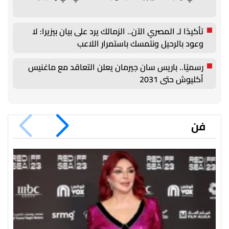
تأكيدًا لـ المصري الآن.. الزمالك يرد على بيان بيزيرا: لا
وعود بالرحيل ونتمسك باستمرار اللاعب
رسميًا.. باريس سان جيرمان يعلن التعاقد مع ماغنيس
أكليوش حتى 2031
فن