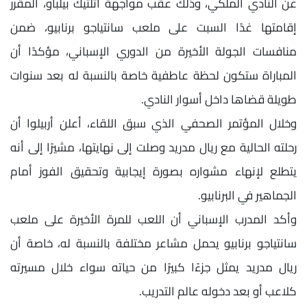
عن النادي الملكي، وذلك عقب مواجهة أتلتيك بيلباو، المقرر
إقامتها غدًا السبت على ملعب سانتياجو برنابيو، ضمن
منافسات الجولة الأخيرة من الدوري الإسباني، مؤكدًا أن
المباراة ستكون لحظة عاطفية خاصة بالنسبة له بعد سنوات
طويلة قضاها داخل أسوار النادي.
وخلال المؤتمر الصحفي الذي سبق اللقاء، أعلن أربيلوا أن
رحلته الحالية مع ريال مدريد وصلت إلى نهايتها، مشيرًا إلى أنه
يتطلع لإنهاء مشواره بصورة إيجابية وتحقيق الفوز أمام
الجماهير في البرنابيو.
وأكد المدرب الإسباني أن اللعب للمرة الأخيرة على ملعب
سانتياجو برنابيو يحمل مشاعر مختلفة بالنسبة له، خاصة أن
ريال مدريد يمثل جزءًا كبيرًا من حياته سواء خلال مسيرته
كلاعب أو بعد دخوله عالم التدريب.