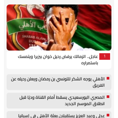
عاجل.. الزمالك يرفض رحيل خوان بيزيرا ويتمسك
1
باستمراره
الأهلي يوجه الشكر للتونسي بن رمضان ويعلن رحيله عن
الفريق
المصري البورسعيدي يسقط أمام القناة وديًا قبل
انطلاق الموسم الجديد
عدلي وعبد العزيز يستقبلان بعثة الأهلي في إسبانيا