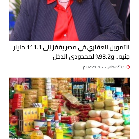
التمويل العقاري في مصر يقفز إلى 111.1 مليار
جنيه.. و93.2% لمحدودي الدخل
09 أغسطس 2026 02:21 م