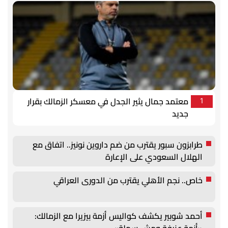
معتمد جمال يثير الجدل في معسكر الزمالك بقرار
1
جديد
طرابزون سبور يقترب من ضم داروين نونيز.. اتفاق مع
الهلال السعودي على الإعارة
خاص.. نجم الأهلي يقترب من الدورى العراقي
أحمد شوبير يكشف كواليس أزمة بيزيرا مع الزمالك:
«أزمة عنيفة ومش سهلة»