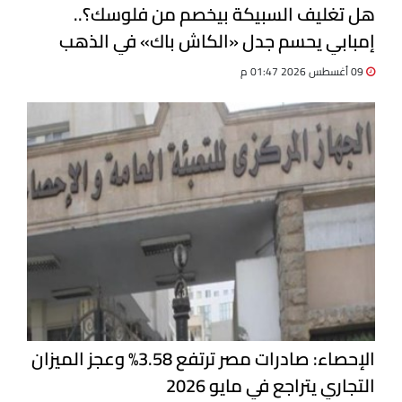
هل تغليف السبيكة بيخصم من فلوسك؟..
إمبابي يحسم جدل «الكاش باك» في الذهب
09 أغسطس 2026 01:47 م
الإحصاء: صادرات مصر ترتفع 3.58% وعجز الميزان
التجاري يتراجع في مايو 2026