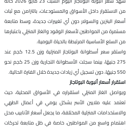
شهد سعر أنبوبة البوتاجاز اليوم السبت 23 مايو 2026 حالة
من الاستقرار داخل الأسواق والمستودعات، بالتزامن مع ثبات
أسعار البنزين والسولار دون أي تغييرات جديدة، وسط متابعة
مستمرة من المواطنين لأسعار الوقود والغاز المنزلي باعتبارها
من السلع الأساسية المرتبطة بالحياة اليومية.
واستقر سعر أسطوانة البوتاجاز المنزلية وزن 12.5 كجم عند
275 جنيهًا، بينما سجلت الأسطوانة التجارية وزن 25 كجم نحو
550 جنيهًا، دون تسجيل أي زيادات جديدة خلال الفترة الحالية.
استقرار أسعار أنبوبة البوتاجاز
ويواصل الغاز المنزلي استقراره في الأسواق المحلية، حيث
تعتمد عليه ملايين الأسر بشكل يومي في أعمال الطهي
والاستخدامات المنزلية المختلفة، ما يجعل أسعار الأنابيب محل
اهتمام واسع من المواطنين، خاصة في ظل متابعة تحركات