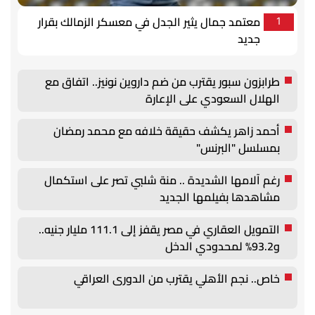
معتمد جمال يثير الجدل في معسكر الزمالك بقرار
1
جديد
طرابزون سبور يقترب من ضم داروين نونيز.. اتفاق مع
الهلال السعودي على الإعارة
أحمد زاهر يكشف حقيقة خلافه مع محمد رمضان
بمسلسل "البرنس"
رغم آلامها الشديدة .. منة شلبي تصر على استكمال
مشاهدها بفيلمها الجديد
التمويل العقاري في مصر يقفز إلى 111.1 مليار جنيه..
و93.2% لمحدودي الدخل
خاص.. نجم الأهلي يقترب من الدورى العراقي