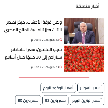
أخبار متعلقة
وكيل غرفة الأخشاب: مركز تصدير
الأثاث يعزز تنافسية المنتج المصري
عالميًا | خاص
23 مايو 2026 06:18 م
نقيب الفلاحين: سعر الطماطم
سيتراجع إلى 20 جنيهًا خلال أسابيع
23 مايو 2026 07:17 م
أسعار السولار
أسعار الوقود اليوم
أسعار البنزين اليوم
سعر بنزين 92
سعر بنزين 80