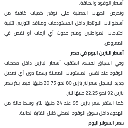
أسعار الوقود والطاقة.
وتحرص الجهات المعنية على توفير كميات كافية من
أسطوانات البوتاجاز داخل المستودعات ومنافذ التوزيع، لتلبية
احتياجات المواطنين ومنع حدوث أي أزمات أو نقص في
المعروض.
أسعار البنزين اليوم في مصر
وفي السياق نفسه، استقرت أسعار البنزين داخل محطات
الوقود عند نفس المستويات المعلنة رسميًا دون أي تعديل
جديد، ليسجل سعر لتر بنزين 80 نحو 20.75 جنيهًا، فيما بلغ سعر
بنزين 92 نحو 22.25 جنيهًا للتر.
كما استقر سعر بنزين 95 عند 24 جنيهًا للتر، وسط حالة من
الهدوء داخل سوق الوقود المحلي خلال الفترة الحالية.
سعر السولار اليوم