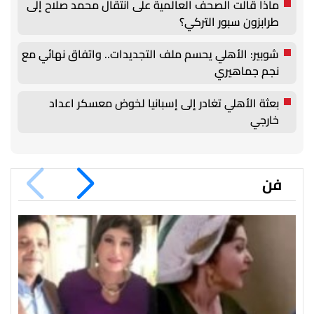
ماذا قالت الصحف العالمية على انتقال محمد صلاح إلى
طرابزون سبور التركي؟
شوبير: الأهلي يحسم ملف التجديدات.. واتفاق نهائي مع
نجم جماهيري
بعثة الأهلي تغادر إلى إسبانيا لخوض معسكر اعداد
خارجي
فن