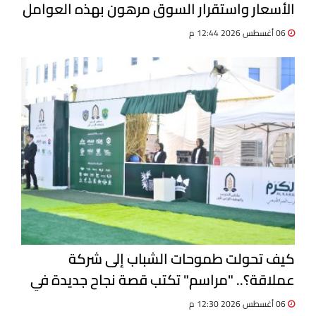
الأسعار واستقرار السوق مرهون بهذه العوامل
| خاص
06 أغسطس 2026 12:44 م
كيف تحولت طموحات الشباب إلى شركة
عملاقة؟.. "مراسم" تكتب قصة نجاح جديدة في
ملتقى التدريب والتوظيف الزراعي الأول
06 أغسطس 2026 12:30 م