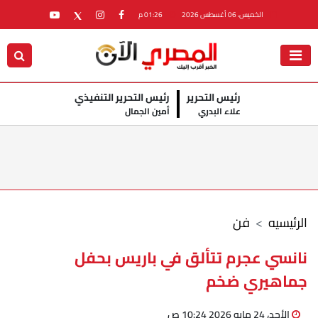
الخميس، 06 أغسطس 2026
01:26 م
رئيس التحرير
رئيس التحرير التنفيذي
علاء البدري
أمين الجمال
الرئيسيه
فن
نانسي عجرم تتألق في باريس بحفل
جماهيري ضخم
الأحد، 24 مايو 2026 10:24 ص