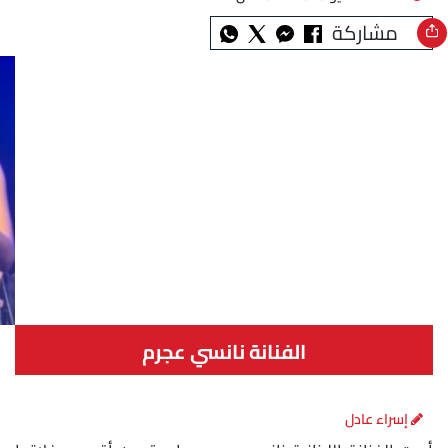
مشاركة
الفنانة نانسي عجرم
إسراء عادل