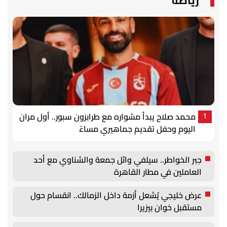
رياضة
محمد صلاح يبدأ مشواره مع طرابزون سبور.. أول مران
1
اليوم وحفل تقديم جماهيري مساءً
جبر الخواطر.. سيلفي وائل جمعة والشناوي مع أحد
العاملين في مطار القاهرة
عرض خليجي يُشعل أزمة داخل الزمالك.. انقسام حول
مستقبل خوان بيزيرا