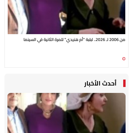
من 2006 لـ 2026.. لبلبة "أم هنيدي" للمرة الثانية في السينما
ظهو
وعم
06 أغسطس 2026 01:25 م
06 أغسطس 2026 01:08 م
أحدث الأخبار