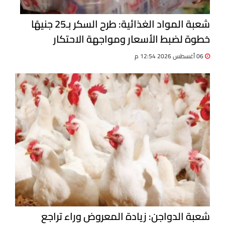
شعبة المواد الغذائية: طرح السكر بـ25 جنيهًا
خطوة لضبط الأسعار ومواجهة الاحتكار
06 أغسطس 2026 12:54 م
شعبة الدواجن: زيادة المعروض وراء تراجع