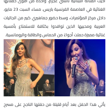
أحيت الفنانة اللبنانية نانسي عجرم، واحدة من أقوى حفلاتها
الغنائية في العاصمة الفرنسية باريس، مساء السبت 23 مايو،
داخل مركز المؤتمرات، وسط حضور جماهيري كبير من الجاليات
العربية ومحبيها الذين توافدوا بكثافة للاستمتاع بأمسية
غنائية مميزة حملت أجواءً من الحماس والطاقة والرومانسية.
يأتي هذا الحفل بعد أيام قليلة من حفلها الناجح على مسرح