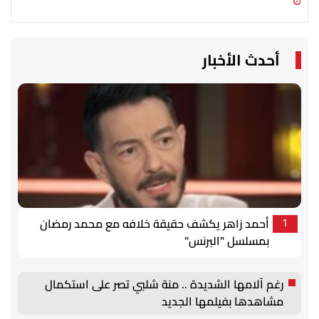
09 أغسطس 2026 02:41 م
09 أغسطس 2026 02:34 م
أحدث الأخبار
أحمد زاهر يكشف حقيقة خلافه مع محمد رمضان
1
بمسلسل "البرنس"
رغم آلامها الشديدة .. منة شلبي تصر على استكمال
مشاهدها بفيلمها الجديد