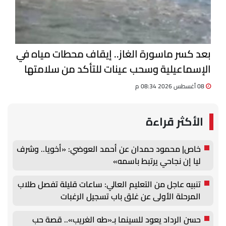
بعد كسر ماسورة الغاز.. إيقاف محطات مياه في
الإسماعيلية وسحب عينات للتأكد من سلامتها
08 أغسطس 2026 08:34 م
الأكثر قراءة
خاص| محمود حمدان عن أحمد العوضي: «أخويا.. وشرف
ليا إن نجاحي يرتبط باسمه»
تنبيه عاجل من التعليم العالي: ساعات قليلة تفصل طلاب
المرحلة الأولى عن غلق باب تسجيل الرغبات
حسن الرداد يعود للسينما بـ«طه الغريب».. قصة حب