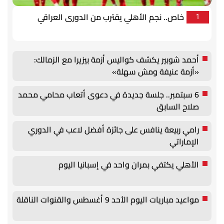
خاص.. نجم الأهلي يقترب من الدورى العراقي
1
أحمد شوبير يكشف كواليس أزمة بيزيرا مع الزمالك:
«أزمة عنيفة ومش سهلة»
6 سبتمبر.. جلسة جديدة في دعوى أتعاب محامي محمد
صلاح السابق
رامي ربيعة ينافس على جائزة أفضل لاعب في الدوري
الإماراتي
الأهلي يكتفي بمران واحد في إسبانيا اليوم
مواعيد مباريات اليوم الأحد 9 أغسطس والقنوات الناقلة