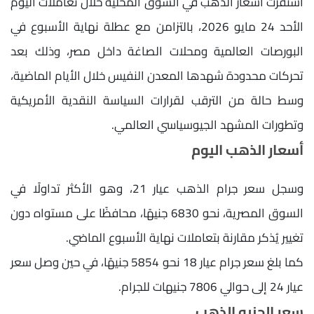
استقرت أسعار الذهب في السوق المحلية خلال تعاملات اليوم
الأحد 24 مايو 2026، بالتزامن مع عطلة نهاية الأسبوع في
البورصات العالمية ومحلات الصاغة داخل مصر، وذلك بعد
تحركات محدودة شهدها المعدن النفيس خلال الأيام الماضية،
وسط حالة من الترقب لقرارات السياسة النقدية الأمريكية
وتطورات المشهد الجيوسياسي العالمي.
أسعار الذهب اليوم
وسجل سعر جرام الذهب عيار 21، وهو الأكثر تداولًا في
السوق المصرية، نحو 6830 جنيهًا، محافظًا على مستواه دون
تغيير يُذكر مقارنة بتعاملات نهاية الأسبوع الماضي.
كما بلغ سعر جرام عيار 18 نحو 5854 جنيهًا، في حين وصل سعر
عيار 24 إلى حوالي 7806 جنيهات للجرام.
سعر الجنيه الذهب