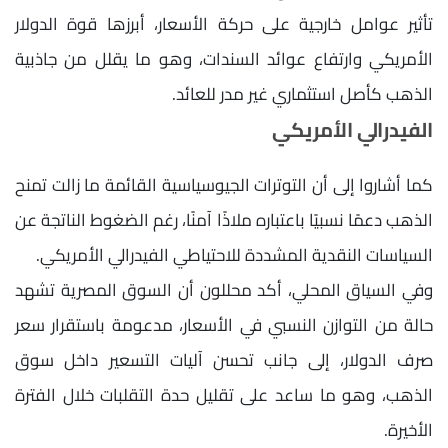
تأثير عوامل خارجية على حركة الأسعار، أبرزها قوة الدولار
الأمريكي وارتفاع عوائد السندات، وهو ما يقلل من جاذبية
الذهب كأصل استثماري غير مدر للعائد.
الفيدرالي الأمريكي
كما أشاروا إلى أن التوترات الجيوسياسية القائمة ما زالت تمنح
الذهب دعمًا نسبيًا باعتباره ملاذًا آمنًا، رغم الضغوط الناتجة عن
السياسات النقدية المشددة للاحتياطي الفيدرالي الأمريكي.
وفي السياق المحلي، أكد محللون أن السوق المصرية تشهد
حالة من التوازن النسبي في الأسعار، مدعومة باستقرار سعر
صرف الدولار، إلى جانب تحسن آليات التسعير داخل سوق
الذهب، وهو ما ساعد على تقليل حدة التقلبات خلال الفترة
الأخيرة.