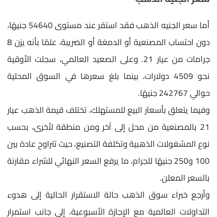
أما سعر الجنيه الذهب فقد استقر عند مستوى 54640 جنيهًا،
دون احتساب المصنعية أو الدمغة أو الضريبة، علمًا بأنه يزن 8
جرامات من عيار 21. وعلى الصعيد العالمي، سجلت الأوقية
نحو 4509 دولارات، بينما بلغ سعرها في السوق المحلية
حوالي 242767 جنيهًا.
وفيما يتعلق بأسعار البيع للمستهلك، تختلف قيمة الذهب عيار
21 بالمصنعية من محل إلى آخر ومن منطقة لأخرى، بحسب
نوع المشغولات الذهبية وتكلفة التصنيع، حيث تتراوح عادة بين
100 و250 جنيهًا للجرام، ما يرفع السعر النهائي للشراء مقارنة
بالسعر المعلن.
وأرجع خبراء سوق الذهب حالة الاستقرار الحالية إلى هدوء
التداولات العالمية مع الإجازة الأسبوعية، إلى جانب استمرار