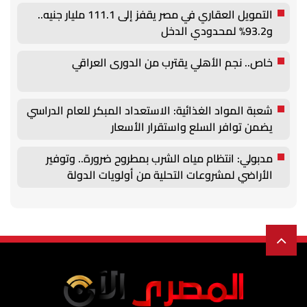
التمويل العقاري في مصر يقفز إلى 111.1 مليار جنيه..
و93.2% لمحدودي الدخل
خاص.. نجم الأهلي يقترب من الدورى العراقي
شعبة المواد الغذائية: الاستعداد المبكر للعام الدراسي
يضمن توافر السلع واستقرار الأسعار
مدبولي: انتظام مياه الشرب بمطروح ضرورة.. وتوفير
الأراضي لمشروعات التحلية من أولويات الدولة