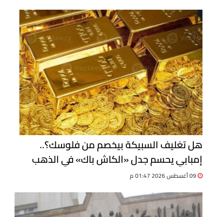
هل تغليف السبيكة بيخصم من فلوسك؟..
إمبابي يحسم جدل «الكاش باك» في الذهب
09 أغسطس 2026 01:47 م