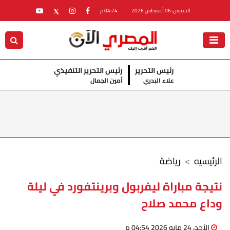
الخميس، 06 أغسطس 2026
04:24 م
رئيس التحرير
رئيس التحرير التنفيذي
علاء البدري
أمين الجمال
الرئيسيه
رياضة
نتيجة مباراة ليفربول وبرينتفورد في ليلة
وداع محمد صلاح
الأحد، 24 مايو 2026 04:54 م