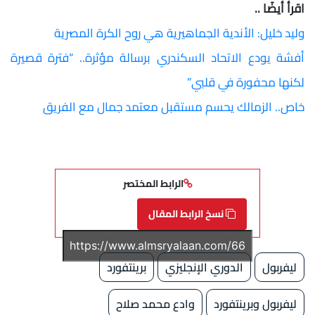
اقرأ أيضًا ..
وليد خليل: الأندية الجماهيرية هي روح الكرة المصرية
أفشة يودع الاتحاد السكندري برسالة مؤثرة.. “فترة قصيرة
لكنها محفورة في قلبي”
خاص.. الزمالك يحسم مستقبل معتمد جمال مع الفريق
الرابط المختصر
نسخ الرابط المقال
ليفربول
الدوري الإنجليزي
برينتفورد
ليفربول وبرينتفورد
وادع محمد صلاح