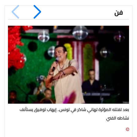
فن
بعد لفتته المؤثرة لهاني شاكر في تونس.. إيهاب توفيق يستأنف
صنا
نشاطه الفني
06 أغسطس 2026 02:19 م
06 أغسطس 2026 02:18 م