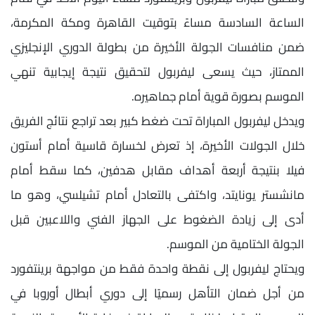
الساعة السادسة مساءً بتوقيت القاهرة ومكة المكرمة،
ضمن منافسات الجولة الأخيرة من بطولة الدوري الإنجليزي
الممتاز، حيث يسعى ليفربول لتحقيق نتيجة إيجابية تنهي
الموسم بصورة قوية أمام جماهيره.
ويدخل ليفربول المباراة تحت ضغط كبير بعد تراجع نتائج الفريق
خلال الجولات الأخيرة، إذ تعرض لخسارة قاسية أمام أستون
فيلا بنتيجة أربعة أهداف مقابل هدفين، كما سقط أمام
مانشستر يونايتد، واكتفى بالتعادل أمام تشيلسي، وهو ما
أدى إلى زيادة الضغوط على الجهاز الفني واللاعبين قبل
الجولة الختامية من الموسم.
ويحتاج ليفربول إلى نقطة واحدة فقط من مواجهة برينتفورد
من أجل ضمان التأهل رسميًا إلى دوري أبطال أوروبا في