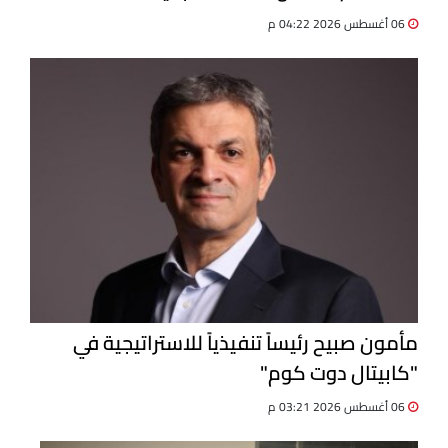
06 أغسطس 2026 04:22 م
مأمون صبيح رئيساً تنفيذياً للاستراتيجية في
"كابيتال دوت كوم"
06 أغسطس 2026 03:21 م