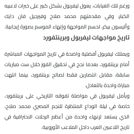
ورغم تلك الغيابات، يعول ليفربول بشكل كبير على خبرات لاعبيه
الكبار، وفي مقدمتهم محمد صلاح وفيرجيل فان دايك
وأليسون بيكر، لحسم المواجهة وإنهاء الموسم بصورة إيجابية.
تاريخ مواجهات ليفربول وبرينتفورد
ويمتلك ليفربول أفضلية واضحة في تاريخ المواجهات المباشرة
أمام برينتفورد، بعدما نجح في تحقيق الفوز خلال ست مباريات
سابقة، مقابل انتصارين فقط لصالح برينتفورد، بينما انتهت
مباراة واحدة بالتعادل.
ويأمل ليفربول في مواصلة تفوقه التاريخي على برينتفورد،
خاصة في ليلة الوداع المنتظرة للنجم المصري محمد صلاح،
الذي يستعد لإنهاء واحدة من أعظم الرحلات الاحترافية في
تاريخ اللاعبين العرب داخل الملاعب الأوروبية.