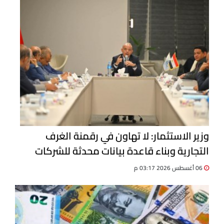
وزير الاستثمار: لا تهاون في رقمنة الغرف
التجارية وبناء قاعدة بيانات محدثة للشركات
06 أغسطس 2026 03:17 م