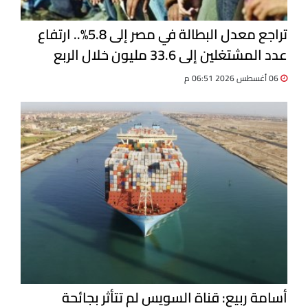
تراجع معدل البطالة في مصر إلى 5.8%.. ارتفاع
عدد المشتغلين إلى 33.6 مليون خلال الربع
الثاني 2026
06 أغسطس 2026 06:51 م
أسامة ربيع: قناة السويس لم تتأثر بجائحة