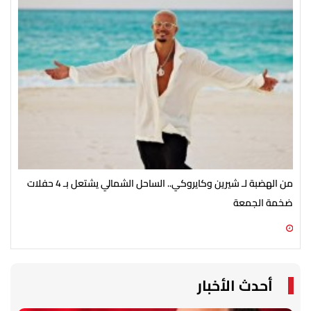
من الهضبة لـ شيرين وكايروكي.. الساحل الشمالي يشتعل بـ 4 حفلات
بعد
ضخمة الجمعة
نشا
06 أغسطس 2026 05:02 م
06 أغسطس 2026 02:19 م
أحدث الأخبار