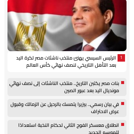
الرئيس السيسي يهنئ منتخب ناشئات مصر لكرة اليد
1
بعد التأهل التاريخي لنصف نهائي كأس العالم
بنات مصر يكتبن التاريخ.. منتخب الناشئات إلى نصف نهائي
مونديال اليد بعد عبور الصين
في بيان رسمي.. بيزيرا يتمسك بالرحيل عن الزمالك وقبول
عرض الاحتراف
انطلاق معسكر الفوج الثاني لحكام النخبة استعدادًا
للموسم الجديد