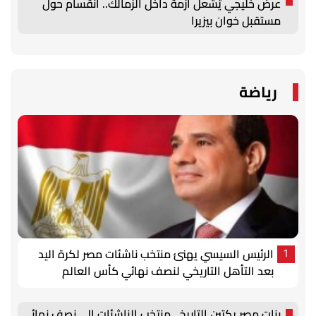
عرض خليجي يُشعل أزمة داخل الزمالك.. انقسام حول
مستقبل خوان بيزيرا
رياضة
الرئيس السيسي يهنئ منتخب ناشئات مصر لكرة اليد
1
بعد التأهل التاريخي لنصف نهائي كأس العالم
بنات مصر يكتبن التاريخ.. منتخب الناشئات إلى نصف نهائي