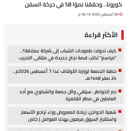
كورونا.. وحققنا نموًا 8% في حركة السفن
06 أغسطس 2026 06:19 م
الأكثر قراءة
كيف تحولت طموحات الشباب إلى شركة عملاقة؟..
"مراسم" تكتب قصة نجاح جديدة في ملتقى التدريب
والتوظيف الزراعي الأول بجامعة دمنهور
خطبة الجمعة لوزارة الأوقاف غدا 7 أغسطس 2026م ـ
24 صفر 1448هـ
جبر الخواطر.. سيلفي وائل جمعة والشناوي مع أحد
العاملين في مطار القاهرة
شعبة الدواجن: زيادة المعروض وراء تراجع الأسعار
واستقرار السوق مرهون بهذه العوامل | خاص