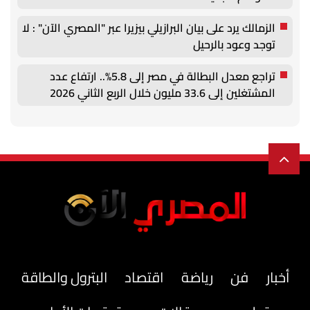
الزمالك يرد على بيان البرازيلي بيزيرا عبر "المصري الآن" : لا
توجد وعود بالرحيل
تراجع معدل البطالة في مصر إلى 5.8%.. ارتفاع عدد
المشتغلين إلى 33.6 مليون خلال الربع الثاني 2026
أخبار
فن
رياضة
اقتصاد
البترول والطاقة