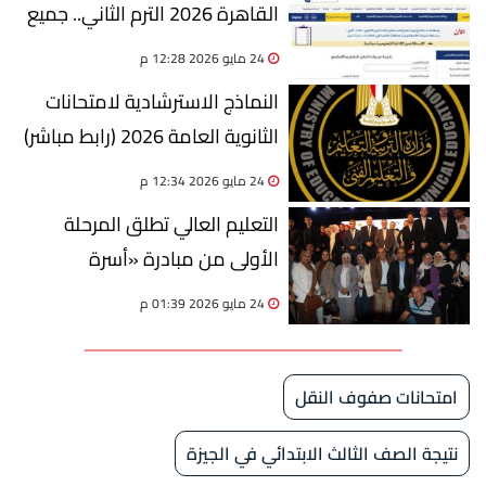
القاهرة 2026 الترم الثاني.. جميع
المراحل
24 مايو 2026 12:28 م
النماذج الاسترشادية لامتحانات
الثانوية العامة 2026 (رابط مباشر)
24 مايو 2026 12:34 م
التعليم العالي تطلق المرحلة
الأولى من مبادرة «أسرة
مستقرة.. مجتمع متماسك»
24 مايو 2026 01:39 م
بالجامعات التكنولوجية
امتحانات صفوف النقل
نتيجة الصف الثالث الابتدائي في الجيزة