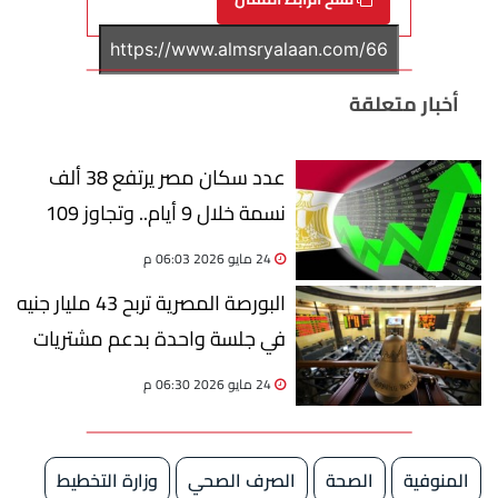
أخبار متعلقة
عدد سكان مصر يرتفع 38 ألف
نسمة خلال 9 أيام.. وتجاوز 109
ملايين مواطن
24 مايو 2026 06:03 م
البورصة المصرية تربح 43 مليار جنيه
في جلسة واحدة بدعم مشتريات
الأجانب
24 مايو 2026 06:30 م
المنوفية
الصحة
الصرف الصحي
وزارة التخطيط