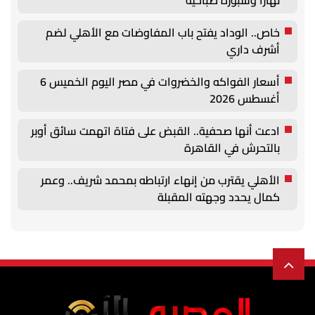
نهارًا وشبورة صباحية
خاص.. الوداد يفتح باب المفاوضات مع الأهلي لضم
أشرف داري
أسعار الفواكه والخضروات في مصر اليوم الخميس 6
أغسطس 2026
ادعت أنها صحفية.. القبض على فتاة اتهمت سائق أوبر
بالتحرش في القاهرة
الأهلي يقترب من إنهاء ارتباطه بمحمد شريف.. وعمر
كمال يحدد وجهته المقبلة