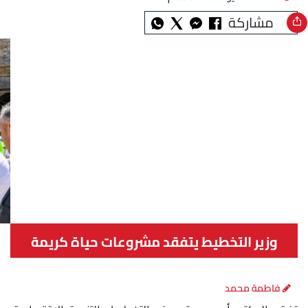
مشاركة
وزير التخطيط يتفقد مشروعات حياة كريمة
فاطمة محمد