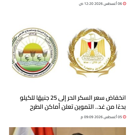
06 أغسطس 2026 12:20 ص
انخفاض سعر السكر الحر إلى 25 جنيهًا للكيلو
بدءًا من غد.. التموين تعلن أماكن الطرح
الجديدة
05 أغسطس 2026 09:09 م