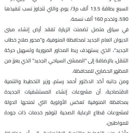
السبع بطاقة 13.5 ألف م3/ يوم، والتي تتجاوز نسب تنفيذها
90%، وتخدم 160 ألف نسمة.
في سياق متصل تضمنت الزيارة تفقد أرض إنشاء مبنى
الديوان العام الجديد لمحافظة المنوفية، و"محور صلاح خطاب
الجديد"، الذي يستهدف ربط المحاور المرورية وتسهيل حركة
التنقل، بالإضافة إلى "الممشى السياحي الجديد" الذي يعزز من
المظهر الحضاري للمحافظة.
ومن جانبه أكد الدكتور أحمد رستم، وزير التخطيط والتنمية
الاقتصادية، أن مشروعات إنشاء المستشفيات الجديدة
بمحافظة المنوفية تعكس الأولوية التي تمنحها الدولة
لمشروعات قطاع الرعاية الصحية لتوفير خدمات ذات جودة
للمواطنين،