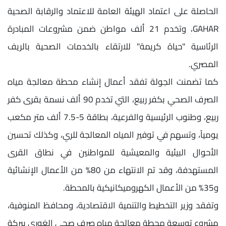
الحاصلة على اعتماد الهيئة العامة للاعتماد والرقابة الصحية
GAHAR، وتخدم 21 ألف مواطن ضمن مشروعات المبادرة
الرئاسية "حياة كريمة" للارتقاء بالخدمات الصحية بالريف
المصري.
كما تضمنت الجولة تفقد أعمال إنشاء محطة معالجة مياه
الصرف الصحي بكفر ربيع، التي تخدم 90 ألف نسمة بقرى كفر
ربيع، وطنوب الرئيسية والفرعية، بطاقة 5-7.5 ألف متر مكعب
يومياً، وتسهم في توفير المياه المعالجة للري، وكذلك تحسين
الأحوال البيئية والمعيشية للمواطنين في نطاق القرى
المستهدفة، وقد تم الانتهاء من 80% من الأعمال الإنشائية
و35% من الأعمال الكهروميكانيكية بالمحطة.
وتفقد وزير التخطيط والتنمية الاقتصادية، ومحافظ المنوفية،
مشروع توسعة محطة معالجة مياه صرف صحي الغوري ببركة