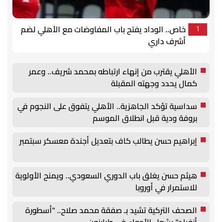
خاص.. الوداد يفتح باب المفاوضات مع الأهلي لضم
1
أشرف داري
الأهلي يقترب من إنهاء ارتباطه بمحمد شريف.. وعمر
كمال يحدد وجهته المقبلة
سداسية تؤكد الجاهزية.. الأهلي يتفوق على النجوم في
بروفة ودية قبل انطلاق الموسم
إبراهيم حسن يطالب كاف بتعديل أجندة معسكر سبتمبر
هيثم حسن يغلق باب الدوري السعودي.. ويمنح الأولوية
للاستمرار في أوروبا
الصحف التركية تشيد بـ صفقة محمد صلاح.. "أسطورة
أنفيلد" يشعل الأجواء في طرابزون