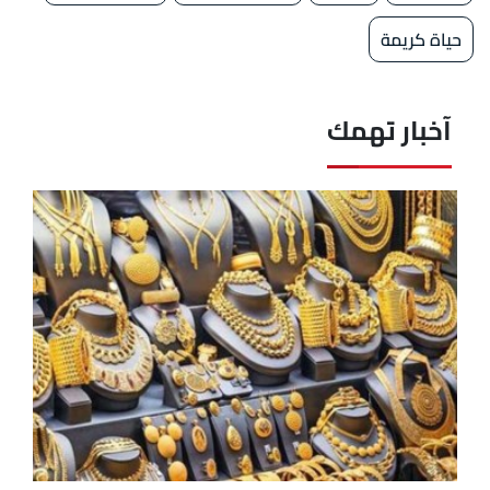
حياة كريمة
آخبار تهمك