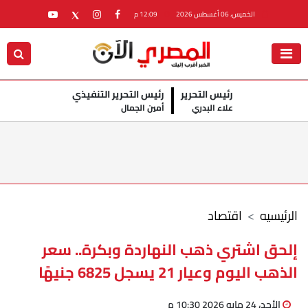
الخميس، 06 أغسطس 2026
12:09 م
رئيس التحرير
رئيس التحرير التنفيذي
علاء البدري
أمين الجمال
الرئيسيه
اقتصاد
إلحق اشتري ذهب النهاردة وبكرة.. سعر
الذهب اليوم وعيار 21 يسجل 6825 جنيهًا
الأحد، 24 مايو 2026 10:30 م