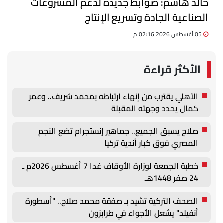
خالد هاشم: ضوابط جديدة لدعم المشروعات
الصناعية الجادة وتسريع الإنتاج
05 أغسطس 2026 02:16 م
الأكثر قراءة
الأهلي يقترب من إنهاء ارتباطه بمحمد شريف.. وعمر
كمال يحدد وجهته المقبلة
صلاح يسبق الجميع.. جماهير إنستجرام تضع النجم
المصري فوق كبار أندية تركيا
خطبة الجمعة لوزارة الأوقاف غدا 7 أغسطس 2026م ـ
24 صفر 1448هـ
الصحف التركية تشيد بـ صفقة محمد صلاح.. "أسطورة
أنفيلد" يشعل الأجواء في طرابزون