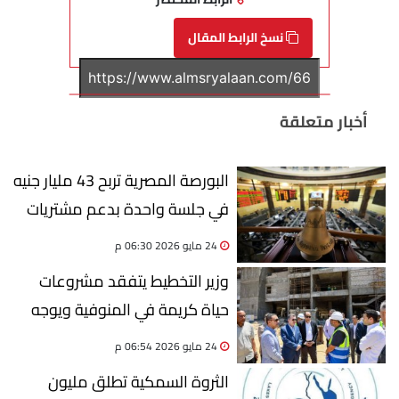
نسخ الرابط المقال
أخبار متعلقة
البورصة المصرية تربح 43 مليار جنيه
في جلسة واحدة بدعم مشتريات
الأجانب
24 مايو 2026 06:30 م
وزير التخطيط يتفقد مشروعات
حياة كريمة في المنوفية ويوجه
بسرعة إنهاء الأعمال
24 مايو 2026 06:54 م
الثروة السمكية تطلق مليون