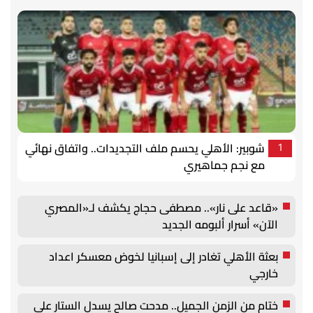
شوبير: الأهلي يحسم ملف التجديدات.. واتفاق نهائي
1
مع نجم جماهيري
«قاعد على نار».. مصطفى حجاج يكشف لـ«المصري
الآن» أسرار ألبومه الجديد
بعثة الأهلي تغادر إلى إسبانيا لخوض معسكر اعداد
خارجي
ختام من الزمن الجميل.. مدحت صالح يسدل الستار على