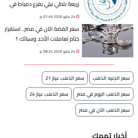
زريعة بلطي نيلي بفرع دمياط في
الغربية
24 مايو 2026 07:49 م
سعر الفضة الآن في مصر.. استقرار
ختام تعاملات الأحد وسبائك 1
كيلو تصل إلى 150 ألف جنيه
24 مايو 2026 08:24 م
سعر الجنيه الذهب
سعر الذهب عيار 21
سعر الذهب اليوم في مصر
سعر الذهب عيار 24
سعر الذهب الآن في مصر
آخبار تهمك