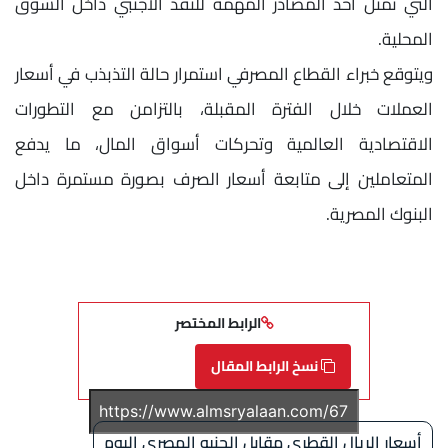
التي تمثل أحد المصادر المهمة للنقد الأجنبي داخل السوق
المحلية.
ويتوقع خبراء القطاع المصرفي استمرار حالة التذبذب في أسعار
العملات خلال الفترة المقبلة، بالتزامن مع التطورات
الاقتصادية العالمية وتحركات أسواق المال، ما يدفع
المتعاملين إلى متابعة أسعار الصرف بصورة مستمرة داخل
البنوك المصرية.
الرابط المختصر
نسخ الرابط المقال
أسعار الريال القطري مقابل الجنيه المصري اليوم