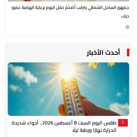
جمهور الساحل الشمالي يترقب أضخم حفل اليوم برعاية الهضبة عمرو
الأ
دياب
الش
07 أغسطس 2026 07:54 م
07 أغسطس 2026 07:43 م
أحدث الأخبار
طقس اليوم السبت 8 أغسطس 2026.. أجواء شديدة
1
الحرارة نهارًا ورطبة ليلًا