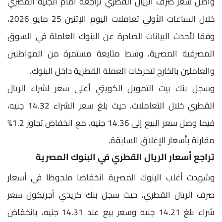
واصل سعر صرف الريال القطري تراجعه أمام الجنيه المصري
خلال الساعات الأولي تعاملات اليوم الإثنين 25 مايو 2026،
وفقا لأحدث البيانات الصادرة عن البنوك العاملة في السوق
المصرفية المصرية، وسط متابعة مستمرة من المواطنين
والعاملين بالخارج لتحركات العملة القطرية داخل البنوك.
وسجل بنك بيت التمويل الكويتي أعلى سعر لشراء الريال
القطري خلال التعاملات، حيث بلغ سعر الشراء 14.32 جنيه،
فيما وصل سعر البيع إلى 14.36 جنيه، مع انخفاض تجاوز 1.2%
مقارنة بأسعار الإغلاق السابقة.
تراجع أسعار الريال القطري في البنوك المصرية
وشهدت أغلب البنوك المصرية انخفاضا ملحوظا في أسعار
صرف الريال القطري، حيث سجل بنك كريدي أجريكول سعر
شراء بلغ 14.21 جنيه وسعر بيع عند 14.31 جنيه، بانخفاض