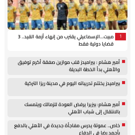
مبيت...الإسماعيلي يقترب من إنهاء أزمة القيد.. 3
1
قضايا دولية فقط
أمير هشام : بيراميدز قلب موازين صفقة أكرم توفيق
والأهلي بدأ الخطة البديلة
بيراميدز يختتم تدريباته اليوم في مدينة ريزا التركية
أمير هشام: بيزيرا يرفض العودة للزمالك ويتمسك
بالانتقال إلى شباب الأهلي
خاص.. عموتة يدرس مفاجأة جديدة في الأهلي بالدفع
بأحمد رضا في الدفاع