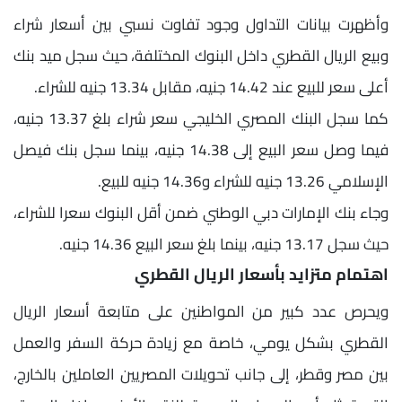
وأظهرت بيانات التداول وجود تفاوت نسبي بين أسعار شراء
وبيع الريال القطري داخل البنوك المختلفة، حيث سجل ميد بنك
أعلى سعر للبيع عند 14.42 جنيه، مقابل 13.34 جنيه للشراء.
كما سجل البنك المصري الخليجي سعر شراء بلغ 13.37 جنيه،
فيما وصل سعر البيع إلى 14.38 جنيه، بينما سجل بنك فيصل
الإسلامي 13.26 جنيه للشراء و14.36 جنيه للبيع.
وجاء بنك الإمارات دبي الوطني ضمن أقل البنوك سعرا للشراء،
حيث سجل 13.17 جنيه، بينما بلغ سعر البيع 14.36 جنيه.
اهتمام متزايد بأسعار الريال القطري
ويحرص عدد كبير من المواطنين على متابعة أسعار الريال
القطري بشكل يومي، خاصة مع زيادة حركة السفر والعمل
بين مصر وقطر، إلى جانب تحويلات المصريين العاملين بالخارج،