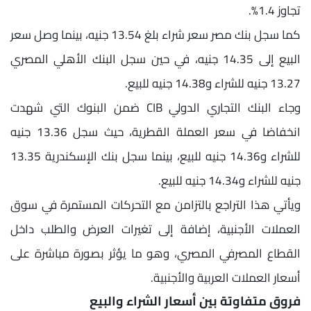
تجاوز 1.4%.
كما سجل بنك مصر سعر شراء بلغ 13.54 جنيه، بينما وصل سعر
البيع إلى 14.35 جنيه، في حين سجل البنك الأهلي المصري
13.27 جنيه للشراء و14.38 جنيه للبيع.
وجاء البنك التجاري الدولي CIB ضمن البنوك التي شهدت
انخفاضا في سعر العملة القطرية، حيث سجل 13.36 جنيه
للشراء و14.36 جنيه للبيع، بينما سجل بنك الإسكندرية 13.35
جنيه للشراء و14.34 جنيه للبيع.
ويأتي هذا التراجع بالتزامن مع التحركات المستمرة في سوق
العملات الأجنبية، إضافة إلى تغيرات العرض والطلب داخل
القطاع المصرفي المصري، وهو ما يؤثر بصورة مباشرة على
أسعار العملات العربية والأجنبية.
فروق متفاوتة بين أسعار الشراء والبيع