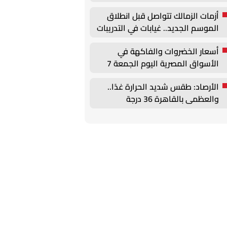
وتحركات لتجديد عقود الركائز
أزمات الزمالك تتواصل قبل انطلاق
الموسم الجديد.. غيابات في التدريبات
وأزمة بيزيرا
أسعار الخضروات والفاكهة في
الأسواق المصرية اليوم الجمعة 7
أغسطس
الأرصاد: طقس شديد الحرارة غدًا..
والعظمى بالقاهرة 36 درجة