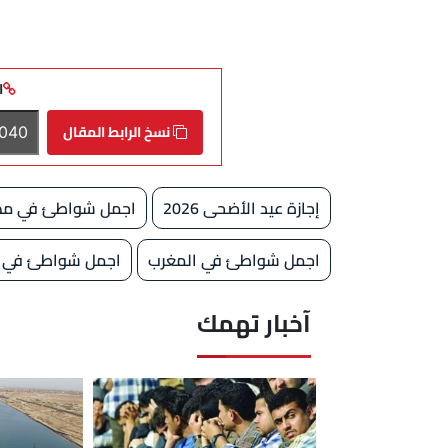
ا
نسخ الرابط المقال
إجازة عيد الأضحى 2026
اجمل شواطئ في مص
اجمل شواطئ في المغرب
اجمل شواطئ في تر
آخبار تهمك