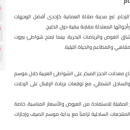
ام
ن الزحام، تبرز مدينة صلالة العمانية كإحدى أفضل الوجهات
عشاق الغوص والرياضات البحرية، بينما تمنح شواطئ بيروت
لمقاهي والمطاعم والحياة الليلية.
اع معدلات الحجز المبكر على الشواطئ العربية خلال موسم
حر الأحمر والساحل الشمالي، مع توقعات بزيادة الإقبال على الرحلات
يع المقبلة للاستفادة من العروض والأسعار المناسبة، خاصة
منتجعات الساحلية تزامناً مع بداية موسم الصيف وإجازات