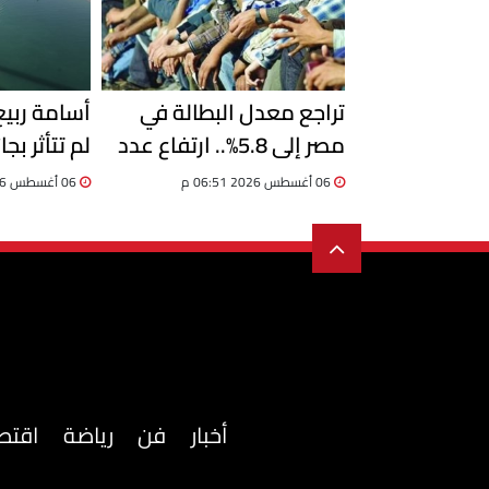
تراجع معدل البطالة في
أسامة ربي
مصر إلى 5.8%.. ارتفاع عدد
لم تتأثر بجا
المشتغلين إلى 33.6 مليون
06 أغسطس 2026 06:51 م
06 أغسطس 2026 06:19 م
خلال الربع الثاني 2026
السفن
أخبار
فن
رياضة
اقتص