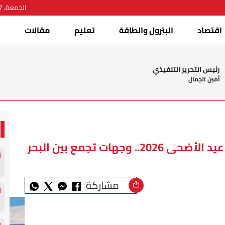
الجمعة، 07 أغسطس 2026
اقتصاد
البترول والطاقة
تعليم
مقالات
ا
رئيس التحرير التنفيذي
أمين الجمال
أفضل 20 شاطئ عربي لقضاء إجازة عيد الأضحى 2026.. وجهات تجمع بين البحر
مشاركة