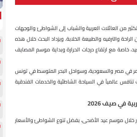
 الأضحى 2026، تتجه أنظار الكثير من العائلات العربية والشباب إلى الشواطئ والوجهات
الراحة والترفيه والطبيعة الخلابة. ويزداد البحث خلال هذه
د، خاصة مع ارتفاع درجات الحرارة وبداية موسم المصايف
أحمر في مصر والسعودية، وسواحل البحر المتوسط في تونس
ت تنافس عالمياً في السياحة الشاطئية والخدمات الفندقية
 في صيف 2026
ار خلال موسم عيد الأضحى، بفضل تنوع الشواطئ والأسعار