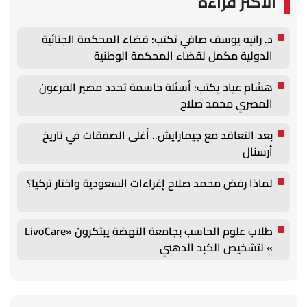
الأكثر قراءة
د. رانيه يوسف صافي تكتب: قضاء المحكمة الجنائية
الدولية مكمل لقضاء المحكمة الوطنية
هشام عياد يكتب: أسئلة حاسمة تحدد مصير الفرعون
المصري محمد صلاح
بعد التعاقد مع جيمارايش.. أغلى الصفقات في تاريخ
أرسنال
لماذا رفض محمد صلاح إغراءات السعودية واختار تركيا؟
طلاب علوم الحاسب بجامعة النهضة يبتكرون «LivoCare
» لتشخيص الكبد الدهني