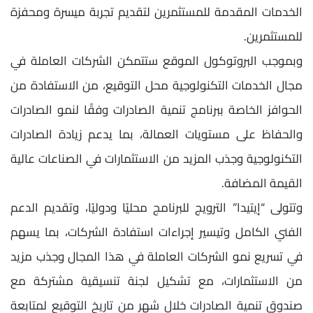
الخدمات المقدمة للمستثمرين لتقديم تجربة ميسرة ومحفزة
للمستثمرين.
وبموجب البروتوكول الموقع ستتمكن الشركات العاملة في
مجال الخدمات التكنولوجية محل التوقيع، من الاستفادة من
الحوافز الخاصة ببرنامج تنمية الصادرات وفقًا لنمو الصادرات
والحفاظ على مستويات العمالة، بما يدعم زيادة الصادرات
التكنولوجية وجذب المزيد من الاستثمارات في الصناعات عالية
القيمة المضافة.
وتتولى “إيتيدا” الترويج للبرنامج محليًا ودوليًا، وتقديم الدعم
الفني الكامل وتيسير إجراءات استفادة الشركات، بما يسهم
في تسريع نمو الشركات العاملة في هذا المجال وجذب مزيد
من الاستثمارات، مع تشكيل لجنة تنسيقية مشتركة مع
صندوق تنمية الصادرات خلال شهر من تاريخ التوقيع لمتابعة