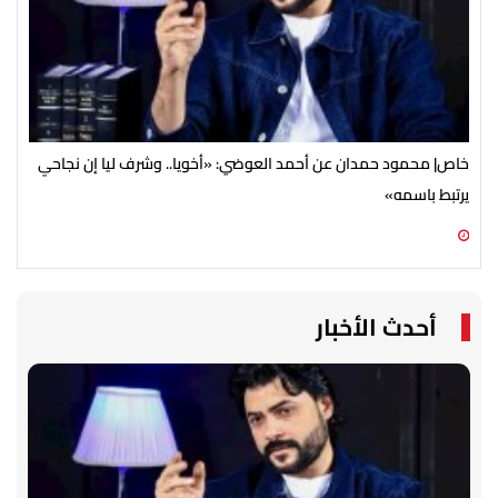
خاص| محمود حمدان عن أحمد العوضي: «أخويا.. وشرف ليا إن نجاحي
حوري
يرتبط باسمه»
09 أغسطس 2026 10:36 ص
09 أغسطس 2026 10:34 ص
أحدث الأخبار