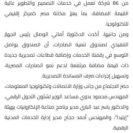
من 86 شركة تعمل في خدمات التصميم والتطوير عالية
القيمة المضافة، بما يعزز مكانة مصر كمركز إقليمي
للتكنولوجيا.
ومن جانبها، أكدت الدكتورة أماني الوصال رئيس الجهاز
التنفيذي لصندوق تنمية الصادرات، أن الصندوق يواصل
التوسع في رقمنة الخدمات وإضافة قطاعات تصديرية جديدة
ذات قيمة مضافة مرتفعة لدعم نمو الصادرات المصرية،
وتسهيل إجراءات صرف المساندة التصديرية.
حضر الاجتماع من جانب وزارة الاتصالات وتكنولوجيا المعلومات،
المهندس محمود بدوي مساعد الوزير لشئون التحول الرقمي،
والدكتور ياسر عبد الباري مدير برنامج صناعة الإلكترونيات بهيئة
“إيتيدا”، والمهندس أحمد حجاج مدير إدارة الخدمات المدنية
الرقمية.