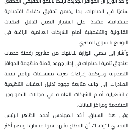
وأكد الوزير أن الحوافز الجديدة ترتبط بالنمو الحقيقي المحقق
سنويًا في الصادرات، بما يضمن تحقيق كفاءة اقتصادية
مستدامة، مشددًا على استمرار العمل لتذليل العقبات
القانونية والتشغيلية أمام الشركات العالمية الراغبة في
التوسع بالسوق المصري.
وأشار إلى سعي الوزارة للانتهاء من مشروع رقمنة خدمات
صندوق تنمية الصادرات في إطار جهود رقمنة منظومة الحوافز
التصديرية وحوكمة إجراءات صرف مستحقات برنامج تنمية
الصادرات، إلى جانب متابعة جهود تذليل العقبات التنظيمية
والتشغيلية أمام الشركات العاملة في مجالات التكنولوجيا
المتقدمة ومراكز البيانات.
وفي هذا السياق، أكد المهندس أحمد الظاهر الرئيس
التنفيذي لـ“إيتيدا”، أن القطاع يشهد نموًا متسارعًا ويضم أكثر