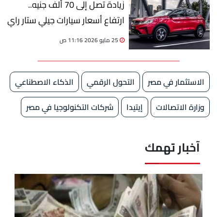
زيادة تصل إلى 70 ألف جنيه..
ارتفاع أسعار سيارات جيلي ستار راي
2026 قبل عيد الأضحى
25 مايو 2026 11:16 ص
الاستثمار في مصر
التحول الرقمي
الذكاء الاصطناعي
وزارة الاتصالات
إيتيدا
شركات التكنولوجيا في مصر
آخبار تهمك