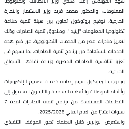
شهد المهندس رأفت هندي وزير الاتصالات وتكنولوجيا
المعلومات، والدكتور محمد فريد وزير الاستثمار والتجارة
الخارجية، توقيع بروتوكول تعاون بين هيئة تنمية صناعة
تكنولوجيا المعلومات "إيتيدا"، وصندوق تنمية الصادرات وذلك
لتعزيز صادرات مصر من الخدمات التكنولوجية، عبر ضم هذه
الخدمات للاستفادة من برنامج تنمية الصادرات، بما يسهم في
تعزيز تنتافسية الصادرات المصرية وزيادة نفاذها للأسواق
الخارجية.
وبموجب البرتوكول سيتم إضافة خدمات تصميم الإلكترونيات
وأشباه الموصلات والأنظمة المدمجة والتليفون المحمول إلى
القطاعات المستفيدة من برنامج تنمية الصادرات لمدة 7
سنوات اعتبارًا من العام المالي 2025/2026.
واستعرض الوزيرين خلال الاجتماع تطور الموقف التنفيذي