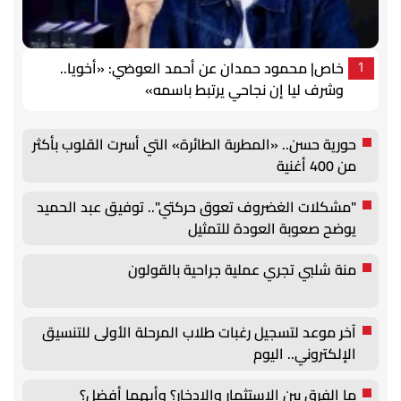
خاص| محمود حمدان عن أحمد العوضي: «أخويا..
1
وشرف ليا إن نجاحي يرتبط باسمه»
حورية حسن.. «المطربة الطائرة» التي أسرت القلوب بأكثر
من 400 أغنية
"مشكلات الغضروف تعوق حركتي".. توفيق عبد الحميد
يوضح صعوبة العودة للتمثيل
منة شلبي تجري عملية جراحية بالقولون
آخر موعد لتسجيل رغبات طلاب المرحلة الأولى للتنسيق
الإلكتروني.. اليوم
ما الفرق بين الاستثمار والادخار؟ وأيهما أفضل؟