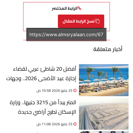
الرابط المختصر
نسخ الرابط المقال
أخبار متعلقة
أفضل 20 شاطئ عربي لقضاء
إجازة عيد الأضحى 2026.. وجهات
تجمع بين البحر والترفيه والطبيعة
25 مايو 2026 10:58 ص
الساحرة
المتر يبدأ من 3215 جنيها.. وزارة
الإسكان تطرح أراضي جديدة
بالتخصيص الفوري في عدة مدن
25 مايو 2026 11:08 ص