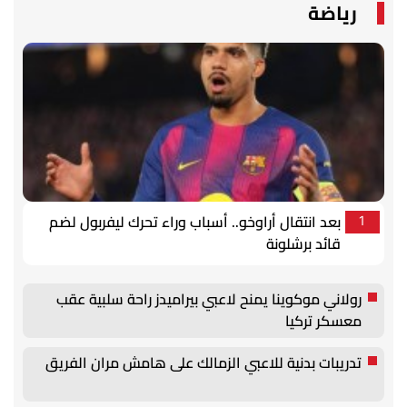
رياضة
بعد انتقال أراوخو.. أسباب وراء تحرك ليفربول لضم
1
قائد برشلونة
رولاني موكوينا يمنح لاعبي بيراميدز راحة سلبية عقب
معسكر تركيا
تدريبات بدنية للاعبي الزمالك على هامش مران الفريق