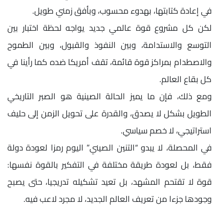
في إعادة كتابتها، بهدوء محسوب، وبأفق زمني طويل.
لكن كل مشروع قوة عالمي جديد يواجه لحظة اختبار بين
التوسع والاستدامة، وبين النفوذ والقبول، وبين الطموح
والاصطدام بمراكز قوة قائمة، تقف أمريكا ضده كما رأينا في
كل بقاع العالم.
ومع ذلك، فإن ما يميز الحالة الصينية هو الصبر التاريخي
الطويل بشكل لا يصدق، والقدرة على تحويل الزمن إلى حليف
استراتيجي، لا خصم سياسي.
في المحصلة، لا يبدو “التنين الصيني” اليوم رمزا لعودة دولة
فقط، بل لعودة طريقة مختلفة في التفكير بالقوة نفسها:
قوة لا تقتحم المشهد، بل تعيد تشكيله تدريجيا، حتى يصبح
وجودها جزءا من تعريف العالم الجديد، لا مجرد لاعب فيه.