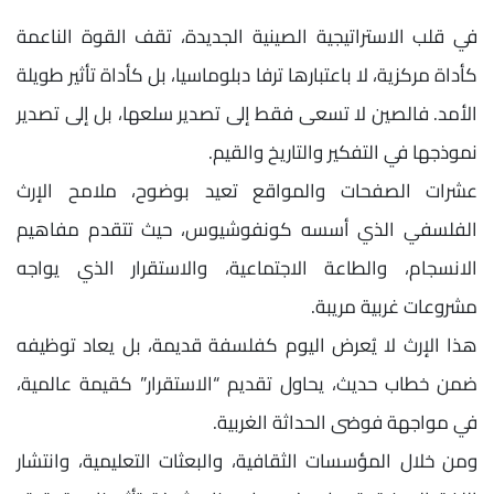
في قلب الاستراتيجية الصينية الجديدة، تقف القوة الناعمة
كأداة مركزية، لا باعتبارها ترفا دبلوماسيا، بل كأداة تأثير طويلة
الأمد. فالصين لا تسعى فقط إلى تصدير سلعها، بل إلى تصدير
نموذجها في التفكير والتاريخ والقيم.
عشرات الصفحات والمواقع تعيد بوضوح، ملامح الإرث
الفلسفي الذي أسسه كونفوشيوس، حيث تتقدم مفاهيم
الانسجام، والطاعة الاجتماعية، والاستقرار الذي يواجه
مشروعات غربية مريبة.
هذا الإرث لا يُعرض اليوم كفلسفة قديمة، بل يعاد توظيفه
ضمن خطاب حديث، يحاول تقديم “الاستقرار” كقيمة عالمية،
في مواجهة فوضى الحداثة الغربية.
ومن خلال المؤسسات الثقافية، والبعثات التعليمية، وانتشار