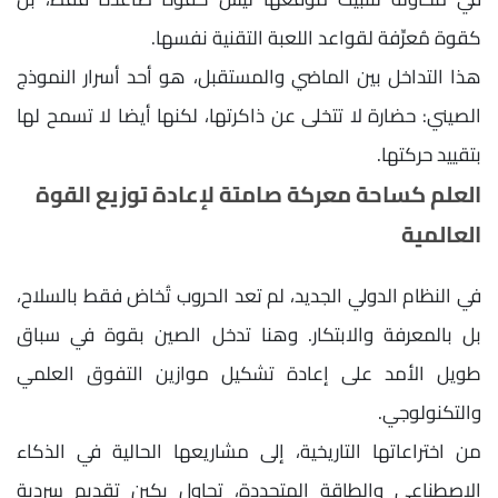
كقوة مُعرِّفة لقواعد اللعبة التقنية نفسها.
هذا التداخل بين الماضي والمستقبل، هو أحد أسرار النموذج
الصيني: حضارة لا تتخلى عن ذاكرتها، لكنها أيضا لا تسمح لها
بتقييد حركتها.
العلم كساحة معركة صامتة لإعادة توزيع القوة
العالمية
في النظام الدولي الجديد، لم تعد الحروب تُخاض فقط بالسلاح،
بل بالمعرفة والابتكار. وهنا تدخل الصين بقوة في سباق
طويل الأمد على إعادة تشكيل موازين التفوق العلمي
والتكنولوجي.
من اختراعاتها التاريخية، إلى مشاريعها الحالية في الذكاء
الاصطناعي والطاقة المتجددة، تحاول بكين تقديم سردية