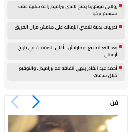
رولاني موكوينا يمنح لاعبي بيراميدز راحة سلبية عقب
معسكر تركيا
تدريبات بدنية للاعبي الزمالك على هامش مران الفريق
بعد التعاقد مع جيمارايش.. أغلى الصفقات في تاريخ
أرسنال
أحمد عبد القادر ينهي اتفاقه مع بيراميدز.. والتوقيع
خلال ساعات
فن