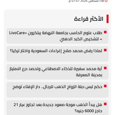
08 أغسطس 2026 07:41 م
الأكثر قراءة
طلاب علوم الحاسب بجامعة النهضة يبتكرون «LivoCare
» لتشخيص الكبد الدهني
لماذا رفض محمد صلاح إغراءات السعودية واختار تركيا؟
آية محمد سفيرة للذكاء الاصطناعي وتحصد درع الامتياز
بمدينة المعرفة
حكم لبس دبلة الزواج الذهب للرجال.. دار الإفتاء توضح
هل يبدأ الذهب موجة صعود جديدة بعد تجاوز عيار 21
حاجز 6000 جنيه؟