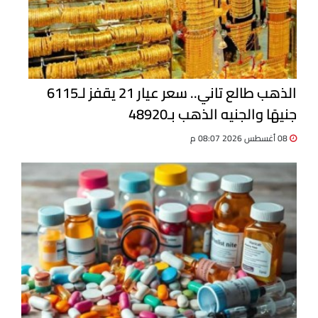
الذهب طالع تاني.. سعر عيار 21 يقفز لـ6115
جنيهًا والجنيه الذهب بـ48920
08 أغسطس 2026 08:07 م