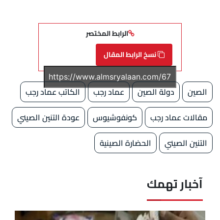
الرابط المختصر
نسخ الرابط المقال
الصين
دولة الصين
عماد رجب
الكاتب عماد رجب
مقالات عماد رجب
كونفوشيوس
عودة التنين الصيني
التنين الصيني
الحضارة الصينية
آخبار تهمك