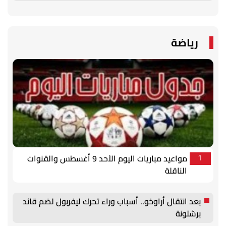
رياضة
مواعيد مباريات اليوم الأحد 9 أغسطس والقنوات
1
الناقلة
بعد انتقال أراوخو.. أسباب وراء تحرك ليفربول لضم قائد
برشلونة