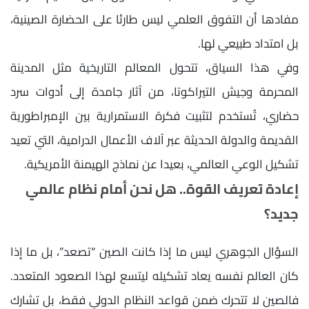
مفادها أن التفوق العلمي ليس طارئا على الحضارة الصينية،
بل امتداد طبيعي لها.
وفي هذا السياق، تتحول المعالم التاريخية مثل المدينة
المحرمة وجيش التيراكوتا، من آثار جامدة إلى أدوات سرد
حضاري، تُستخدم لتثبيت فكرة الاستمرارية بين الإمبراطورية
القديمة والدولة الحديثة عبر آلاف الأعمال الدرامية، التي تعيد
تشكيل الوعي العالمي، بعيدا عن نماذج الهيمنة الأمريكية.
إعادة تعريف القوة.. هل نحن أمام نظام عالمي
جديد؟
السؤال الجوهري ليس ما إذا كانت الصين “تصعد”، بل ما إذا
كان العالم نفسه يعاد تشكيله ليتسع لهذا الصعود المتعدد.
فالصين لا تتحرك ضمن قواعد النظام الدولي فقط، بل تشارك