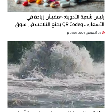
رئيس شعبة الأدوية: «مفيش زيادة في
الأسعار».. وQR Code يمنع التلاعب في سوق
الدواء
08 أغسطس 2026 08:03 م