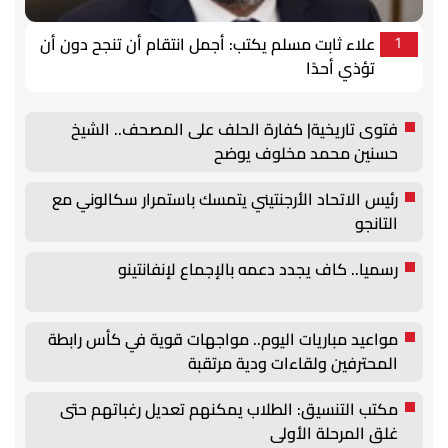
علاء ثابت مسلم يكتب: أجمل انتقام أن تنجح دون أن
1
تؤذي أحدًا
فتوى تاريخية| كفارة الحلف على المصحف.. الشيخ
حسنين محمد مخلوف يوضح
رئيس الاتحاد الأرجنتيني يتمسك باستمرار سكالوني مع
التانجو
رسميا.. كاف يجدد دعمه بالإجماع لإنفانتينو
مواعيد مباريات اليوم.. مواجهات قوية في كأس رابطة
المحترفين ولقاءات ودية مرتقبة
مكتب التنسيق: الطلاب يمكنهم تعديل رغباتهم حتى
غلق المرحلة الأولى