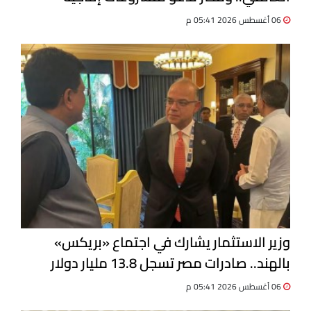
مشتركة
06 أغسطس 2026 05:41 م
وزير الاستثمار يشارك في اجتماع «بريكس»
بالهند.. صادرات مصر تسجل 13.8 مليار دولار
06 أغسطس 2026 05:41 م