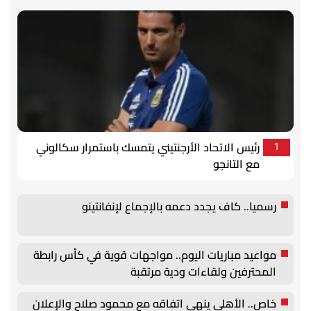
رئيس الاتحاد الأرجنتيني يتمسك باستمرار سكالوني
1
مع التانجو
رسميا.. كاف يجدد دعمه بالإجماع لإنفانتينو
مواعيد مباريات اليوم.. مواجهات قوية في كأس رابطة
المحترفين ولقاءات ودية مرتقبة
خاص.. الأهلي ينهي اتفاقه مع محمود صلاح والإعلان