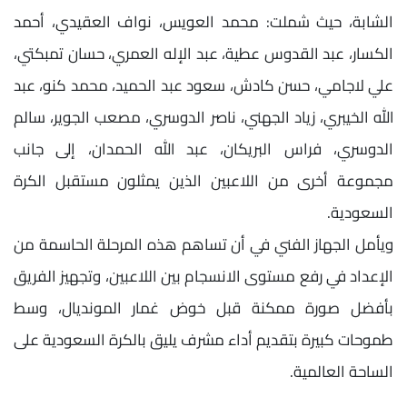
الشابة، حيث شملت: محمد العويس، نواف العقيدي، أحمد
الكسار، عبد القدوس عطية، عبد الإله العمري، حسان تمبكتي،
علي لاجامي، حسن كادش، سعود عبد الحميد، محمد كنو، عبد
الله الخيبري، زياد الجهني، ناصر الدوسري، مصعب الجوير، سالم
الدوسري، فراس البريكان، عبد الله الحمدان، إلى جانب
مجموعة أخرى من اللاعبين الذين يمثلون مستقبل الكرة
السعودية.
ويأمل الجهاز الفني في أن تساهم هذه المرحلة الحاسمة من
الإعداد في رفع مستوى الانسجام بين اللاعبين، وتجهيز الفريق
بأفضل صورة ممكنة قبل خوض غمار المونديال، وسط
طموحات كبيرة بتقديم أداء مشرف يليق بالكرة السعودية على
الساحة العالمية.