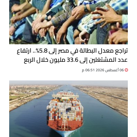
تراجع معدل البطالة في مصر إلى 5.8%.. ارتفاع
عدد المشتغلين إلى 33.6 مليون خلال الربع
الثاني 2026
06 أغسطس 2026 06:51 م