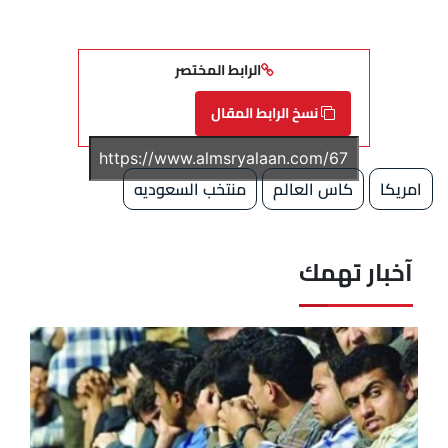
الرابط المختصر
نسخ الرابط المقال
امريكا
كاس العالم
منتخب السعوديه
آخبار تهمك