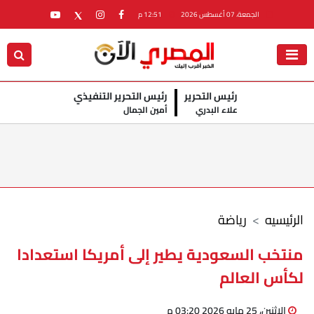
الجمعة، 07 أغسطس 2026
12:51 م
رئيس التحرير
رئيس التحرير التنفيذي
علاء البدري
أمين الجمال
الرئيسيه
رياضة
منتخب السعودية يطير إلى أمريكا استعدادا
لكأس العالم
الإثنين، 25 مايو 2026 03:20 م