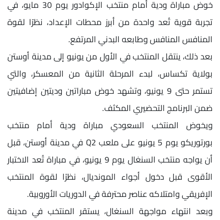
خوض مباراة ودية أمام منتخب الإكوادور يوم 30 مايو، في
تجربة قوية تُعد واحدة من أبرز محطات الإعداد، نظرًا لقوة
المنافس المنافس وطابعه البدني المرتفع.
بعد ذلك، ينتقل المنتخب في الأول من يونيو إلى مدينة أوستن
بولاية تكساس، لبدء المرحلة الثانية من المعسكر، والتي
تستمر حتى 9 يونيو، وتشهد خوض مباراتين وديتين إضافيتين
ضمن البرنامج التحضيري المكثف.
ويخوض المنتخب السعودي مباراة ودية أمام منتخب
بورتوريكو يوم 5 يونيو على ملعب Q2 في مدينة أوستن، قبل
أن يواجه منتخب السنغال يوم 9 يونيو، في مباراة تُعد الاختبار
الأقوى قبل دخول أجواء المونديال، نظرًا لقوة المنتخب
الإفريقي وامتلاكه عناصر محترفة في الدوريات الأوروبية.
وبعد انتهاء مواجهة السنغال، يستقر المنتخب في مدينة