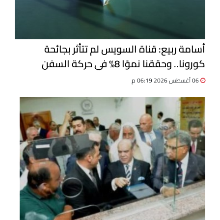
أسامة ربيع: قناة السويس لم تتأثر بجائحة
كورونا.. وحققنا نموًا 8% في حركة السفن
06 أغسطس 2026 06:19 م