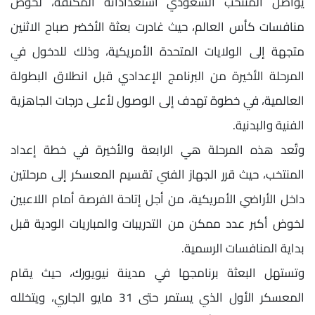
يواصل المنتخب السعودي استعداداته المكثفة، لخوض
منافسات كأس العالم، حيث غادرت بعثة الأخضر صباح الاثنين
متجهة إلى الولايات المتحدة الأمريكية، وذلك للدخول في
المرحلة الأخيرة من البرنامج الإعدادي قبل انطلاق البطولة
العالمية، في خطوة تهدف إلى الوصول لأعلى درجات الجاهزية
الفنية والبدنية.
وتُعد هذه المرحلة هي الرابعة والأخيرة في خطة إعداد
المنتخب، حيث قرر الجهاز الفني تقسيم المعسكر إلى مرحلتين
داخل الأراضي الأمريكية، من أجل إتاحة الفرصة أمام اللاعبين
لخوض أكبر عدد ممكن من التدريبات والمباريات الودية قبل
بداية المنافسات الرسمية.
وتستهل البعثة برنامجها في مدينة نيويورك، حيث يقام
المعسكر الأول الذي يستمر حتى 31 مايو الجاري، ويتخلله