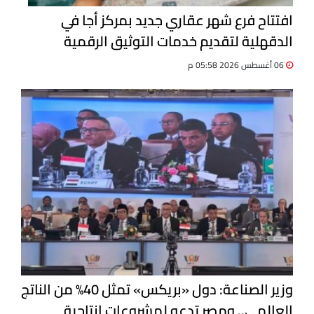
افتتاح فرع شهر عقاري جديد بمركز أجا في
الدقهلية لتقديم خدمات التوثيق الرقمية
06 أغسطس 2026 05:58 م
وزير الصناعة: دول «بريكس» تمثل 40% من الناتج
العالمي.. ومصر تدعو لمشروعات إنتاجية