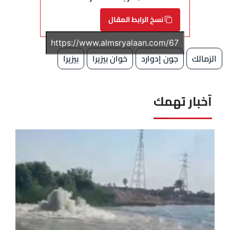
نسخ الرابط المقال
الزمالك
جون إدوارد
خوان بيزيرا
بيزيرا
آخبار تهمك