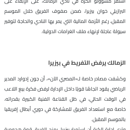
استقر مسؤولو الكرة في نادي الزمالك، على الإبقاء على
البرازيلي خوان بيزيرا، ضمن صفوف الفريق خلال الموسم
المقبل، رغم الأزمة المالية التي يمر بها النادي والحاجة لتوفير
سيولة عاجلة لإنهاء ملف الغرامات الدولية.
الزمالك يرفض التفريط في بيزيرا
وكشفت مصادر خاصة لـ«المصري الآن»، أن جون إدوارد المدير
الرياضي يقود اتجاهًا قويًا داخل الإدارة لرفض فكرة بيع اللاعب
في الوقت الحالي، في ظل القناعة الفنية الكبيرة بقدراته،
خاصة مع استعداد الفريق للمشاركة في دوري أبطال إفريقيا
بالموسم المقبل.
وترى إدارة الكرة أن استمرار بيزيرا، يمنح الفريق قوة هجومية