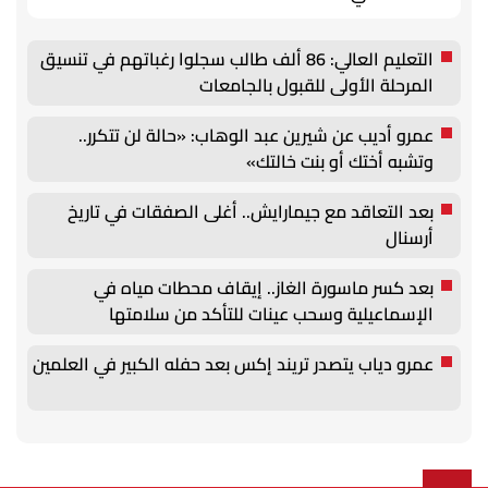
التعليم العالي: 86 ألف طالب سجلوا رغباتهم في تنسيق
المرحلة الأولى للقبول بالجامعات
عمرو أديب عن شيرين عبد الوهاب: «حالة لن تتكرر..
وتشبه أختك أو بنت خالتك»
بعد التعاقد مع جيمارايش.. أغلى الصفقات في تاريخ
أرسنال
بعد كسر ماسورة الغاز.. إيقاف محطات مياه في
الإسماعيلية وسحب عينات للتأكد من سلامتها
عمرو دياب يتصدر تريند إكس بعد حفله الكبير في العلمين