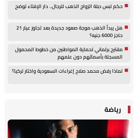
حكم لبس دبلة الزواج الذهب للرجال.. دار الإفتاء توضح
هل يبدأ الذهب موجة صعود جديدة بعد تجاوز عيار 21
حاجز 6000 جنيه؟
مقترح برلماني لحماية المواطنين من خطوط المحمول
المسجلة بأسمائهم دون علمهم
لماذا رفض محمد صلاح إغراءات السعودية واختار تركيا؟
رياضة