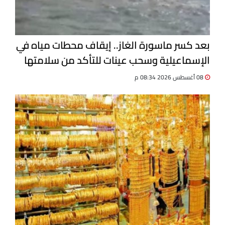
بعد كسر ماسورة الغاز.. إيقاف محطات مياه في
الإسماعيلية وسحب عينات للتأكد من سلامتها
08 أغسطس 2026 08:34 م