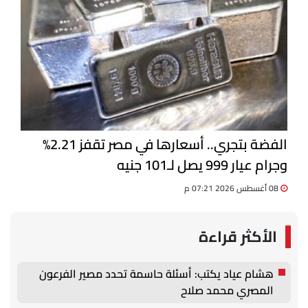
الفضة بتجري.. أسعارها في مصر تقفز 2.21%
وجرام عيار 999 يصل لـ101 جنيه
08 أغسطس 2026 07:21 م
الأكثر قراءة
هشام عياد يكتب: أسئلة حاسمة تحدد مصير الفرعون
المصري محمد صلاح