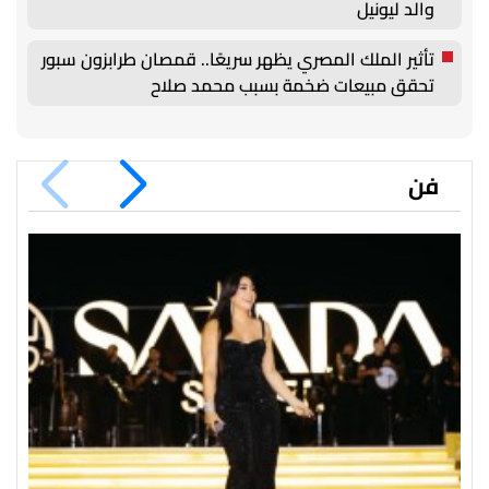
والد ليونيل
تأثير الملك المصري يظهر سريعًا.. قمصان طرابزون سبور
تحقق مبيعات ضخمة بسبب محمد صلاح
فن