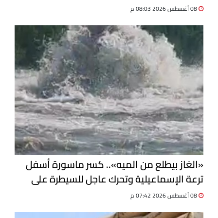
الدواء
08 أغسطس 2026 08:03 م
«الغاز بيطلع من الميه».. كسر ماسورة أسفل
ترعة الإسماعيلية وتحرك عاجل للسيطرة على
التسرب
08 أغسطس 2026 07:42 م