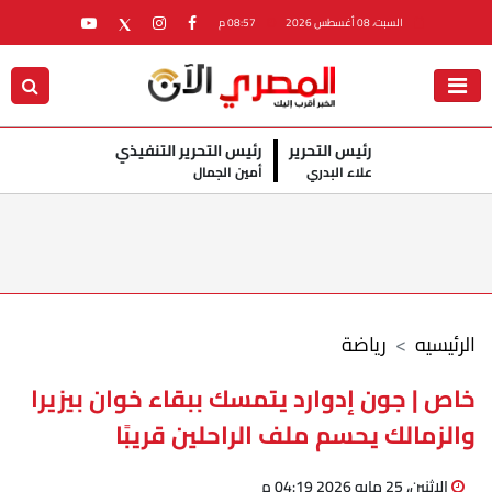
السبت، 08 أغسطس 2026
08:57 م
رئيس التحرير
رئيس التحرير التنفيذي
علاء البدري
أمين الجمال
الرئيسيه
رياضة
خاص | جون إدوارد يتمسك ببقاء خوان بيزيرا
والزمالك يحسم ملف الراحلين قريبًا
الإثنين، 25 مايو 2026 04:19 م