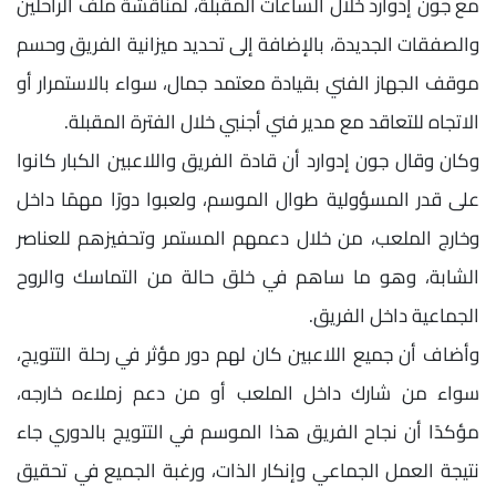
مع جون إدوارد خلال الساعات المقبلة، لمناقشة ملف الراحلين
والصفقات الجديدة، بالإضافة إلى تحديد ميزانية الفريق وحسم
موقف الجهاز الفني بقيادة معتمد جمال، سواء بالاستمرار أو
الاتجاه للتعاقد مع مدير فني أجنبي خلال الفترة المقبلة.
وكان وقال جون إدوارد أن قادة الفريق واللاعبين الكبار كانوا
على قدر المسؤولية طوال الموسم، ولعبوا دورًا مهمًا داخل
وخارج الملعب، من خلال دعمهم المستمر وتحفيزهم للعناصر
الشابة، وهو ما ساهم في خلق حالة من التماسك والروح
الجماعية داخل الفريق.
وأضاف أن جميع اللاعبين كان لهم دور مؤثر في رحلة التتويج،
سواء من شارك داخل الملعب أو من دعم زملاءه خارجه،
مؤكدًا أن نجاح الفريق هذا الموسم في التتويج بالدوري جاء
نتيجة العمل الجماعي وإنكار الذات، ورغبة الجميع في تحقيق