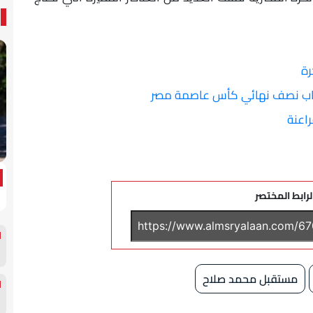
رة
هاب نصف نهائي كأس عاصمة مصر
اعنة
لرابط المختصر
مستقبل محمد صلاح