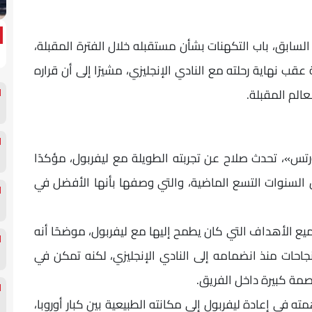
لسابق، باب التكهنات بشأن مستقبله خلال الفترة المقبلة،
قب نهاية رحلته مع النادي الإنجليزي، مشيرًا إلى أن قراره
الم المقبلة.
تس»، تحدث صلاح عن تجربته الطويلة مع ليفربول، مؤكدًا
السنوات التسع الماضية، والتي وصفها بأنها الأفضل في
يع الأهداف التي كان يطمح إليها مع ليفربول، موضحًا أنه
احات منذ انضمامه إلى النادي الإنجليزي، لكنه تمكن في
صمة كبيرة داخل الفريق.
 في إعادة ليفربول إلى مكانته الطبيعية بين كبار أوروبا،