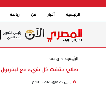
الرئيسية
أخبار
فن
رياضة
رئيس التحرير
علاء البدري
الرئيسيه
رياضة
صلاح: حققت كل شيء مع ليفربول و
الإثنين، 25 مايو 2026 10:35 م