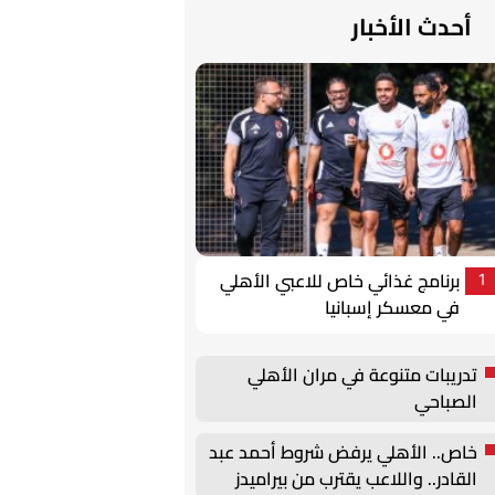
أحدث الأخبار
برنامج غذائي خاص للاعبي الأهلي
1
في معسكر إسبانيا
تدريبات متنوعة في مران الأهلي
الصباحي
خاص.. الأهلي يرفض شروط أحمد عبد
القادر.. واللاعب يقترب من بيراميدز