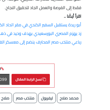
فقط إلى الفرصة والعمل الجاد لتحقيق النجاح.
اقرأ أيضًا ..
أبو ريدة يستقبل السفير الكندي في مقر اتحاد الك
زد يهزم المصري البورسعيدي بهدف وحيد في ذ
رباعي منتخب مصر المحترف ينضم إلى معسكر الفر
ا
نسخ الرابط المقال
محمد صلاح
ليفربول
منتخب مصر
صلاح