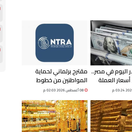
ر اليوم في مصر..
مقترح برلماني لحماية
أسعار العملة
المواطنين من خطوط
لبنوك
المحمول المسجلة
08 أغسطس 2026 02:03 م
بأسمائهم دون علمهم