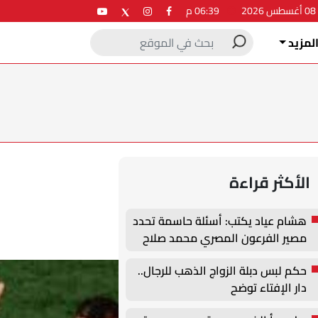
2
06:39 م
لمزيد
الأكثر قراءة
هشام عياد يكتب: أسئلة حاسمة تحدد
مصير الفرعون المصري محمد صلاح
حكم لبس دبلة الزواج الذهب للرجال..
دار الإفتاء توضح