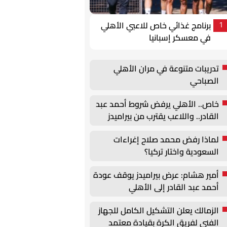
برنامج غذائي خاص للاعبي الأهلي
1
في معسكر إسبانيا
تدريبات متنوعة في مران الأهلي
الصباحي
خاص.. الأهلي يرفض شروط أحمد عبد
القادر.. واللاعب يقترب من بيراميدز
لماذا رفض محمد صلاح إغراءات
السعودية واختار تركيا؟
أمير هشام: عرض بيراميدز يوقف عودة
أحمد عبد القادر إلى الأهلي
الزمالك يعلن التشكيل الكامل للجهاز
الفني لفريق الكرة بقيادة معتمد