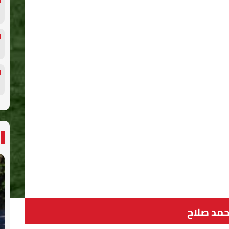
مد صلاح