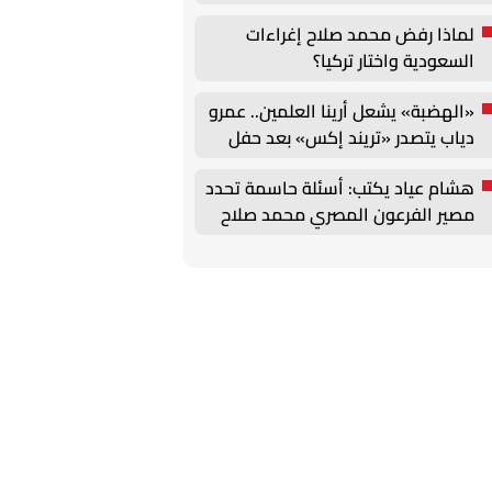
لماذا رفض محمد صلاح إغراءات
السعودية واختار تركيا؟
«الهضبة» يشعل أرينا العلمين.. عمرو
دياب يتصدر «تريند إكس» بعد حفل
استثنائي
هشام عياد يكتب: أسئلة حاسمة تحدد
مصير الفرعون المصري محمد صلاح