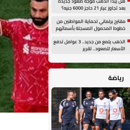
هل يبدأ الذهب موجة صعود جديدة
بعد تجاوز عيار 21 حاجز 6000 جنيه؟
مقترح برلماني لحماية المواطنين من
خطوط المحمول المسجلة بأسمائهم
دون علمهم
الذهب يلمع من جديد.. 3 عوامل تدفع
الأسعار للصعود.. تقرير
رياضة