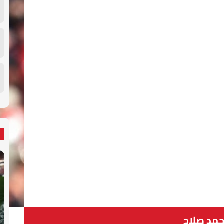
مد صلاح