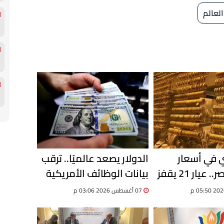
لعالم
ي في أسعار
الدولار يصعد عالميًا.. ترقب
الذهب بمصر.. عيار 21 يقفز
بيانات الوظائف الأمريكية
يحسم اتجاه العملة
07 أغسطس 2026 03:06 م