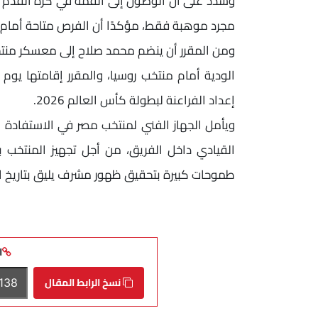
وشدد على أن الوصول إلى القمة في كرة القدم ال
مجرد موهبة فقط، مؤكدًا أن الفرص متاحة أمام ال
ومن المقرر أن ينضم محمد صلاح إلى معسكر منتخب
الودية أمام منتخب روسيا، والمقرر إقامتها يوم
إعداد الفراعنة لبطولة كأس العالم 2026.
ويأمل الجهاز الفني لمنتخب مصر في الاستفادة
القيادي داخل الفريق، من أجل تجهيز المنتخب
طموحات كبيرة بتحقيق ظهور مشرف يليق بتاريخ ال
ا
نسخ الرابط المقال