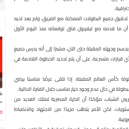
رافية.
 تحقيق جميع البطولات الممكنة مع الفريق، ولم يعد لديه
 أن ما قدمه مع ليفربول فاق توقعاته منذ اليوم الأول
سم وجهته المقبلة حتى الآن، مشيرًا إلى أنه يدرس جميع
 أي قرارات متسرعة، على أن يتم تحديد الخطوة القادمة في
لة كأس العالم المقبلة، إذا تلقى عرضًا مناسبًا يرضي
لبطولة في حال عدم وجود خيار مناسب خلال الفترة الحالية.
شي
ين الشباب، مؤكدًا أن الكرة المصرية تمتلك العديد من
«ب
يات، لكن الأمر يتطلب مزيدًا من الاجتهاد والانضباط
وبية.