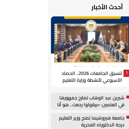
أحدث الأخبار
تنسيق الجامعات 2026.. الحصاد
1
الأسبوعي لأنشطة وزارة التعليم
العالي
شيرين عبد الوهاب تمازح جمهورها
في العلمين: «بيقولوا رجعت.. هو أنا
كنت مسافرة؟»
جامعة هيروشيما تمنح وزير التعليم
درجة الدكتوراه الفخرية