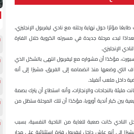
بعًا مؤثرًا حول نهاية رحلته مع نادي ليفربول الإنجليزي،
ادًا لبدء مرحلة جديدة في مسيرته الكروية خلال الفترة
ادي الإنجليزي.
بورت، مؤكدًا أن مشواره مع ليفربول انتهى بالشكل الذي
 التي وضعها منذ انضمامه إلى الفريق، مشيرًا إلى أنه
ية داخل ملعب أنفيلد.
ت مليئة بالنجاحات والإنجازات، وأنه استطاع أن يترك بصمة
ة بين كبار أندية أوروبا، مؤكدًا أن تلك المرحلة ستظل من
ل النادي كانت صعبة للغاية من الناحية النفسية، بسبب
شيرًا إلى أنه عاش داخل ليفربول فترة استثنائية على مدار