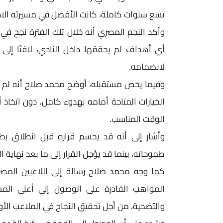
تسع سنوات كاملة، كانت الأفضل في مسيرته الاحت
وأكد النجم المصري أنه خلال تلك الفترة نجح في
أي أهداف لم يحققها داخل النادي، لافتًا إلى
لانضمامه.
وفيما يخص مستقبله، أوضح محمد صلاح أنه لم يح
الخيارات المتاحة أمامه بهدوء كامل، دون اتخاذ
الوقت المناسب.
وأشار إلى أنه قد يحسم قراره قبل انطلاق بطو
طموحاته، بينما قد يؤجل القرار إلى ما بعد نهاية ا
كما وجه محمد صلاح رسالة إلى اللاعبين المصري
المواهب القادرة على الوصول إلى أعلى المستو
والتضحية، من أجل تحقيق النجاح في الملاعب الأور