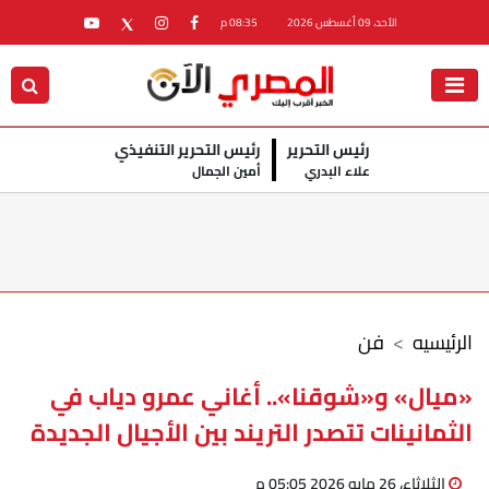
الأحد، 09 أغسطس 2026
08:35 م
رئيس التحرير
رئيس التحرير التنفيذي
علاء البدري
أمين الجمال
الرئيسيه
فن
«ميال» و«شوقنا».. أغاني عمرو دياب في
الثمانينات تتصدر التريند بين الأجيال الجديدة
الثلاثاء، 26 مايو 2026 05:05 م