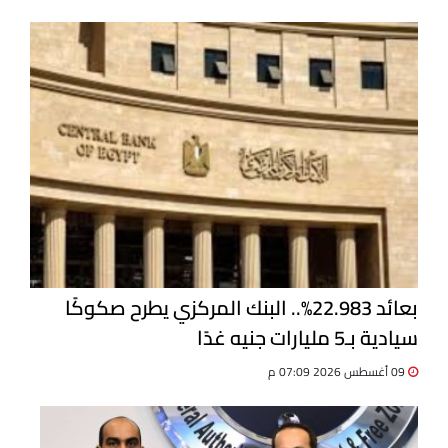
بعائد 22.983%.. البنك المركزي يطرح صكوكًا
سيادية بـ5 مليارات جنيه غدًا
09 أغسطس 2026 07:09 م