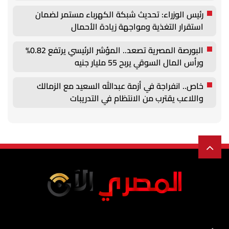
رئيس الوزراء: تحديث شبكة الكهرباء مستمر لضمان
استقرار التغذية ومواجهة زيادة الأحمال
البورصة المصرية تصعد.. المؤشر الرئيسي يرتفع 0.82%
ورأس المال السوقي يربح 55 مليار جنيه
خاص.. انفراجة في أزمة عبدالله السعيد مع الزمالك
واللاعب يقترب من الانتظام في التدريبات