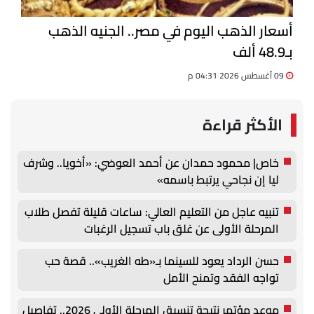
أسعار الذهب اليوم في مصر.. الجنيه الذهب
بـ48.9 ألف
09 أغسطس 2026 04:31 م
الأكثر قراءة
خاص| محمود حمدان عن أحمد العوضي: «أخويا.. وشرف
ليا إن نجاحي يرتبط باسمه»
تنبيه عاجل من التعليم العالي: ساعات قليلة تفصل طلاب
المرحلة الأولى عن غلق باب تسجيل الرغبات
حسن الرداد يعود للسينما بـ«طه الغريب».. قصة حب
تواجه الفقد وتمنح الأمل
موعد مؤتمر نتيجة تنسيق المرحلة الأولى 2026.. تفاصيل