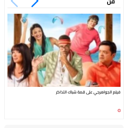
فن
فيلم الجواهرجي على قمة شباك التذاكر
تام
09 أغسطس 2026 07:08 م
09 أغسطس 2026 04:06 م