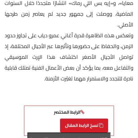
معايا»، و«إيه بس اللي رماك» انتشارًا متجددًا خلال السنوات
الماضية، ووصلت إلى جمهور جديد لم يعاصر زمن طرحها
الأصلي.
وتعكس هذه الظاهرة قدرة أغاني عمرو دياب على تجاوز حدود
الزمن، والحفاظ على حضورها وتأثيرها عبر الأجيال المختلفة، إذ
تواصل الأجيال الأصغر اكتشاف هذا الإرث الموسيقي
والتفاعل معه، بما يؤكد أن بعض الأعمال الفنية تمتلك قابلية
نادرة للتجدد والاستمرار مهما تغيّرت الأزمنة.
الرابط المختصر
نسخ الرابط المقال