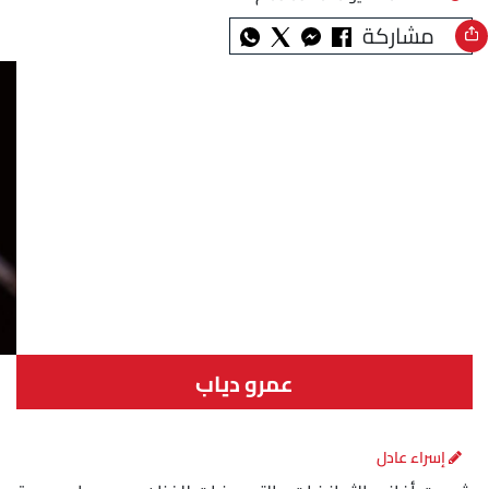
مشاركة
عمرو دياب
إسراء عادل