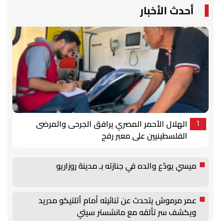
أحدث الأخبار
الهلال الأحمر المصري يرافق الجرحى والمرضى
1
الفلسطينيين على معبر رفح
ميسي يودّع والده في جنازته بـ مدينة روزاريو
عمر مرموش يتحدث عن ثنائيته أمام أتلتيكو مدريد
ويكشف سر تألقه مع مانشستر سيتي