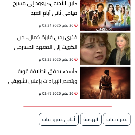
«ابن الأصول» يعود إلى مسرح
ميامي ثاني أيام العيد
26 مايو 2026 02:31 م
ذكرى رحيل فايزة كمال.. من
الكويت إلى المعهد المسرحي
26 مايو 2026 02:33 م
«أسد» يحقق انطلاقة قوية
ويتصدر الإيرادات بإعلان تشويقي
جديد في عيد الأضحى
26 مايو 2026 02:48 م
عمرو دياب
الهضبة
أغاني عمرو دياب