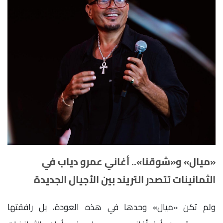
«ميال» و«شوقنا».. أغاني عمرو دياب في
الثمانينات تتصدر التريند بين الأجيال الجديدة
ولم تكن «ميال» وحدها في هذه العودة، بل رافقتها