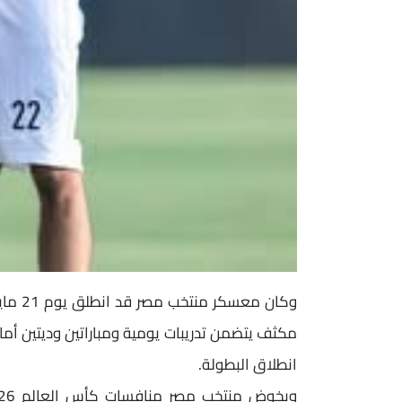
وكان م
مكثف يتضمن تدريبات يومية ومباراتين وديتين أمام
انطلاق البطولة.