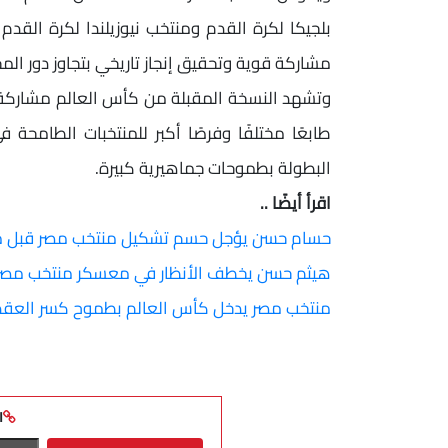
بلجيكا لكرة القدم ومنتخب نيوزيلندا لكرة القدم
مشاركة قوية وتحقيق إنجاز تاريخي بتجاوز دور الم
طابعًا مختلفًا وفرصًا أكبر للمنتخبات الطامح
البطولة بطموحات جماهيرية كبيرة.
اقرأ أيضًا ..
حسام حسن يؤجل حسم تشكيل منتخب مصر قبل مو
هيثم حسن يخطف الأنظار في معسكر منتخب مصر 
منتخب مصر يدخل كأس العالم بطموح كسر العقدة 
ا