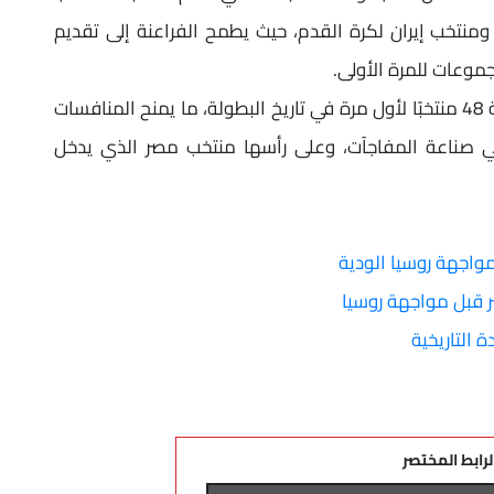
 ومنتخب إيران لكرة القدم، حيث يطمح الفراعنة إلى تقديم
جموعات للمرة الأولى.
وتشهد النسخة المقبلة من كأس العالم مشاركة 48 منتخبًا لأول مرة في تاريخ البطولة، ما يمنح المنافسات
ة في صناعة المفاجآت، وعلى رأسها منتخب مصر الذي يدخل
اجهة روسيا الودية
قبل مواجهة روسيا
التاريخية
لرابط المختصر