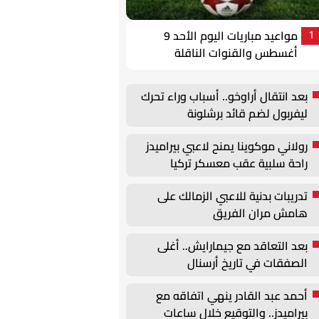
مواعيد مباريات اليوم الأحد 9
1
أغسطس والقنوات الناقلة
بعد انتقال أراوخو.. أسباب وراء تحرك
ليفربول لضم قائد برشلونة
رولاني موكوينا يمنح لاعبي بيراميدز
راحة سلبية عقب معسكر تركيا
تدريبات بدنية للاعبي الزمالك على
هامش مران الفريق
بعد التعاقد مع جيمارايش.. أغلى
الصفقات في تاريخ أرسنال
أحمد عبد القادر ينهي اتفاقه مع
بيراميدز.. والتوقيع خلال ساعات