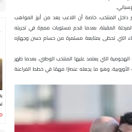
إسباني.
 داخل المنتخب، خاصة أن اللاعب يعد من أبرز المواهب
المرحلة المقبلة، بعدما قدم مستويات مميزة في تجربته
أسماء التي تحظى بمتابعة مستمرة من حسام حسن وجهازه
الهجومية التي يعتمد عليها المنتخب الوطني، بعدما ظهر
أوروبية، وهو ما يجعله عنصرًا مهمًا في خطط الفراعنة
تص