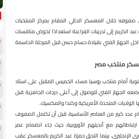
صفوفه خلال المعسكر الحالي المقام بمركز المنتخبات
بد الكريم إلى تدريبات الفراعنة استعدادًا لخوض منافسات
كيز الكبير داخل الجهاز الفني بقيادة حسام حسن قبل المرحلة الحاسمة
سكر منتخب مصر
ية أمام منتخب روسيا مساء الخميس المقبل على استاد
ضعه الجهاز الفني للوصول إلى أعلى درجات الجاهزية قبل
ا الولايات المتحدة الأمريكية وكندا والمكسيك.
م عدد كبير من العناصر الأساسية، قبل أن تكتمل الصفوف
ارتباطاتهم مع أنديتهم الأوروبية، حيث جاء انضمام عمر
الإنجليزي، بينما التحق حمزة عبد الكريم بالمعسكر عقب