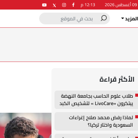
2
12:13 م
لمزيد
الأكثر قراءة
طلاب علوم الحاسب بجامعة النهضة
يبتكرون «LivoCare » لتشخيص الكبد
الدهني
لماذا رفض محمد صلاح إغراءات
السعودية واختار تركيا؟