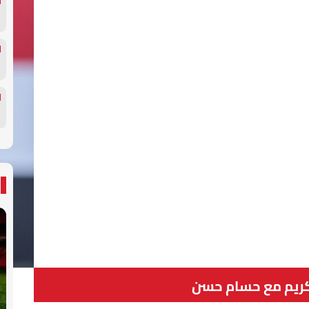
كريم مع حسام حسن