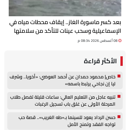
بعد كسر ماسورة الغاز.. إيقاف محطات مياه في
الإسماعيلية وسحب عينات للتأكد من سلامتها
08 أغسطس 2026 08:34 م
الأكثر قراءة
خاص| محمود حمدان عن أحمد العوضي: «أخويا.. وشرف
ليا إن نجاحي يرتبط باسمه»
تنبيه عاجل من التعليم العالي: ساعات قليلة تفصل طلاب
المرحلة الأولى عن غلق باب تسجيل الرغبات
حسن الرداد يعود للسينما بـ«طه الغريب».. قصة حب
تواجه الفقد وتمنح الأمل