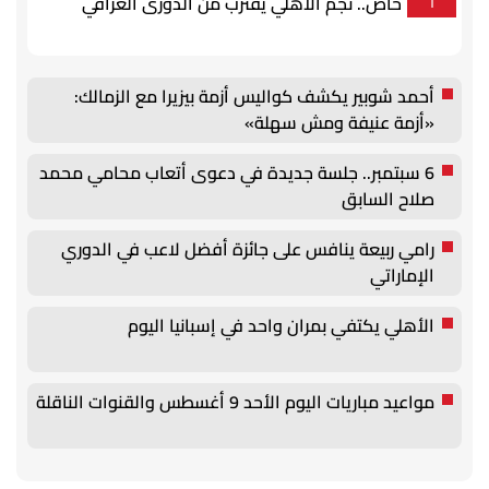
خاص.. نجم الأهلي يقترب من الدورى العراقي
1
أحمد شوبير يكشف كواليس أزمة بيزيرا مع الزمالك:
«أزمة عنيفة ومش سهلة»
6 سبتمبر.. جلسة جديدة في دعوى أتعاب محامي محمد
صلاح السابق
رامي ربيعة ينافس على جائزة أفضل لاعب في الدوري
الإماراتي
الأهلي يكتفي بمران واحد في إسبانيا اليوم
مواعيد مباريات اليوم الأحد 9 أغسطس والقنوات الناقلة