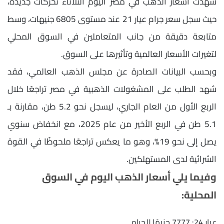
شهدت أسعار الذهب في مصر اليوم الثلاثاء تحركات جديدة،
حيث سجل سعر جرام عيار 21 عند مستوى 6805 جنيهات، وسط
متابعة دقيقة من جانب المتعاملين في السوق المحلي
لتغيرات الأسعار العالمية وتأثيرها على السوق.
وبحسب البيانات الصادرة عن مجلس الذهب العالمي، فقد
شهد الطلب على المشغولات الذهبية في مصر تراجعًا خلال
الربع الأول من العام الجاري، ليسجل نحو 5.2 طن، مقارنة بـ
5.1 طن في الربع الأخير من عام 2025، مع انخفاض سنوي
يصل إلى نحو 19%، وهو ما يعكس تراجعًا ملحوظًا في القوة
الشرائية لدى المستهلكين.
وفيما يلي أسعار الذهب اليوم في السوق
المحلية:
عيار 24: 7777 جنيهًا للجرام