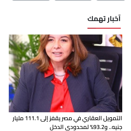
آخبار تهمك
التمويل العقاري في مصر يقفز إلى 111.1 مليار
جنيه.. و93.2% لمحدودي الدخل