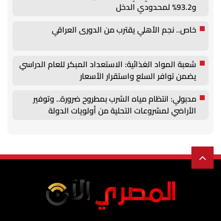
و93.2% لمحدودي الدخل
خاص.. نجم الأهلي يقترب من الدورى العراقي
شعبة المواد الغذائية: الاستعداد المبكر للعام الدراسي
يضمن توافر السلع واستقرار الأسعار
مدبولي: انتظام مياه الشرب بمطروح ضرورة.. وتوفير
الأراضي لمشروعات التحلية من أولويات الدولة