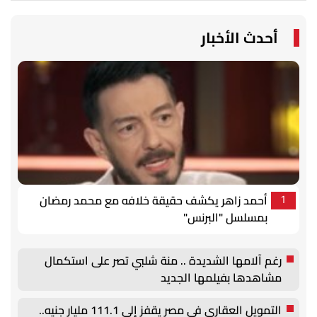
أحدث الأخبار
أحمد زاهر يكشف حقيقة خلافه مع محمد رمضان
1
بمسلسل "البرنس"
رغم آلامها الشديدة .. منة شلبي تصر على استكمال
مشاهدها بفيلمها الجديد
التمويل العقاري في مصر يقفز إلى 111.1 مليار جنيه..