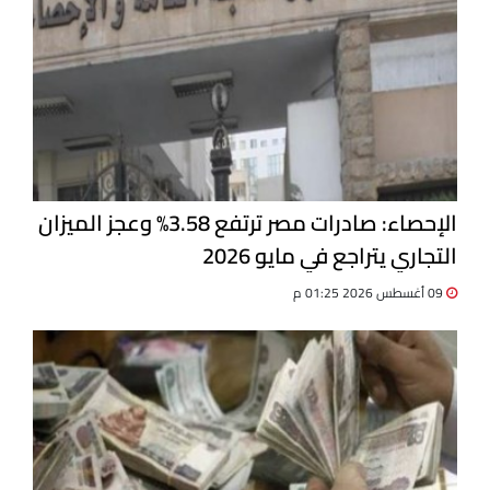
الإحصاء: صادرات مصر ترتفع 3.58% وعجز الميزان
التجاري يتراجع في مايو 2026
09 أغسطس 2026 01:25 م