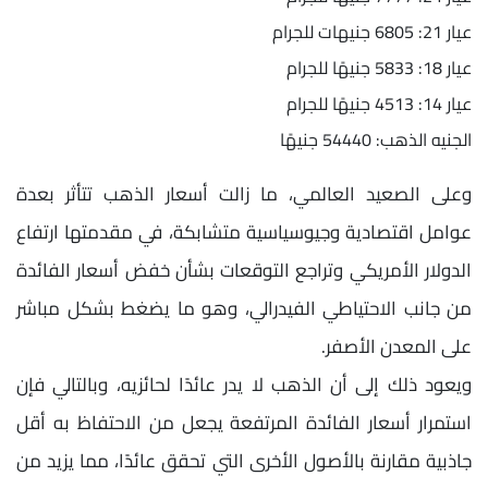
عيار 21: 6805 جنيهات للجرام
عيار 18: 5833 جنيهًا للجرام
عيار 14: 4513 جنيهًا للجرام
الجنيه الذهب: 54440 جنيهًا
وعلى الصعيد العالمي، ما زالت أسعار الذهب تتأثر بعدة
عوامل اقتصادية وجيوسياسية متشابكة، في مقدمتها ارتفاع
الدولار الأمريكي وتراجع التوقعات بشأن خفض أسعار الفائدة
من جانب الاحتياطي الفيدرالي، وهو ما يضغط بشكل مباشر
على المعدن الأصفر.
ويعود ذلك إلى أن الذهب لا يدر عائدًا لحائزيه، وبالتالي فإن
استمرار أسعار الفائدة المرتفعة يجعل من الاحتفاظ به أقل
جاذبية مقارنة بالأصول الأخرى التي تحقق عائدًا، مما يزيد من