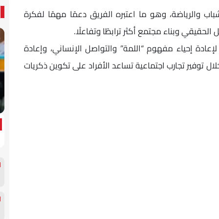
حت رعاية وزارة الشباب والرياضة، وهو ما اعتبره الفريق دعمًا مهمًا لفكرة
لحقيقي وبناء مجتمع أكثر ترابطًا وتفاعلًا.
إعادة إحياء مفهوم “اللمة” والتواصل الإنساني، وإعادة
خلال توفير تجارب اجتماعية تساعد الأفراد على تكوين ذكريات