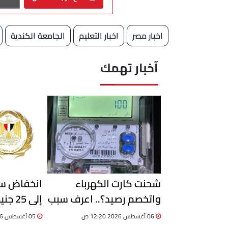
اخبار مصر
اخبار التعليم
الجامعة الكندية
آخبار تهمك
شحنت كارت الكهرباء
انخفاض سع
واتخصم رصيد؟.. اعرف سبب
إلى 25
خصم فرق أسعار الكهرباء
غد.. التمو
06 أغسطس 2026 12:20 ص
05 أغسطس 2026 09:09 م