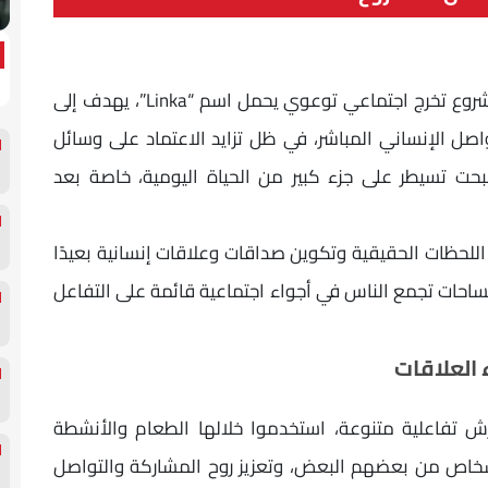
نجح عدد من طلاب الجامعة الكندية في تنفيذ مشروع تخرج اجتماعي توعوي يحمل اسم “Linka”، يهدف إلى
واصل الإنساني المباشر، في ظل تزايد الاعتماد على وسائل
بحت تسيطر على جزء كبير من الحياة اليومية، خاصة بعد
لحظات الحقيقية وتكوين صداقات وعلاقات إنسانية بعيدًا
احات تجمع الناس في أجواء اجتماعية قائمة على التفاعل
 العلاقات
ش تفاعلية متنوعة، استخدموا خلالها الطعام والأنشطة
شخاص من بعضهم البعض، وتعزيز روح المشاركة والتواصل