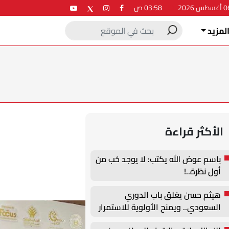
03:58 ص
لمزيد
الأكثر قراءة
باسم عوض الله يكتب: لا يوجد حُب من
أول نظرة..!
هيثم حسن يغلق باب الدوري
السعودي.. ويمنح الأولوية للاستمرار
في أوروبا