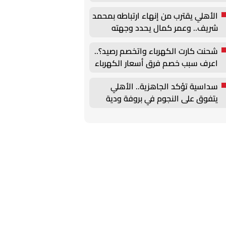
القاهرة
الأهلي يقترب من إنهاء ارتباطه بمحمد
شريف.. وعمر كمال يحدد وجهته
المقبلة
شحنت كارت الكهرباء واتخصم رصيد؟..
اعرف سبب خصم فرق أسعار الكهرباء
وكيف يُحسب
سداسية تؤكد الجاهزية.. الأهلي
يتفوق على النجوم في بروفة ودية
قبل انطلاق الموسم