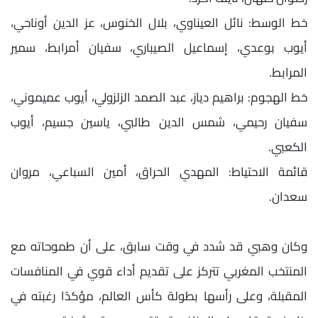
خط الوسط: نائل العيناوي، بلال الخنوس، عز الدين أوناحي،
أيوب بوعدي، إسماعيل الصيباري، سفيان أمرابط، سمير
المرابط.
خط الهجوم: براهيم دياز، عبد الصمد الزلزولي، أيوب عميموني،
سفيان رحيمي، شمس الدين طالبي، ياسين جسيم، أيوب
الكعبي.
قائمة الاحتياط: المهدي الحراق، أمين السباعي، مروان
سعدان.
وكان وهبي قد شدد في وقت سابق، على أن طموحاته مع
المنتخب المغربي تتركز على تقديم أداء قوي في المنافسات
المقبلة، وعلى رأسها بطولة كأس العالم، مؤكدًا رغبته في