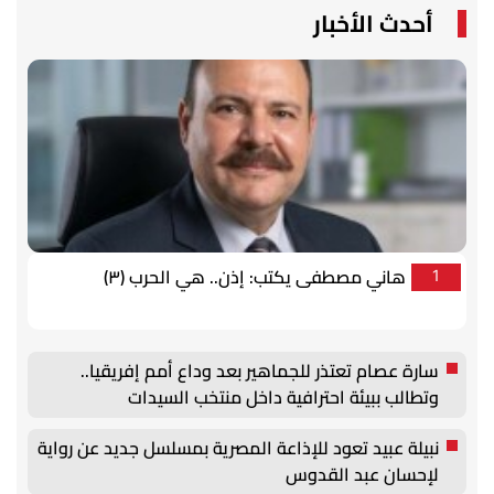
أحدث الأخبار
هاني مصطفى يكتب: إذن.. هي الحرب (٣)
1
سارة عصام تعتذر للجماهير بعد وداع أمم إفريقيا..
وتطالب ببيئة احترافية داخل منتخب السيدات
نبيلة عبيد تعود للإذاعة المصرية بمسلسل جديد عن رواية
لإحسان عبد القدوس