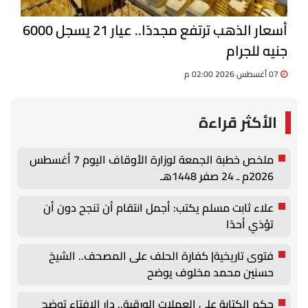
أسعار الذهب ترتفع مجددًا.. عيار 21 يسجل 6000
جنيه للجرام
07 أغسطس 2026 02:00 م
الأكثر قراءة
ملخص خطبة الجمعة لوزارة الأوقاف اليوم 7 أغسطس
2026م ـ 24 صفر 1448هـ
علاء ثابت مسلم يكتب: أجمل انتقام أن تنجح دون أن
تؤذي أحدًا
فتوى تاريخية| كفارة الحلف على المصحف.. الشيخ
حسنين محمد مخلوف يوضح
حكم الكتابة على العملات الورقية.. دار الإفتاء توضح