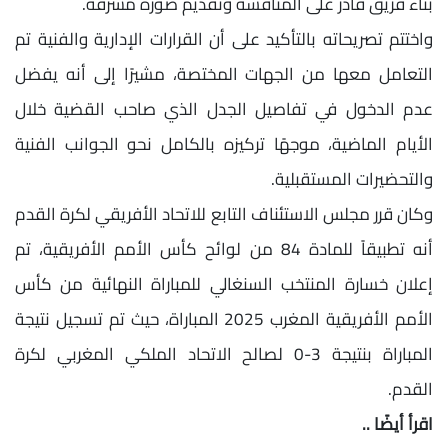
بناء فريق قادر على المنافسة وتقديم صورة مشرفة.
واختتم تصريحاته بالتأكيد على أن القرارات الإدارية والفنية تم
التعامل معها من الجهات المختصة، مشيرًا إلى أنه يفضل
عدم الدخول في تفاصيل الجدل الذي صاحب القضية خلال
الأيام الماضية، موجهًا تركيزه بالكامل نحو الجوانب الفنية
والتحضيرات المستقبلية.
وكان قرر مجلس الاستئناف التابع للاتحاد الأفريقي لكرة القدم
أنه تطبيقاً للمادة 84 من لوائح كأس الأمم الأفريقية، تم
إعلان خسارة المنتخب السنغالي للمباراة النهائية من كأس
الأمم الأفريقية المغرب 2025 المباراة، حيث تم تسجيل نتيجة
المباراة بنتيجة 3-0 لصالح الاتحاد الملكي المغربي لكرة
القدم.
اقرأ أيضًا ..