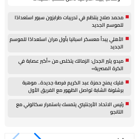
محمد صلاح ينتظم في تدريبات طرابزون سبور استعدادًا
للموسم الجديد
الأهلي يبدأ معسكر اسبانيا بأول مران استعدادًا للموسم
الجديد
ميدو يثير الجدل: الزمالك يتخلص من «أكبر عصابة في
الكرة المصرية»
فليك يمنح حمزة عبد الكريم فرصة جديدة.. موهبة
برشلونة الشابة تواصل الظهور مع الفريق الأول
رئيس الاتحاد الأرجنتيني يتمسك باستمرار سكالوني مع
التانجو