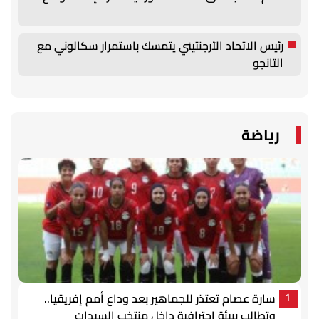
رئيس الاتحاد الأرجنتيني يتمسك باستمرار سكالوني مع
التانجو
رياضة
سارة عصام تعتذر للجماهير بعد وداع أمم إفريقيا..
1
وتطالب ببيئة احترافية داخل منتخب السيدات