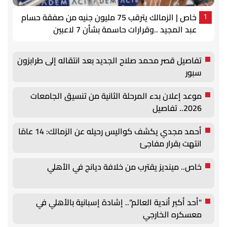
خاص | الزمالك يترقب 75 مليون جنيه من صفقة حسام
1
عبد المجيد ..وقرارات حاسمة بشأن 7 لاعبين
تفاصيل قصر محمد صلاح الجديد بعد انتقاله إلى طرابزون
سبور
موعد إعلان بدء المرحلة الثانية من تنسيق الجامعات
2026.. تفاصيل
أحمد مجدي يكشف كواليس رحيله عن الزمالك: 14 عامًا
انتهت بقرار مفاجئ
خاص.. مينديز يقترب من خلافة ديانج في الأهلي
"أحد أكبر أندية العالم".. إشادة إسبانية بالأهلي في
معسكره الخارجي