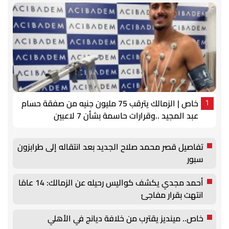
خاص | الزمالك يترقب 75 مليون جنيه من صفقة حسام
1
عبد المجيد ..وقرارات حاسمة بشأن 7 لاعبين
تفاصيل قصر محمد صلاح الجديد بعد انتقاله إلى طرابزون
سبور
أحمد مجدي يكشف كواليس رحيله عن الزمالك: 14 عامًا
انتهت بقرار مفاجئ
خاص.. مينديز يقترب من خلافة ديانج في الأهلي