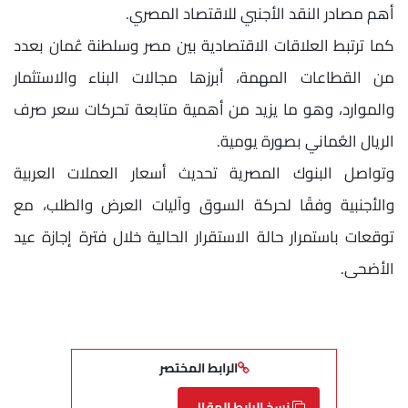
أهم مصادر النقد الأجنبي للاقتصاد المصري.
كما ترتبط العلاقات الاقتصادية بين مصر وسلطنة عُمان بعدد
من القطاعات المهمة، أبرزها مجالات البناء والاستثمار
والموارد، وهو ما يزيد من أهمية متابعة تحركات سعر صرف
الريال العُماني بصورة يومية.
وتواصل البنوك المصرية تحديث أسعار العملات العربية
والأجنبية وفقًا لحركة السوق وآليات العرض والطلب، مع
توقعات باستمرار حالة الاستقرار الحالية خلال فترة إجازة عيد
الأضحى.
الرابط المختصر
نسخ الرابط المقال