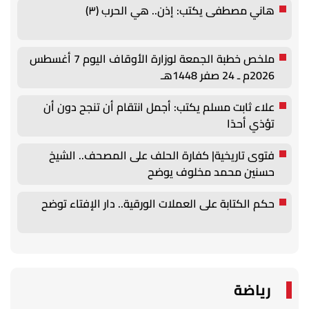
هاني مصطفى يكتب: إذن.. هي الحرب (٣)
ملخص خطبة الجمعة لوزارة الأوقاف اليوم 7 أغسطس
2026م ـ 24 صفر 1448هـ
علاء ثابت مسلم يكتب: أجمل انتقام أن تنجح دون أن
تؤذي أحدًا
فتوى تاريخية| كفارة الحلف على المصحف.. الشيخ
حسنين محمد مخلوف يوضح
حكم الكتابة على العملات الورقية.. دار الإفتاء توضح
رياضة