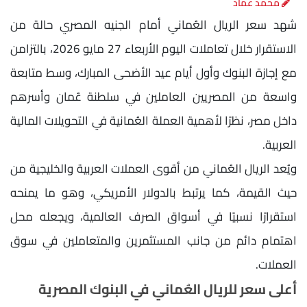
محمد عماد
شهد سعر الريال العُماني أمام الجنيه المصري حالة من
الاستقرار خلال تعاملات اليوم الأربعاء 27 مايو 2026، بالتزامن
مع إجازة البنوك وأول أيام عيد الأضحى المبارك، وسط متابعة
واسعة من المصريين العاملين في سلطنة عُمان وأسرهم
داخل مصر، نظرًا لأهمية العملة العُمانية في التحويلات المالية
العربية.
ويُعد الريال العُماني من أقوى العملات العربية والخليجية من
حيث القيمة، كما يرتبط بالدولار الأمريكي، وهو ما يمنحه
استقرارًا نسبيًا في أسواق الصرف العالمية، ويجعله محل
اهتمام دائم من جانب المستثمرين والمتعاملين في سوق
العملات.
أعلى سعر للريال العُماني في البنوك المصرية