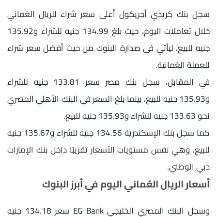
سجل بنك كريدي أجريكول أعلى سعر شراء للريال العُماني
خلال تعاملات اليوم، حيث بلغ 134.99 جنيه للشراء و135.92
جنيه للبيع، ليأتي في صدارة البنوك من حيث أفضل سعر شراء
للعملة العُمانية.
في المقابل، سجل بنك مصر سعر 133.81 جنيه للشراء
و135.93 جنيه للبيع، بينما بلغ السعر في البنك الأهلي المصري
نحو 133.63 جنيه للشراء و135.93 جنيه للبيع.
كما سجل بنك الإسكندرية 134.56 جنيه للشراء و135.67 جنيه
للبيع، وهي نفس مستويات الأسعار تقريبًا داخل بنك الإمارات
دبي الوطني.
أسعار الريال العُماني اليوم في أبرز البنوك
وسجل البنك المصري الخليجي EG Bank سعر 134.18 جنيه