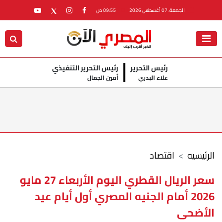
الجمعة، 07 أغسطس 2026
09:55 ص
رئيس التحرير
رئيس التحرير التنفيذي
علاء البدري
أمين الجمال
الرئيسيه
اقتصاد
سعر الريال القطري اليوم الأربعاء 27 مايو
2026 أمام الجنيه المصري أول أيام عيد
الأضحى