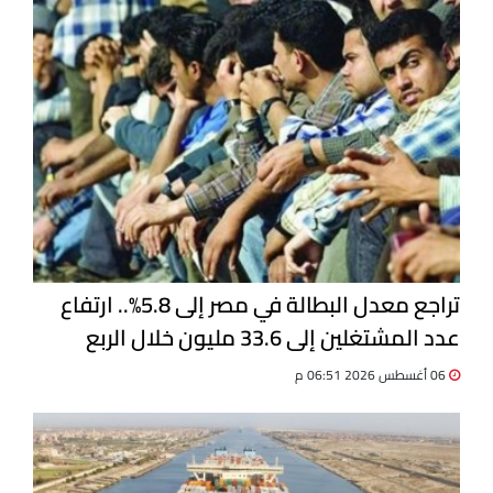
تراجع معدل البطالة في مصر إلى 5.8%.. ارتفاع
عدد المشتغلين إلى 33.6 مليون خلال الربع
الثاني 2026
06 أغسطس 2026 06:51 م