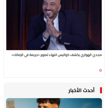
مجدي الهواري يكشف كواليس انتهاء تصوير «جريمة في الزمالك»
بعد
تحي
07 أغسطس 2026 07:30 ص
06 أغسطس 2026 09:15 م
أحدث الأخبار