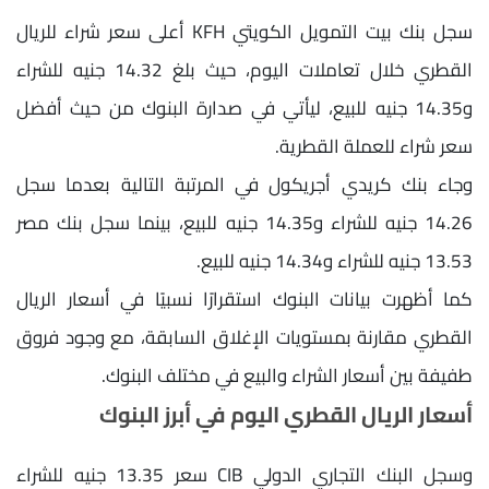
سجل بنك بيت التمويل الكويتي KFH أعلى سعر شراء للريال
القطري خلال تعاملات اليوم، حيث بلغ 14.32 جنيه للشراء
و14.35 جنيه للبيع، ليأتي في صدارة البنوك من حيث أفضل
سعر شراء للعملة القطرية.
وجاء بنك كريدي أجريكول في المرتبة التالية بعدما سجل
14.26 جنيه للشراء و14.35 جنيه للبيع، بينما سجل بنك مصر
13.53 جنيه للشراء و14.34 جنيه للبيع.
كما أظهرت بيانات البنوك استقرارًا نسبيًا في أسعار الريال
القطري مقارنة بمستويات الإغلاق السابقة، مع وجود فروق
طفيفة بين أسعار الشراء والبيع في مختلف البنوك.
أسعار الريال القطري اليوم في أبرز البنوك
وسجل البنك التجاري الدولي CIB سعر 13.35 جنيه للشراء