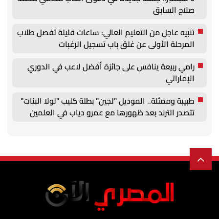
صلاح السابق
تنبيه عاجل من التعليم العالي: ساعات قليلة تفصل طلاب
المرحلة الأولى عن غلق باب تسجيل الرغبات
رامي ربيعة ينافس على جائزة أفضل لاعب في الدوري
الإماراتي
طبيبة وممثلة.. الموديل "لجين" بطلة كليب "لولا البنات"
تتصدر الترند بعد ظهورها مع عمرو دياب في العلمين