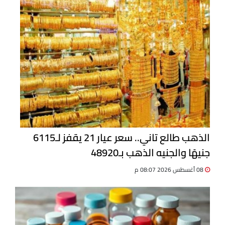
الذهب طالع تاني.. سعر عيار 21 يقفز لـ6115
جنيهًا والجنيه الذهب بـ48920
08 أغسطس 2026 08:07 م