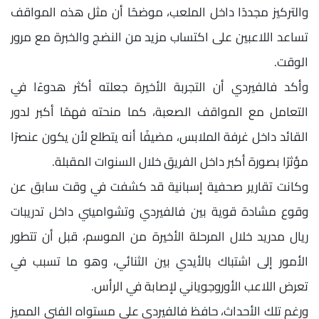
والتركيز مجددًا داخل الملعب، موضحًا أن مثل هذه المواقف
تساعد اللاعبين على اكتساب مزيد من النضج والخبرة مع مرور
الوقت.
وأكد فالفيردي أن التجربة الأخيرة جعلته أكثر هدوءًا في
التعامل مع المواقف الصعبة، كما منحته فهمًا أكبر لدور
القائد داخل غرفة الملابس، مضيفًا أنه يتطلع لأن يكون عنصرًا
مؤثرًا بصورة أكبر داخل الفريق خلال السنوات المقبلة.
وكانت تقارير صحفية إسبانية قد كشفت في وقت سابق عن
وقوع مشادة قوية بين فالفيردي وتشواميني داخل تدريبات
ريال مدريد خلال المرحلة الأخيرة من الموسم، قبل أن تتطور
الأمور إلى اشتباك بالأيدي بين الثنائي، وهو ما تسبب في
تعرض اللاعب الأوروجوياني لإصابة في الرأس.
ورغم تلك الأحداث، حافظ فالفيردي على مستواه الفني المميز