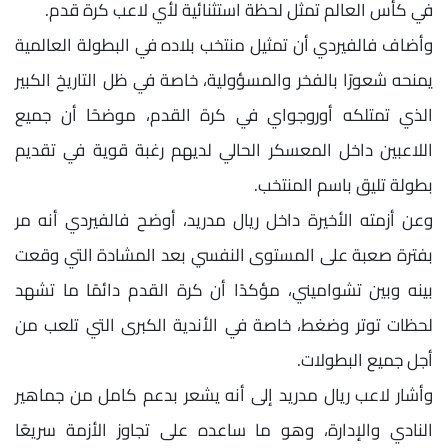
في كأس العالم تمثل لحظة استثنائية لأي لاعب كرة قدم.
وأضاف فالفيردي أن تمثيل منتخب بلاده في البطولة العالمية
يمنحه شعورًا بالفخر والمسؤولية، خاصة في ظل التاريخ الكبير
الذي تمتلكه أوروجواي في كرة القدم، موضحًا أن جميع
اللاعبين داخل المعسكر الحالي لديهم رغبة قوية في تقديم
بطولة تليق باسم المنتخب.
وعن أزمته الأخيرة داخل ريال مدريد، أوضح فالفيردي أنه مر
بفترة صعبة على المستوى النفسي بعد المشادة التي وقعت
بينه وبين تشواميني، مؤكدًا أن كرة القدم دائمًا ما تشهد
لحظات توتر وضغط، خاصة في الأندية الكبرى التي تلعب من
أجل جميع البطولات.
وأشار لاعب ريال مدريد إلى أنه يشعر بدعم كامل من جماهير
النادي والإدارة، وهو ما ساعده على تجاوز الأزمة سريعًا