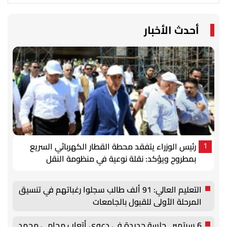
أحدث الأخبار
رئيس الوزراء يتفقد محطة القطار الكهربائي السريع
1
بمطروح ويؤكد: نقلة نوعية في منظومة النقل
التعليم العالي: 91 ألف طالب سجلوا رغباتهم في تنسيق
المرحلة الأولى للقبول بالجامعات
6 سبتمبر.. جلسة جديدة في دعوى أتعاب محامي محمد