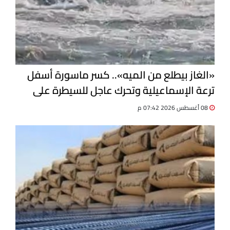
«الغاز بيطلع من الميه».. كسر ماسورة أسفل
ترعة الإسماعيلية وتحرك عاجل للسيطرة على
التسرب
08 أغسطس 2026 07:42 م