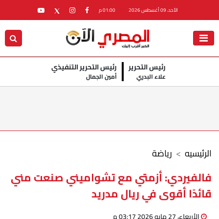
الأحد، 09 أغسطس 2026
01:00 م
رئيس التحرير
رئيس التحرير التنفيذي
علاء البدري
أمين الجمال
الرئيسيه
رياضة
فالفيردي: أزمتي مع تشواميني صنعت مني
قائدًا أقوى في ريال مدريد
الأربعاء، 27 مايو 2026 03:17 م