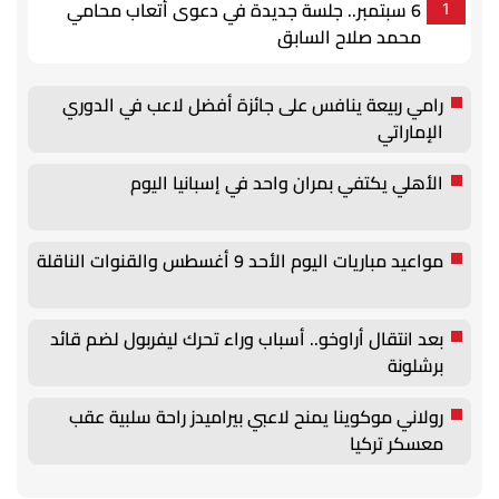
6 سبتمبر.. جلسة جديدة في دعوى أتعاب محامي
1
محمد صلاح السابق
رامي ربيعة ينافس على جائزة أفضل لاعب في الدوري
الإماراتي
الأهلي يكتفي بمران واحد في إسبانيا اليوم
مواعيد مباريات اليوم الأحد 9 أغسطس والقنوات الناقلة
بعد انتقال أراوخو.. أسباب وراء تحرك ليفربول لضم قائد
برشلونة
رولاني موكوينا يمنح لاعبي بيراميدز راحة سلبية عقب
معسكر تركيا