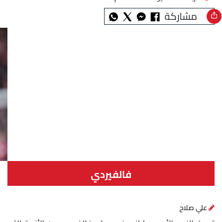
مشاركة
فالفيردي
علي صلاح