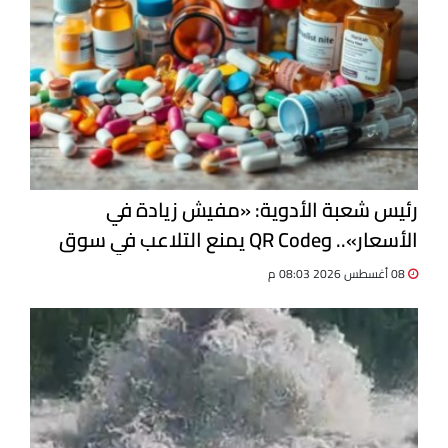
رئيس شعبة الأدوية: «مفيش زيادة في
الأسعار».. وQR Code يمنع التلاعب في سوق
الدواء
08 أغسطس 2026 08:03 م