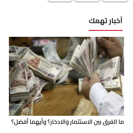
آخبار تهمك
ما الفرق بين الاستثمار والادخار؟ وأيهما أفضل؟