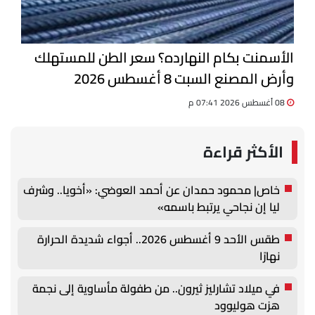
الأسمنت بكام النهارده؟ سعر الطن للمستهلك
وأرض المصنع السبت 8 أغسطس 2026
08 أغسطس 2026 07:41 م
الأكثر قراءة
خاص| محمود حمدان عن أحمد العوضي: «أخويا.. وشرف
ليا إن نجاحي يرتبط باسمه»
طقس الأحد 9 أغسطس 2026.. أجواء شديدة الحرارة
نهارًا
في ميلاد تشارليز ثيرون.. من طفولة مأساوية إلى نجمة
هزت هوليوود