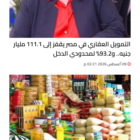
التمويل العقاري في مصر يقفز إلى 111.1 مليار
جنيه.. و93.2% لمحدودي الدخل
09 أغسطس 2026 02:21 م