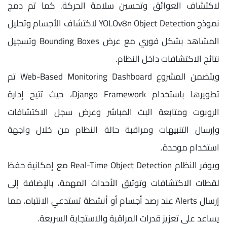
لاكتشاف العوائق وتحسين سلامة الحركة. كما تم دمج
نموذج YOLOv8n Object Detection لاكتشاف الأجسام وتحليل
المشاهد بشكل فوري مع عرض Bounding Boxes وتسجيل
نتائج الاكتشافات داخل النظام.
ويتضمن المشروع Web-Based Monitoring Dashboard تم
تطويرها باستخدام Django Framework، حيث تتيح إدارة
الروبوت ومتابعة البث المباشر وعرض سجل الاكتشافات
وإرسال التنبيهات ومراقبة حالة النظام من خلال واجهة
استخدام موحدة.
ويوفر النظام Real-Time Object Detection مع إمكانية حفظ
لقطات الاكتشافات وتوثيق الأحداث المهمة، بالإضافة إلى
إرسال Alerts عند رصد أجسام أو أنشطة تستدعي الانتباه، مما
يساعد على تعزيز قدرات المراقبة والاستجابة السريعة.