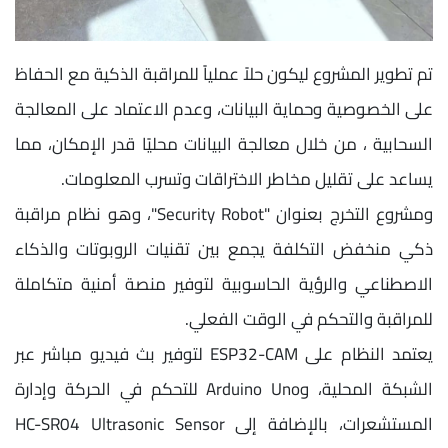
تم تطوير المشروع ليكون حلاً عملياً للمراقبة الذكية مع الحفاظ
على الخصوصية وحماية البيانات، وعدم الاعتماد على المعالجة
السحابية ، من خلال معالجة البيانات محليًا قدر الإمكان، مما
يساعد على تقليل مخاطر الاختراقات وتسرب المعلومات.
ومشروع التخرج بعنوان "Security Robot"، وهو نظام مراقبة
ذكي منخفض التكلفة يجمع بين تقنيات الروبوتات والذكاء
الاصطناعي والرؤية الحاسوبية لتوفير منصة أمنية متكاملة
للمراقبة والتحكم في الوقت الفعلي.
يعتمد النظام على ESP32-CAM لتوفير بث فيديو مباشر عبر
الشبكة المحلية، وArduino Uno للتحكم في الحركة وإدارة
المستشعرات، بالإضافة إلى HC-SR04 Ultrasonic Sensor