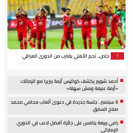
خاص.. نجم الأهلي يقترب من الدورى العراقي
1
أحمد شوبير يكشف كواليس أزمة بيزيرا مع الزمالك:
«أزمة عنيفة ومش سهلة»
6 سبتمبر.. جلسة جديدة في دعوى أتعاب محامي محمد
صلاح السابق
رامي ربيعة ينافس على جائزة أفضل لاعب في الدوري
الإماراتي