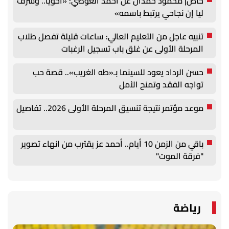
خاص| محمود حمدان عن أحمد العوضي: «أخويا.. وشرف
ليا إن نجاحي يرتبط باسمه»
تنبيه عاجل من التعليم العالي: ساعات قليلة تفصل طلاب
المرحلة الأولى عن غلق باب تسجيل الرغبات
حسن الرداد يعود للسينما بـ«طه الغريب».. قصة حب
تواجه الفقد وتمنح الأمل
موعد مؤتمر نتيجة تنسيق المرحلة الأولى 2026.. تفاصيل
باقي من الزمن 10 أيام.. أحمد عز يقترب من انهاء تصوير
"فرقة الموت"
رياضة