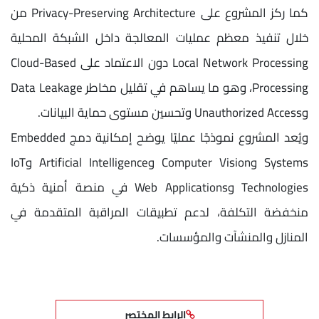
كما ركز المشروع على Privacy-Preserving Architecture من
خلال تنفيذ معظم عمليات المعالجة داخل الشبكة المحلية
Local Network Processing دون الاعتماد على Cloud-Based
Processing، وهو ما يساهم في تقليل مخاطر Data Leakage
وUnauthorized Access وتحسين مستوى حماية البيانات.
ويُعد المشروع نموذجًا عمليًا يوضح إمكانية دمج Embedded
Systems وComputer Vision وArtificial Intelligence وIoT
Technologies وWeb Applications في منصة أمنية ذكية
منخفضة التكلفة، لدعم تطبيقات المراقبة المتقدمة في
المنازل والمنشآت والمؤسسات.
الرابط المختصر