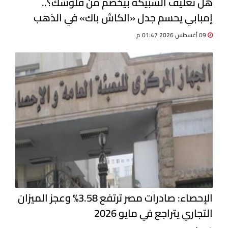
هل تغليف السبيكة بيخصم من فلوسك؟..
إمبابي يحسم جدل «الكاش باك» في الذهب
09 أغسطس 2026 01:47 م
الإحصاء: صادرات مصر ترتفع 3.58% وعجز الميزان
التجاري يتراجع في مايو 2026