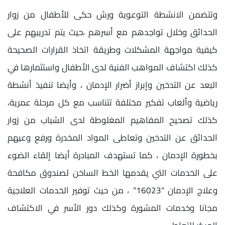
وتتضمن الانشطة التوعوية ورش حكى للأطفال من زوار
الحدائق وخلال تواجدهم مع أسرهم ،حيث يتم تدريبهم على
كيفية مواجهة المشكلات وطريقة اتخاذ القرارات الصحيحة
كذلك اكتشاف المواهب الفنية لدى الأطفال واستثمارها في
البعد عن التدخين وإبراز أضرار الإدمان ، وأيضا تنفيذ أنشطة
رياضية وألعاب تفكير مختلفة تتناسب مع كل مرحلة عمرية،
كذلك تصحيح المفاهيم المغلوطة لدى الشباب من زوار
الحدائق عن التدخين وتعاطى المواد المخدرة ورفع وعيهم
بخطورة الإدمان ، كما تستهدف المبادرة أيضا إلقاء الضوء
على الخدمات التي يقدمها الخط الساخن لصندوق مكافحة
وعلاج الإدمان "16023" ، من حيث توفير الخدمات العلاجية
مجانا وخدمات المشورة وكذلك دور الأسر في الاكتشاف