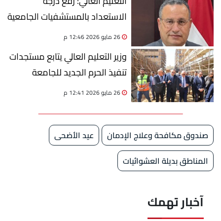
التعليم العالي: رفع درجة
الاستعداد بالمستشفيات الجامعية
خلال عيد الأضحى المبارك
26 مايو 2026 12:46 م
وزير التعليم العالي يتابع مستجدات
تنفيذ الحرم الجديد للجامعة
الأهلية الفرنسية بالشروق
26 مايو 2026 12:41 م
صندوق مكافحة وعلاج الإدمان
عيد الأضحى
المناطق بديلة العشوائيات
آخبار تهمك