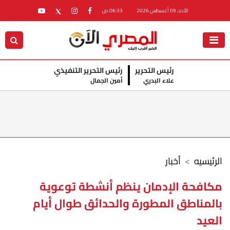
الأحد، 09 أغسطس 2026
06:33 ص
رئيس التحرير
رئيس التحرير التنفيذي
علاء البدري
أمين الجمال
الرئيسيه
أخبار
مكافحة الإدمان ينظم أنشطة توعوية
بالمناطق المطورة والحدائق طوال أيام
العيد