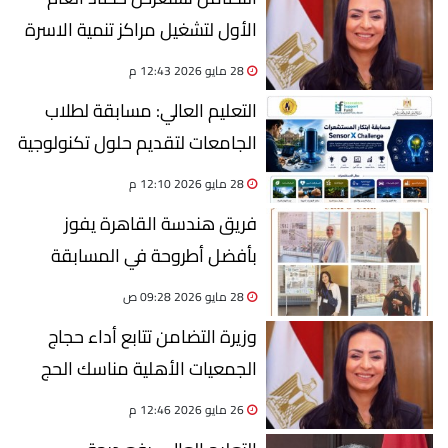
الأول لتشغيل مراكز تنمية الاسرة
بقرى حياة كريمة
28 مايو 2026 12:43 م
التعليم العالي: مسابقة لطلاب
الجامعات لتقديم حلول تكنولوجية
ذكية للمشكلات التنموية والبيئية
28 مايو 2026 12:10 م
فريق هندسة القاهرة يفوز
بأفضل أطروحة في المسابقة
الدولية للطلاب
28 مايو 2026 09:28 ص
وزيرة التضامن تتابع أداء حجاج
الجمعيات الأهلية مناسك الحج
على صعيد عرفات
26 مايو 2026 12:46 م