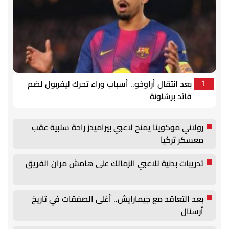
بعد انتقال أراوخو.. أسباب وراء تحرك ليفربول لضم
1
قائد برشلونة
رولاني موكوينا يمنح لاعبي بيراميدز راحة سلبية عقب
معسكر تركيا
تدريبات بدنية للاعبي الزمالك على هامش مران الفريق
بعد التعاقد مع جيمارايش.. أغلى الصفقات في تاريخ
أرسنال