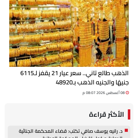
الذهب طالع تاني.. سعر عيار 21 يقفز لـ6115
جنيهًا والجنيه الذهب بـ48920
08 أغسطس 2026 08:07 م
الأكثر قراءة
د. رانيه يوسف صافي تكتب: قضاء المحكمة الجنائية