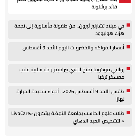
قائد برشلونة
في ميلاد تشارليز ثيرون.. من طفولة مأساوية إلى نجمة
هزت هوليوود
أسعار الفواكه والخضروات اليوم الأحد 9 أغسطس
رولاني موكوينا يمنح لاعبي بيراميدز راحة سلبية عقب
معسكر تركيا
طقس الأحد 9 أغسطس 2026.. أجواء شديدة الحرارة
نهارًا
طلاب علوم الحاسب بجامعة النهضة يبتكرون «LivoCare
» لتشخيص الكبد الدهني