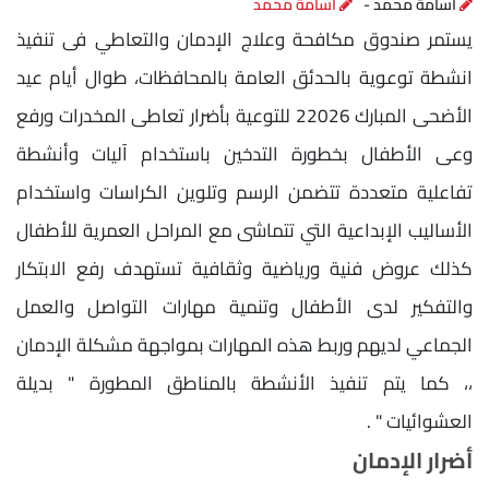
أسامة محمد -
أسامة محمد
يستمر صندوق مكافحة وعلاج الإدمان والتعاطي فى تنفيذ
انشطة توعوية بالحدئق العامة بالمحافظات، طوال أيام عيد
الأضحى المبارك 22026 للتوعية بأضرار تعاطى المخدرات ورفع
وعى الأطفال بخطورة التدخين باستخدام آليات وأنشطة
تفاعلية متعددة تتضمن الرسم وتلوين الكراسات واستخدام
الأساليب الإبداعية التي تتماشى مع المراحل العمرية للأطفال
كذلك عروض فنية ورياضية وثقافية تستهدف رفع الابتكار
والتفكير لدى الأطفال وتنمية مهارات التواصل والعمل
الجماعي لديهم وربط هذه المهارات بمواجهة مشكلة الإدمان
،، كما يتم تنفيذ الأنشطة بالمناطق المطورة " بديلة
العشوائيات " .
أضرار الإدمان