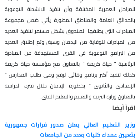
للمراحل العمرية المختلفة وأن تنفيذ الانشطة التوعوية
بالحدائق العامة والمناطق المطورة يأتي ضمن مجموعة
المبادرات التي يطلقها الصندوق بشكل مستمر لتنفيذ العديد
من المبادرات للوقاية من الإدمان وسبق وتم إطلاق العديد
من البرامج التوعوية في القرى المستهدفة من المبادرة
الرئاسية " حياة كريمة " بالتعاون مع مؤسسة حياة كريمة
كذلك تنفيذ أكبر برنامج وقائى لرفع وعى طلاب المدارس "
الإعدادى والثانوى " بخطورة الإدمان خلال فتره الدراسة
بالتعاون وزارة التربية والتعليم والتعليم الفنى.
اقرأ أيضا
وزير التعليم العالي يعلن صدور قرارات جمهورية
بتعيين عمداء كليات بعدد من الجامعات