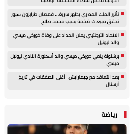
الدولية مكمل لقضاء المحكمة الوطنية
تأثير الملك المصري يظهر سريعًا.. قمصان طرابزون سبور
تحقق مبيعات ضخمة بسبب محمد صلاح
الاتحاد الأرجنتيني يعلن الحداد على وفاة خورخي ميسي
والد ليونيل
برشلونة ينعي خورخي ميسي والد أسطورة النادي ليونيل
ميسي
بعد التعاقد مع جيمارايش.. أغلى الصفقات في تاريخ
أرسنال
رياضة