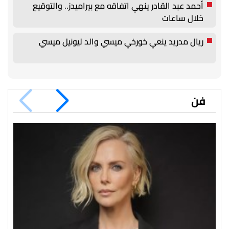
أحمد عبد القادر ينهي اتفاقه مع بيراميدز.. والتوقيع
خلال ساعات
ريال مدريد ينعي خورخي ميسي والد ليونيل ميسي
فن