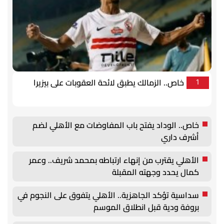
خاص.. الزمالك يطبق لائحة العقوبات على بيزيرا
1
خاص.. الوداد يفتح باب المفاوضات مع الأهلي لضم
أشرف داري
الأهلي يقترب من إنهاء ارتباطه بمحمد شريف.. وعمر
كمال يحدد وجهته المقبلة
سداسية تؤكد الجاهزية.. الأهلي يتفوق على النجوم في
بروفة ودية قبل انطلاق الموسم