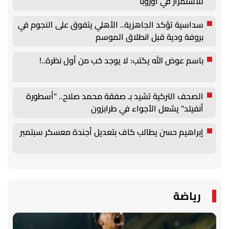
للاستمرار في أوروبا
سداسية تؤكد الجاهزية.. الأهلي يتفوق على النجوم في
بروفة ودية قبل انطلاق الموسم
باسم عوض الله يكتب: لا يوجد حُب من أول نظرة..!
الصحف التركية تشيد بـ صفقة محمد صلاح.. "أسطورة
أنفيلد" يشعل الأجواء في طرابزون
إبراهيم حسن يطالب كاف بتعديل أجندة معسكر سبتمبر
رياضة