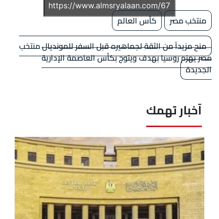
منتخب مصر
كأس العالم
منح مزيداً من الثقة لجماهيره قبل السفر للمونديال منتخب
مصر يهزم روسيا بهدف ويتوج بكأس العاصمة الإدارية
الجديدة
آخبار تهمك