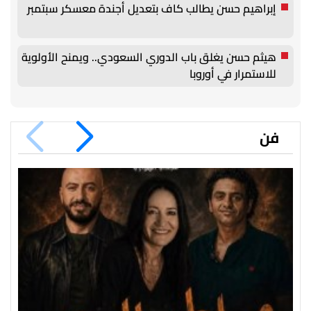
إبراهيم حسن يطالب كاف بتعديل أجندة معسكر سبتمبر
هيثم حسن يغلق باب الدوري السعودي.. ويمنح الأولوية
للاستمرار في أوروبا
فن