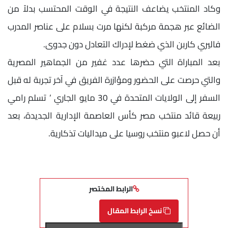
وكاد المنتخب يضاعف النتيجة في الوقت المحتسب بدلاً من
الضائع عبر هجمة مركبة لكنها مرت بسلام على عناصر المدرب
فاليري كاربن الذي ضغط لإدراك التعادل دون جدوى.
بعد المباراة التي حضرها عدد غفير من الجماهير المصرية
والتي حرصت على الحضور ومؤازرة الفريق في آخر تجربة له قبل
السفر إلى الولايات المتحدة في 30 مايو الجاري ’ تسلم رامي
ربيعة قائد منتخب مصر كأس العاصمة الإدارية الجديدة، بعد
أن حصل لاعبو منتخب روسيا على ميداليات تذكارية.
الرابط المختصر
نسخ الرابط المقال