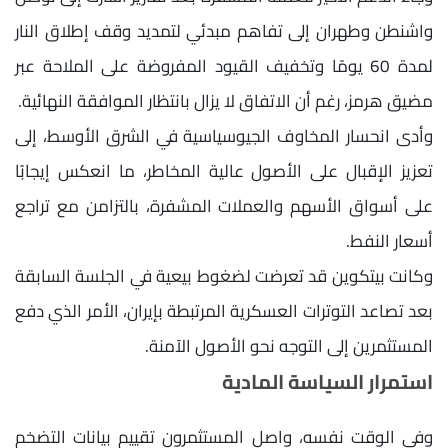
واشنطن وطهران إلى تفاهم مبدئي لتمديد وقف إطلاق النار
لمدة 60 يومًا وتخفيف القيود المفروضة على الملاحة عبر
مضيق هرمز، رغم أن الاتفاق لا يزال بانتظار الموافقة النهائية.
وأدى انحسار المخاوف الجيوسياسية في الشرق الأوسط، إلى
تعزيز الإقبال على الأصول عالية المخاطر، ما انعكس إيجابًا
على أسواق الأسهم والعملات المشفرة، بالتزامن مع تراجع
أسعار النفط.
وكانت بيتكوين قد تعرضت لضغوط بيعية في الجلسة السابقة
بعد تصاعد التوترات العسكرية المرتبطة بإيران، الأمر الذي دفع
المستثمرين إلى التوجه نحو الأصول الآمنة.
استمرار السياسة المادية
وفي الوقت نفسه، واصل المستثمرون تقييم بيانات التضخم