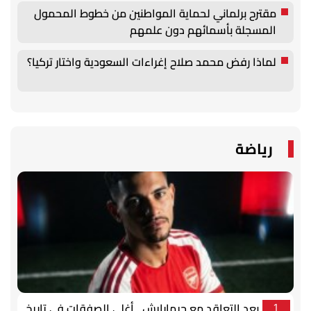
مقترح برلماني لحماية المواطنين من خطوط المحمول
المسجلة بأسمائهم دون علمهم
لماذا رفض محمد صلاح إغراءات السعودية واختار تركيا؟
رياضة
بعد التعاقد مع جيمارايش.. أغلى الصفقات في تاريخ
1