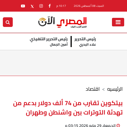
السبت، 08 أغسطس 2026
10:17 م
رئيس التحرير
رئيس التحرير التنفيذي
علاء البدري
أمين الجمال
الرئيسيه
اقتصاد
بيتكوين تقترب من 74 ألف دولار بدعم من
تهدئة التوترات بين واشنطن وطهران
الجمعة، 29 مايو 2026 03:15 م