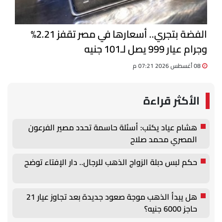
الفضة بتجري.. أسعارها في مصر تقفز 2.21%
وجرام عيار 999 يصل لـ101 جنيه
08 أغسطس 2026 07:21 م
الأكثر قراءة
هشام عياد يكتب: أسئلة حاسمة تحدد مصير الفرعون
المصري محمد صلاح
حكم لبس دبلة الزواج الذهب للرجال.. دار الإفتاء توضح
هل يبدأ الذهب موجة صعود جديدة بعد تجاوز عيار 21
حاجز 6000 جنيه؟