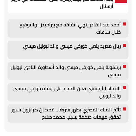
أرسنال
أحمد عبد القادر ينهي اتفاقه مع بيراميدز.. والتوقيع
خلال ساعات
ريال مدريد ينعي خورخي ميسي والد ليونيل ميسي
برشلونة ينعي خورخي ميسي والد أسطورة النادي ليونيل
ميسي
الاتحاد الأرجنتيني يعلن الحداد على وفاة خورخي ميسي
والد ليونيل
تأثير الملك المصري يظهر سريعًا.. قمصان طرابزون سبور
تحقق مبيعات ضخمة بسبب محمد صلاح