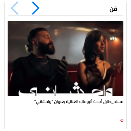
فن
مسلم يطلق أحدث ألبوماته الغنائية بعنوان "واحشاني"
محم
08 أغسطس 2026 09:27 م
08 أغسطس 2026 09:03 م