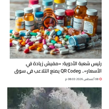
رئيس شعبة الأدوية: «مفيش زيادة في
الأسعار».. وQR Code يمنع التلاعب في سوق
الدواء
08 أغسطس 2026 08:03 م