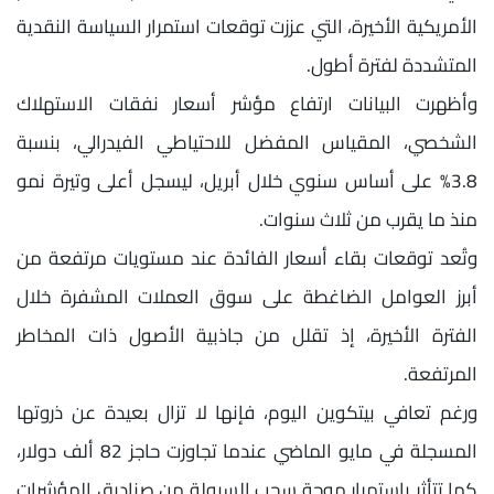
الأمريكية الأخيرة، التي عززت توقعات استمرار السياسة النقدية
المتشددة لفترة أطول.
وأظهرت البيانات ارتفاع مؤشر أسعار نفقات الاستهلاك
الشخصي، المقياس المفضل للاحتياطي الفيدرالي، بنسبة
3.8% على أساس سنوي خلال أبريل، ليسجل أعلى وتيرة نمو
منذ ما يقرب من ثلاث سنوات.
وتُعد توقعات بقاء أسعار الفائدة عند مستويات مرتفعة من
أبرز العوامل الضاغطة على سوق العملات المشفرة خلال
الفترة الأخيرة، إذ تقلل من جاذبية الأصول ذات المخاطر
المرتفعة.
ورغم تعافي بيتكوين اليوم، فإنها لا تزال بعيدة عن ذروتها
المسجلة في مايو الماضي عندما تجاوزت حاجز 82 ألف دولار،
كما تتأثر باستمرار موجة سحب السيولة من صناديق المؤشرات