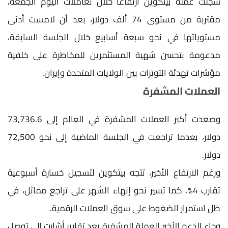
سجلت عملة بيتكوين ارتفاعًا خلال تعاملات اليوم الجمعة،
مقتربة من مستوى 74 ألف دولار، بعد أن لامست أدنى
مستوياتها في نحو سبعة أسابيع خلال الجلسة السابقة،
مدعومة بتحسن شهية المستثمرين للمخاطرة على خلفية
مؤشرات تهدئة التوترات بين الولايات المتحدة وإيران.
العملات المشفرة
وصعدت أكبر العملات المشفرة في العالم إلى 73,736.6
دولار، بعدما تراجعت في الجلسة الماضية إلى نحو 72,500
دولار.
ورغم الارتفاع الأخير، تتجه بيتكوين لتسجيل خسارة أسبوعية
تقارب 4%، كما تسير نحو إنهاء الشهر على تراجع مماثل، في
ظل استمرار الضغوط على سوق العملات الرقمية.
وجاء الدعم الأخير للعملة المشفرة بعد تقارير أشارت إلى توصل