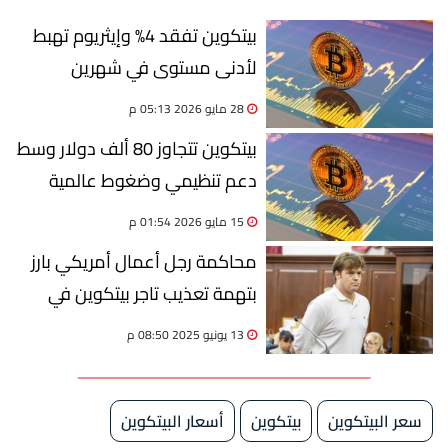
بيتكوين تفقد 4% وإيثريوم تهبط
لأدنى مستوى في شهرين
28 مايو 2026 05:13 م
بيتكوين تتجاوز 80 ألف دولار وسط
دعم تنظيمي وضغوط عالمية
15 مايو 2026 01:54 م
محاكمة رجل أعمال أمريكي بارز
بتهمة تعذيب تاجر بيتكوين في
نيويورك لانتزاع رموزه السرية
13 يونيو 2025 08:50 م
سعر البيتكوين
بيتكوين
أسعار البيتكوين