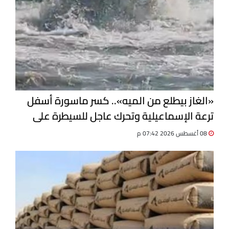
«الغاز بيطلع من الميه».. كسر ماسورة أسفل
ترعة الإسماعيلية وتحرك عاجل للسيطرة على
التسرب
08 أغسطس 2026 07:42 م