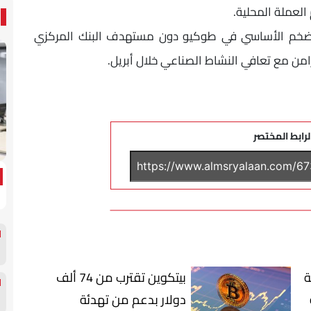
العملة المحلية.
 التضخم الأساسي في طوكيو دون مستهدف البنك المركزي
لرابط المختصر
ة
بيتكوين تقترب من 74 ألف
دولار بدعم من تهدئة