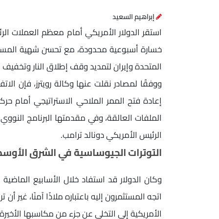
إبراهيم السعيد
استقر الدولار الأمريكي أمام معظم العملات الرئ
خسارة أسبوعية محدودة، مع تحسن شهية المستثم
المتحدة وإيران لتمديد وقف إطلاق النار وتخفيف
إعادة فتح الممر الملاحي الاستراتيجي أمام حرك
الملفات العالقة، وفي مقدمتها البرنامج النووي الإ
الرئيس الأمريكي دونالد ترامب.
التوترات الجيوساسية في الشرق الأوس
وكان الدولار قد استفاد خلال الأسابيع الماضية
اتجه المستثمرون إليه باعتباره ملاذًا آمنًا، غير أ
الأمريكية إلى التخلي عن جزء من مكاسبها الأخيرة.