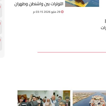
التوترات بين واشنطن وطهران
29 مايو 2026 03:15 م
ات