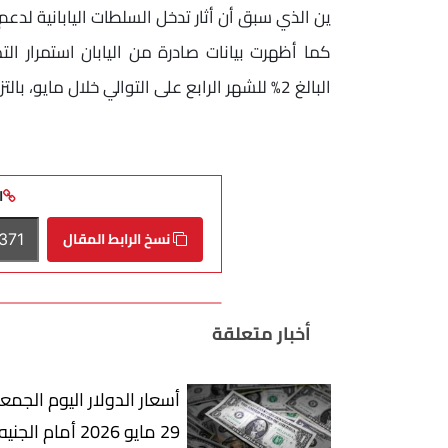
ين الذي سبق أن أثار تدخل السلطات اليابانية لدعم 
كما أظهرت بيانات صادرة من اليابان استمرار
البالغ 2% للشهر الرابع على التوالي خلال مايو، بالتزامن مع تعافي النشاط الصناعي خلال أبريل.
ا
نسخ الرابط المقال
أخبار متعلقة
أسعار الدولار اليوم الجمع
29 مايو 2026 أمام الجنيه