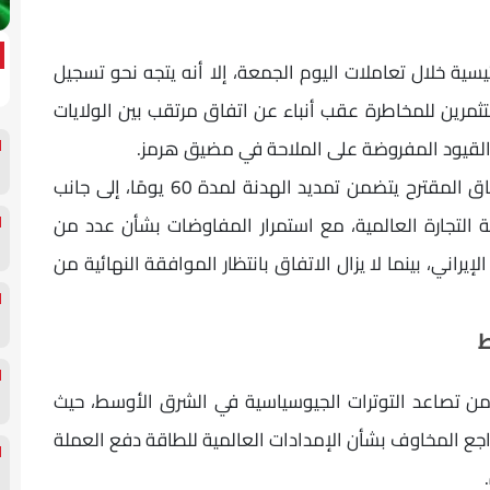
يسية خلال تعاملات اليوم الجمعة، إلا أنه يتجه نحو تسجيل
رين للمخاطرة عقب أنباء عن اتفاق مرتقب بين الولايات
 القيود المفروضة على الملاحة في مضيق هرمز.
ووفقًا لمصادر نقلت عنها وكالة رويترز، فإن الاتفاق المقترح يتضمن تمديد الهدنة لمدة 60 يومًا، إلى جانب
ة التجارة العالمية، مع استمرار المفاوضات بشأن عدد من
يراني، بينما لا يزال الاتفاق بانتظار الموافقة النهائية من
ط
 من تصاعد التوترات الجيوسياسية في الشرق الأوسط، حيث
ن تراجع المخاوف بشأن الإمدادات العالمية للطاقة دفع العملة