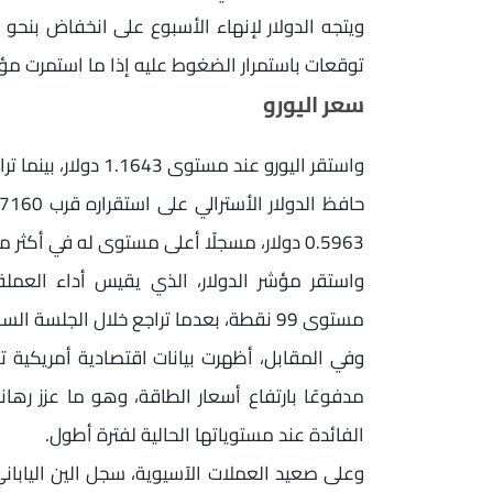
توقعات باستمرار الضغوط عليه إذا ما استمرت مؤ
سعر اليورو
0.5963 دولار، مسجلًا أعلى مستوى له في أكثر من أسبوعين.
واستقر مؤشر الدولار، الذي يقيس أداء العملة
مستوى 99 نقطة، بعدما تراجع خلال الجلسة السابقة بنسبة 0.2%.
وفي المقابل، أظهرت بيانات اقتصادية أمريكية ت
مدفوعًا بارتفاع أسعار الطاقة، وهو ما عزز رها
الفائدة عند مستوياتها الحالية لفترة أطول.