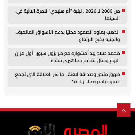
من 2006 لـ 2026.. لبلبة "أم هنيدي" للمرة الثانية في
السينما
الذهب يعاود الصعود محليًا بدعم الأسواق العالمية..
والجنيه يكبح الارتفاع
محمد صلاح يبدأ مشواره مع طرابزون سبور.. أول مران
اليوم وحفل تقديم جماهيري مساءً
ظهور متكرر وصداقة لافتة.. ما سر العلاقة التي تجمع
عمرو دياب وعماد زيادة؟