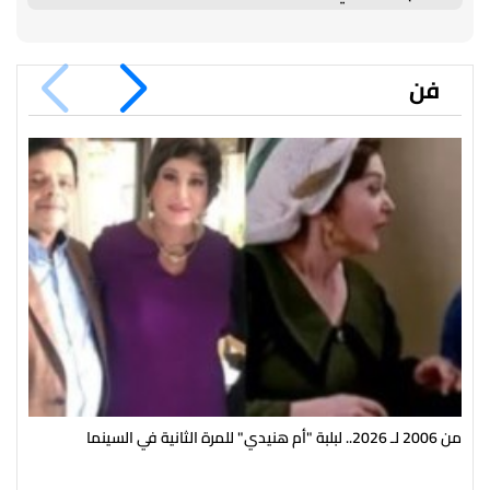
فن
من 2006 لـ 2026.. لبلبة "أم هنيدي" للمرة الثانية في السينما
ظهو
وعم