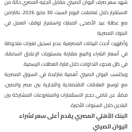
شهد سعر صرف اليوان الصيني مقابل الجنيه المصري حالة من
الاستقرار خلال تعاملات اليوم السبت 30 مايو 2026، بالتزامن
مع عطلة عيد الأضحى المبارك واستمرار توقف العمل في
البنوك المصرية
وأظهرت أحدث البيانات المصرفية عدم تسجيل تغيرات ملحوظة
في أسعار الشراء والبيع مقارنة بمستويات الإغلاق السابقة،
في ظل هدوء التداولات خلال فترة العطلات الرسمية.
ويكتسب اليوان الصيني أهمية متزايدة في السوق المصرية
مع توسع العلاقات الاقتصادية والتجارية بين مصر والصين،
فضلًا عن تنامي حجم الاستثمارات والمشروعات المشتركة بين
البلدين خلال السنوات الأخيرة.
البنك الأهلي المصري يقدم أعلى سعر لشراء
اليوان الصيني