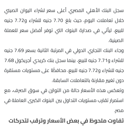
سجل البنك الأهلي المصري أعلى سعر لشراء اليوان الصيني
خلال تعاملات اليوم، حيث بلغ 7.70 جنيه للشراء و7.72 جنيه
للبيع، ليأتي في صدارة البنوك التي توفر أفضل سعر للعملة
الصينية.
وجاء البنك التجاري الدولي في المرتبة الثانية بسعر 7.69 جنيه
للشراء و7.71 جنيه للبيع، بينما سجل بنك كريدي أجريكول 7.68
جنيه للشراء و7.72 جنيه للبيع، محافظًا على مستويات مستقرة
دون تغيير مقارنة بالتعاملات السابقة.
وتعكس هذه الأسعار حالة من التوازن في سوق الصرف، مع
استمرار تقارب مستويات التداول بين البنوك الكبرى العاملة في
مصر.
تفاوت ملحوظ في بعض الأسعار وترقب لتحركات