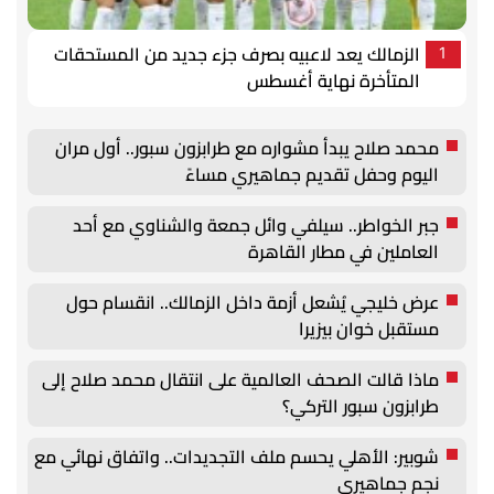
الزمالك يعد لاعبيه بصرف جزء جديد من المستحقات
1
المتأخرة نهاية أغسطس
محمد صلاح يبدأ مشواره مع طرابزون سبور.. أول مران
اليوم وحفل تقديم جماهيري مساءً
جبر الخواطر.. سيلفي وائل جمعة والشناوي مع أحد
العاملين في مطار القاهرة
عرض خليجي يُشعل أزمة داخل الزمالك.. انقسام حول
مستقبل خوان بيزيرا
ماذا قالت الصحف العالمية على انتقال محمد صلاح إلى
طرابزون سبور التركي؟
شوبير: الأهلي يحسم ملف التجديدات.. واتفاق نهائي مع
نجم جماهيري