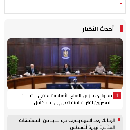
06 أغسطس 2026 01:25 م
06 أغسطس 2026 01:08 م
أحدث الأخبار
مدبولي: مخزون السلع الأساسية يكفي احتياجات
1
المصريين لفترات آمنة تصل إلى عام كامل
الزمالك يعد لاعبيه بصرف جزء جديد من المستحقات
المتأخرة نهاية أغسطس