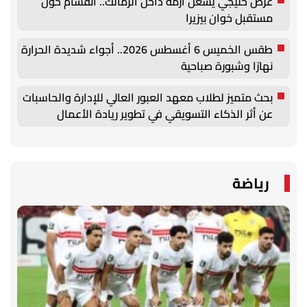
عرض خليجي يُشعل أزمة داخل الزمالك.. انقسام حول
مستقبل خوان بيزيرا
طقس الخميس 6 أغسطس 2026.. أجواء شديدة الحرارة
نهارًا وشبورة صباحية
بحث متميز لطلاب معهد العبور العالي للإدارة والحاسبات
عن أثر الذكاء التسويقي في تطوير ريادة الأعمال
الرقمية
رياضة