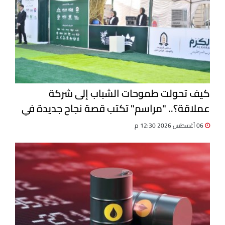
كيف تحولت طموحات الشباب إلى شركة
عملاقة؟.. "مراسم" تكتب قصة نجاح جديدة في
ملتقى التدريب والتوظيف الزراعي الأول
06 أغسطس 2026 12:30 م
بجامعة دمنهور