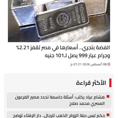
الفضة بتجري.. أسعارها في مصر تقفز 2.21%
وجرام عيار 999 يصل لـ101 جنيه
08 أغسطس 2026 07:21 م
الأكثر قراءة
هشام عياد يكتب: أسئلة حاسمة تحدد مصير الفرعون
المصري محمد صلاح
حكم لبس دبلة الزواج الذهب للرجال.. دار الإفتاء توضح