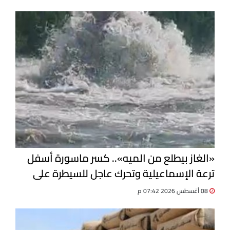
«الغاز بيطلع من الميه».. كسر ماسورة أسفل
ترعة الإسماعيلية وتحرك عاجل للسيطرة على
التسرب
08 أغسطس 2026 07:42 م