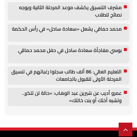
مشرف التنسيق يكشف موعد المرحلة الثانية ويوجه
نصائح للطلاب
محمد حماقي يشعل «سعادة ساحل» في رأس الحكمة
بوسي مفاجأة سعادة ساحل في حفل محمد حماقي
التعليم العالي: 86 ألف طالب سجلوا رغباتهم في تنسيق
المرحلة الأولى للقبول بالجامعات
عمرو أديب عن شيرين عبد الوهاب: «حالة لن تتكرر..
وتشبه أختك أو بنت خالتك»