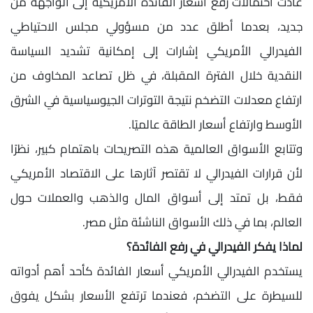
عادت احتمالات رفع أسعار الفائدة الأمريكية إلى الواجهة من
جديد، بعدما أطلق عدد من مسؤولي مجلس الاحتياطي
الفيدرالي الأمريكي إشارات إلى إمكانية تشديد السياسة
النقدية خلال الفترة المقبلة، في ظل تصاعد المخاوف من
ارتفاع معدلات التضخم نتيجة التوترات الجيوسياسية في الشرق
الأوسط وارتفاع أسعار الطاقة عالميًا.
وتتابع الأسواق العالمية هذه التصريحات باهتمام كبير، نظرًا
لأن قرارات الفيدرالي لا تقتصر آثارها على الاقتصاد الأمريكي
فقط، بل تمتد إلى أسواق المال والذهب والعملات حول
العالم، بما في ذلك الأسواق الناشئة مثل مصر.
لماذا يفكر الفيدرالي في رفع الفائدة؟
يستخدم الفيدرالي الأمريكي أسعار الفائدة كأحد أهم أدواته
للسيطرة على التضخم، فعندما ترتفع الأسعار بشكل يفوق