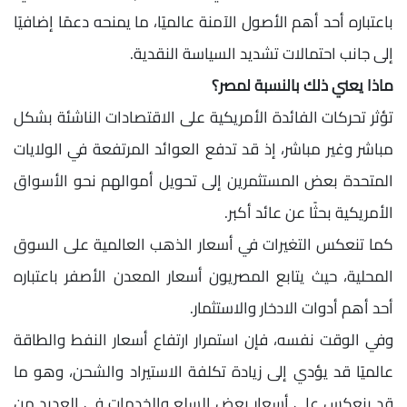
باعتباره أحد أهم الأصول الآمنة عالميًا، ما يمنحه دعمًا إضافيًا
إلى جانب احتمالات تشديد السياسة النقدية.
ماذا يعني ذلك بالنسبة لمصر؟
تؤثر تحركات الفائدة الأمريكية على الاقتصادات الناشئة بشكل
مباشر وغير مباشر، إذ قد تدفع العوائد المرتفعة في الولايات
المتحدة بعض المستثمرين إلى تحويل أموالهم نحو الأسواق
الأمريكية بحثًا عن عائد أكبر.
كما تنعكس التغيرات في أسعار الذهب العالمية على السوق
المحلية، حيث يتابع المصريون أسعار المعدن الأصفر باعتباره
أحد أهم أدوات الادخار والاستثمار.
وفي الوقت نفسه، فإن استمرار ارتفاع أسعار النفط والطاقة
عالميًا قد يؤدي إلى زيادة تكلفة الاستيراد والشحن، وهو ما
قد ينعكس على أسعار بعض السلع والخدمات في العديد من