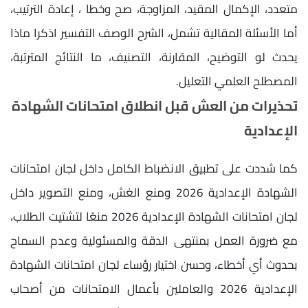
متعدد، الإكمال المقيد، المزاوجة، صح وخطا ، إعادة الترتيب،
أما الأسئلة المقالية تشمل، الشرح الوصف التفسير اذكرا ماذا
يحدث لو التوضيح، المقارنة، التصنيف، ما النتائج المترتبة،
المصطلح العلمي التعليل.
تحذيرات من العش قبل انطلاق امتحانات الشهادة
الإعدادية
كما شددت على تطبيق الانضباط الكامل داخل لجان امتحانات
الشهادة الإعدادية 2026 ومنع الغش، ومنع التصوير داخل
لجان امتحانات الشهادة الإعدادية 2026 منعًا لتشتيت الطلاب،
مع ضرورة العمل بمنتهى الدقة والمسئولية وعدم السماح
بحدوث أي أخطاء، وحسن اختيار رؤساء لجان امتحانات الشهادة
الإعدادية 2026 والعاملين بأعمال الامتحانات من أصحاب