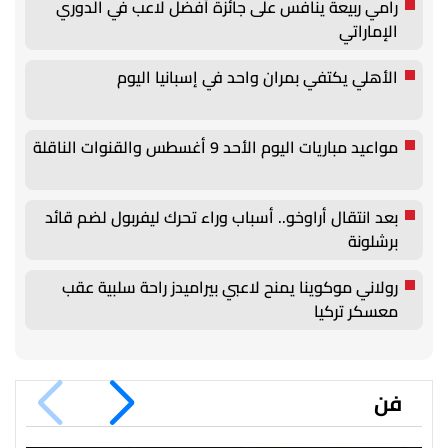
رامي ربيعة ينافس على جائزة أفضل لاعب في الدوري
الإماراتي
الأهلي يكتفي بمران واحد في إسبانيا اليوم
مواعيد مباريات اليوم الأحد 9 أغسطس والقنوات الناقلة
بعد انتقال أراوخو.. أسباب وراء تحرك ليفربول لضم قائد
برشلونة
رولاني موكوينا يمنح لاعبي بيراميدز راحة سلبية عقب
معسكر تركيا
فن