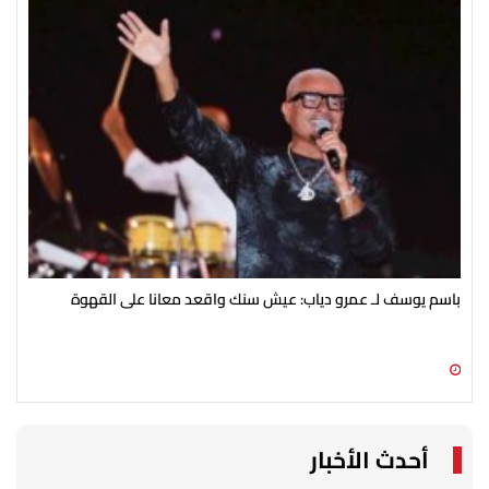
باسم يوسف لـ عمرو دياب: عيش سنك واقعد معانا على القهوة
من 
09 أغسطس 2026 01:08 م
09 أغسطس 2026 01:00 م
أحدث الأخبار