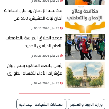
28 مايو 2026 05:52 م
مكافحة الإدمان يرد على ادعاءات
أمان نبات الحشيش: 50% من
طالبي العلاج يتعاطونه
28 مايو 2026 06:15 م
موعد انطلاق الدراسة بالجامعات
بالعام الدراسى الجديد
2026/2027
28 مايو 2026 07:23 م
رئيس جامعة القاهرة يتلقى بيان
مؤشرات الأداء لأقسام الطوارئ
بمستشفيات قصر العيني
28 مايو 2026 07:49 م
وزارة التربية والتعليم
امتحانات الشهادة الإعدادية