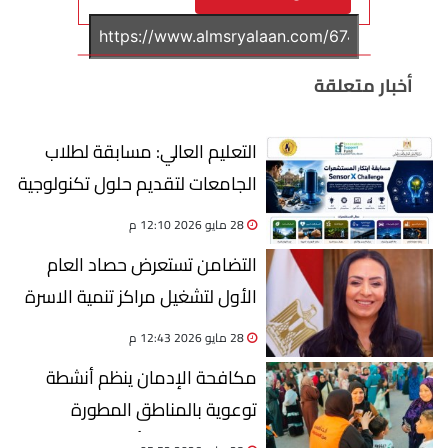
أخبار متعلقة
التعليم العالي: مسابقة لطلاب
الجامعات لتقديم حلول تكنولوجية
ذكية للمشكلات التنموية والبيئية
28 مايو 2026 12:10 م
التضامن تستعرض حصاد العام
الأول لتشغيل مراكز تنمية الاسرة
بقرى حياة كريمة
28 مايو 2026 12:43 م
مكافحة الإدمان ينظم أنشطة
توعوية بالمناطق المطورة
والحدائق طوال أيام العيد