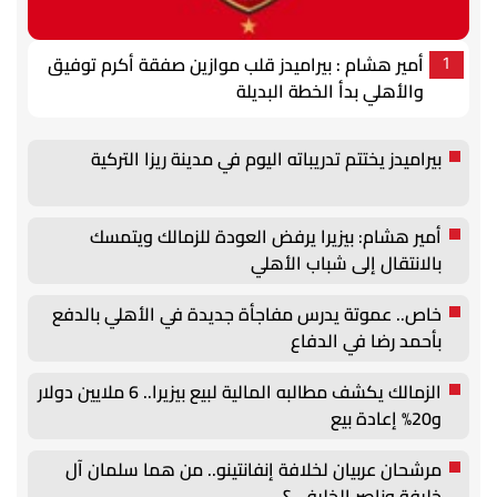
أمير هشام : بيراميدز قلب موازين صفقة أكرم توفيق
1
والأهلي بدأ الخطة البديلة
بيراميدز يختتم تدريباته اليوم في مدينة ريزا التركية
أمير هشام: بيزيرا يرفض العودة للزمالك ويتمسك
بالانتقال إلى شباب الأهلي
خاص.. عموتة يدرس مفاجأة جديدة في الأهلي بالدفع
بأحمد رضا في الدفاع
الزمالك يكشف مطالبه المالية لبيع بيزيرا.. 6 ملايين دولار
و20% إعادة بيع
مرشحان عربيان لخلافة إنفانتينو.. من هما سلمان آل
خليفة وناصر الخليفي؟