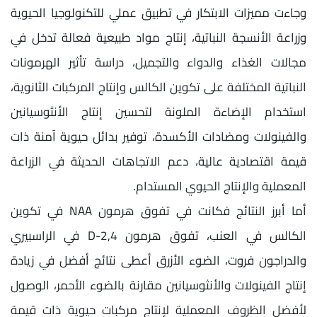
وجاءت مميزات الابتكار في تطبيق عملي للتكنولوجيا الحيوية
وزراعة الأنسجة النباتية، إنتاج مواد طبيعية فعالة تدخل في
مجالات الغذاء والدواء والتجميل، دراسة تأثير الهرمونات
النباتية المختلفة على تكوين الكالس وإنتاج المركبات الثانوية،
استخدام الإضاءة الملونة لتحسين إنتاج الأنثوسيانين
والفينولات ومضادات الأكسدة، توفير بدائل حيوية آمنة ذات
قيمة اقتصادية عالية، دعم الاتجاهات الحديثة في الزراعة
المعملية والإنتاج الحيوي المستدام.
أما أبرز النتائج فكانت في تفوق هرمون NAA في تكوين
الكالس في العنب، تفوق هرمون 2,4-D في الراسبيري
والدراجون فروت، الضوء الأزرق أعطى نتائج أفضل في زيادة
إنتاج الفينولات والأنثوسيانين مقارنة بالضوء الأحمر، الوصول
لأفضل الظروف المعملية لإنتاج مركبات حيوية ذات قيمة