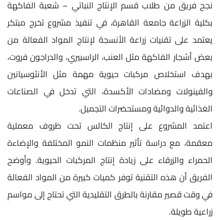
نجح فريق من طلاب قسم الإنتاج النباتي – شعبة الفاكهة
بكلية الزراعة جامعة القاهرة، في تنفيذ مشروع تخرج مبتكر
يعتمد على تقنيات زراعة الأنسجة لإنتاج المواد الفعالة من
بعض أشجار الفاكهة مثل العنب، الراسبيري، والدراجون فروت،
بهدف استخلاص مركبات حيوية مهمة مثل الأنثوسيانين
والفينولات ومضادات الأكسدة، التي تدخل في الصناعات
الغذائية والدوائية ومستحضرات التجميل.
اعتمد المشروع على إنتاج الكالس تحت ظروف معملية
معقمة، مع دراسة تأثير منظمات النمو المختلفة والإضاءة
الحمراء والزرقاء على زيادة إنتاج المركبات الحيوية. وأوضح
الفريق أن هذه التقنية توفر كميات كبيرة من المواد الفعالة
في وقت قصير مقارنة بالطرق التقليدية التي تحتاج إلى مواسم
زراعية طويلة.