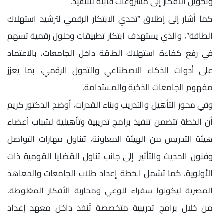
وتحويل الأفكار إلى مشروعات قابلة للتنفيذ.
كما أشار إلى إطلاق “تحدي الابتكار الرقمي لترشيد استهلاك
الطاقة”، والذي يستهدف ابتكار تطبيقات وحلول رقمية تسهم
في رفع كفاءة استهلاك الطاقة داخل الجامعات، بالاعتماد
على أدوات الذكاء الاصطناعي والتحول الرقمي، بما يعزز
مفهوم الجامعات الذكية والمستدامة.
وفي محور التأهيل والتدريب وبناء القدرات، أوضح الدكتور كريم
أن الخطة تتضمن تنفيذ برامج تدريبية وتأهيلية لشباب أعضاء
هيئة التدريس من الهيئة المعاونة، تتناول مهارات التواصل
وفنون الحديث والتأثير، إلى جانب تناول القضايا القومية ذات
الأولوية، كما تشمل الخطة إعداد طلاب الجامعات والمعاهد
المصرية ليكونوا سفراء للوعي ومحاربة الأفكار المغلوطة،
من خلال برامج تدريبية متخصصة تُنفذ داخل معهد إعداد