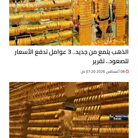
الذهب يلمع من جديد.. 3 عوامل تدفع الأسعار
للصعود.. تقرير
08 أغسطس 2026 07:20 ص