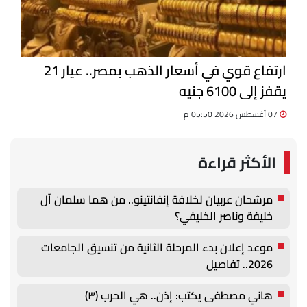
ارتفاع قوي في أسعار الذهب بمصر.. عيار 21
يقفز إلى 6100 جنيه
07 أغسطس 2026 05:50 م
الأكثر قراءة
مرشحان عربيان لخلافة إنفانتينو.. من هما سلمان آل
خليفة وناصر الخليفي؟
موعد إعلان بدء المرحلة الثانية من تنسيق الجامعات
2026.. تفاصيل
هاني مصطفى يكتب: إذن.. هي الحرب (٣)