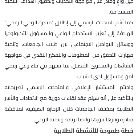
جيل واعٍ وقادر على مواجهة التحديات وتحقيق أهداف التنمية
المستدامة.
كما أشار المتحدث الرسمي إلى إطلاق “مبادرة الوعي الرقمي”
الهادفة إلى تعزيز الاستخدام الواعي والمسؤول للتكنولوجيا
ووسائل التواصل الاجتماعي بين طلاب الجامعات، وتنمية
مهارات التحقق من المعلومات والتفكير النقدي في مواجهة
الشائعات والمحتوى المضلل، بما يسهم في بناء وعي رقمي
آمن ومسؤول لدى الشباب.
واختتم المستشار الإعلامي والمتحدث الرسمي تصريحاته
بالتأكيد على أنه سيتم عقد لقاءات دورية مع الاتحادات والأسر
الطلابية بمختلف الجامعات خلال الإجازة الصيفية، لمناقشة
مبادرة وفرها تنورها وايضاً لزيادة وتنمية الوعي.
خطة طموحة للأنشطة الطلابية