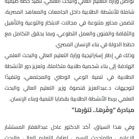
تواصل وزارة التعليم العالي والبحث العلمي، تنفيذ خطة صيفية
شاملة للأنشطة الطلابية داخل الجامعات والمعاهد المصرية،
تتضمن محاور متنوعة في مجالات الابتكار والتوعية والتأهيل
والثقافة والفنون والعمل التطوعي، وبما يحقق التكامل مع
خطط الدولة في بناء الإنسان المصري.
وذلك في إطار إستراتيجية وزارة التعليم العالي والبحث العلمي
الهادفة إلى بناء شخصية طلابية متكاملة، وتعزيز دور الأنشطة
الطلابية في تنمية الوعي الوطني والمجتمعي، وتنفيذًا
لتوجيهات د.عبدالعزيز قنصوة وزير التعليم العالي والبحث
العلمي بربط الأنشطة الطلابية بقضايا التنمية وبناء الإنسان.
مبادرة “وفّرها.. تنوّرها”
وفي هذا السياق، أكد الدكتور عادل عبدالغفار المستشار
الإعلامي والمتحدث الرسمي لوزارة التعليم العالي والبحث