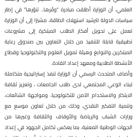
العلمي، أن الوزارة أطلقت مبادرة “وفّرها.. تنوّرها” في إطار
سياسات الدولة لترشيد استهلاك الطاقة، مشيرًا إلى أن الوزارة
تعمل على تحويل أفكار الطلاب المبتكرة إلى مشروعات
تطبيقية قابلة للتنفيذ من خلال التعاون بين صندوق رعاية
المبتكرين والنوابغ وهيئة تمويل العلوم والتكنولوجيا وقطاع
الأنشطة الطلابية ومعهد إعداد القادة.
وأضاف المتحدث الرسمي أن الوزارة تنفذ إستراتيجية متكاملة
لبناء الوعي المجتمعي لدى طلاب الجامعات ، وتعزيز ثقافة
الابتكار والاستخدام الآمن للتكنولوجيا، ومواجهة الشائعات،
وتنمية التفكير النقدي، وذلك من خلال تعاون موسع مع
وزارات الشباب والرياضة والأوقاف والثقافة وغيرها من
الجهات الوطنية المعنية، بما يعكس تكامل الجهود في إعداد