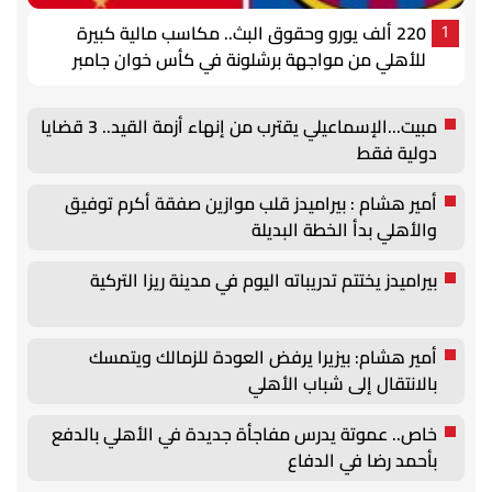
220 ألف يورو وحقوق البث.. مكاسب مالية كبيرة
1
للأهلي من مواجهة برشلونة في كأس خوان جامبر
مبيت...الإسماعيلي يقترب من إنهاء أزمة القيد.. 3 قضايا
دولية فقط
أمير هشام : بيراميدز قلب موازين صفقة أكرم توفيق
والأهلي بدأ الخطة البديلة
بيراميدز يختتم تدريباته اليوم في مدينة ريزا التركية
أمير هشام: بيزيرا يرفض العودة للزمالك ويتمسك
بالانتقال إلى شباب الأهلي
خاص.. عموتة يدرس مفاجأة جديدة في الأهلي بالدفع
بأحمد رضا في الدفاع