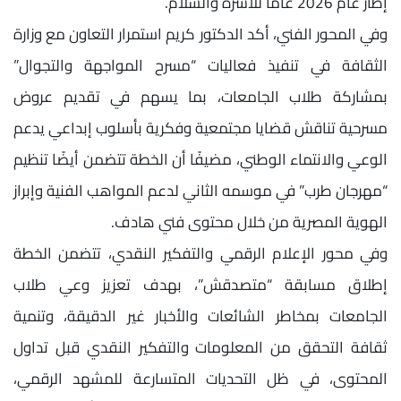
إطار عام 2026 عامًا للأسرة والسلام.
وفي المحور الفني، أكد الدكتور كريم استمرار التعاون مع وزارة
الثقافة في تنفيذ فعاليات “مسرح المواجهة والتجوال”
بمشاركة طلاب الجامعات، بما يسهم في تقديم عروض
مسرحية تناقش قضايا مجتمعية وفكرية بأسلوب إبداعي يدعم
الوعي والانتماء الوطني، مضيفًا أن الخطة تتضمن أيضًا تنظيم
“مهرجان طرب” في موسمه الثاني لدعم المواهب الفنية وإبراز
الهوية المصرية من خلال محتوى فني هادف.
وفي محور الإعلام الرقمي والتفكير النقدي، تتضمن الخطة
إطلاق مسابقة “متصدقش”، بهدف تعزيز وعي طلاب
الجامعات بمخاطر الشائعات والأخبار غير الدقيقة، وتنمية
ثقافة التحقق من المعلومات والتفكير النقدي قبل تداول
المحتوى، في ظل التحديات المتسارعة للمشهد الرقمي،