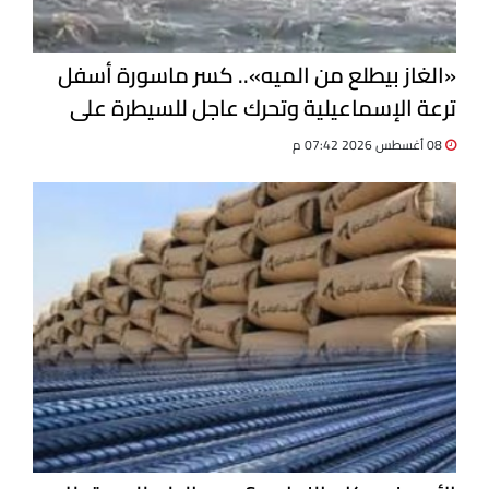
«الغاز بيطلع من الميه».. كسر ماسورة أسفل
ترعة الإسماعيلية وتحرك عاجل للسيطرة على
التسرب
08 أغسطس 2026 07:42 م