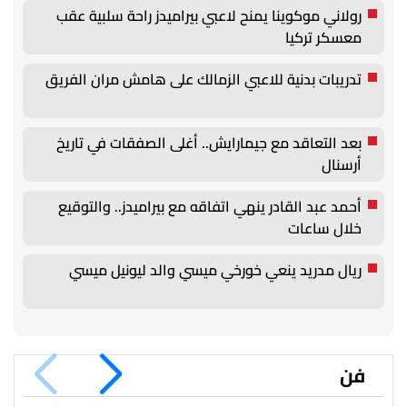
رولاني موكوينا يمنح لاعبي بيراميدز راحة سلبية عقب
معسكر تركيا
تدريبات بدنية للاعبي الزمالك على هامش مران الفريق
بعد التعاقد مع جيمارايش.. أغلى الصفقات في تاريخ
أرسنال
أحمد عبد القادر ينهي اتفاقه مع بيراميدز.. والتوقيع
خلال ساعات
ريال مدريد ينعي خورخي ميسي والد ليونيل ميسي
فن