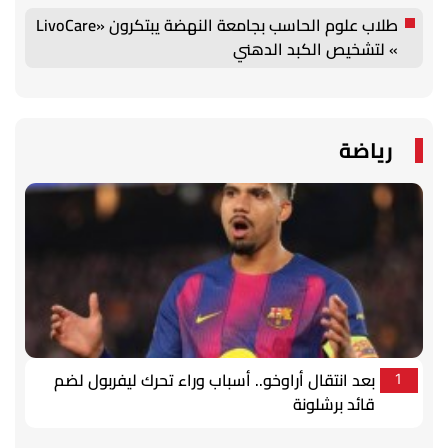
طلاب علوم الحاسب بجامعة النهضة يبتكرون «LivoCare
» لتشخيص الكبد الدهني
رياضة
بعد انتقال أراوخو.. أسباب وراء تحرك ليفربول لضم
1
قائد برشلونة