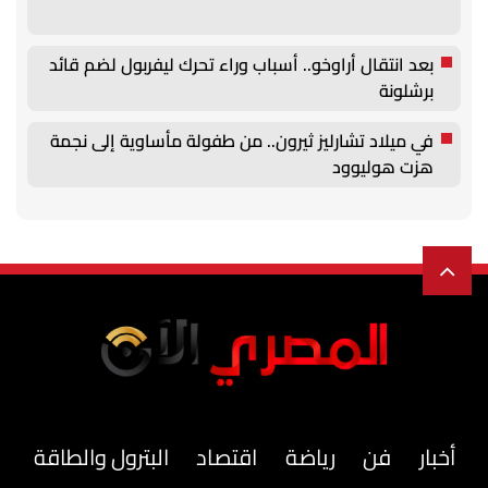
بعد انتقال أراوخو.. أسباب وراء تحرك ليفربول لضم قائد
برشلونة
في ميلاد تشارليز ثيرون.. من طفولة مأساوية إلى نجمة
هزت هوليوود
أخبار
فن
رياضة
اقتصاد
البترول والطاقة