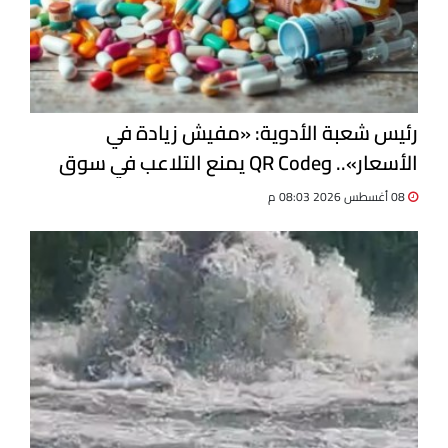
رئيس شعبة الأدوية: «مفيش زيادة في
الأسعار».. وQR Code يمنع التلاعب في سوق
الدواء
08 أغسطس 2026 08:03 م