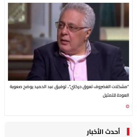
"مشكلات الغضروف تعوق حركتي".. توفيق عبد الحميد يوضح صعوبة
منة
العودة للتمثيل
09 أغسطس 2026 10:01 ص
09 أغسطس 2026 09:47 ص
أحدث الأخبار