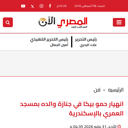
السبت، 08 أغسطس 2026
03:29 م
رئيس التحرير
رئيس التحرير التنفيذي
علاء البدري
أمين الجمال
الرئيسيه
فن
انهيار حمو بيكا في جنازة والده بمسجد
العمري بالإسكندرية
الأحد، 31 مايو 2026 04:35 م