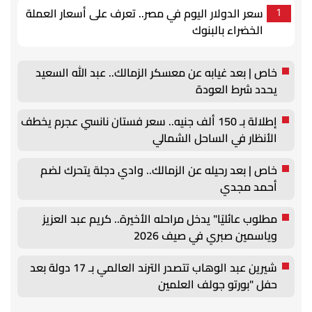
سعر الدولار اليوم في مصر.. تعرف على أسعار العملة
1
الخضراء بالبنوك
خاص | بعد غيابه عن معسكر الزمالك.. عبد الله السعيد
يحدد شرط العودة
إطلالة بـ 150 ألف جنيه.. سعر فستان نانسي عجرم يخطف
الأنظار في الساحل الشمالي
خاص | بعد رحيله عن الزمالك.. وادي دجلة يتحرك لضم
أحمد مجدي
مطلوب عائليًا" يدخل مراحله الأخيرة.. كريم عبد العزيز
وياسمين صبري في صيف 2026
شيرين عبد الوهاب تتصدر الترند العالمي بـ 17 دولة بعد
حفل "بورتو جولف العلمين