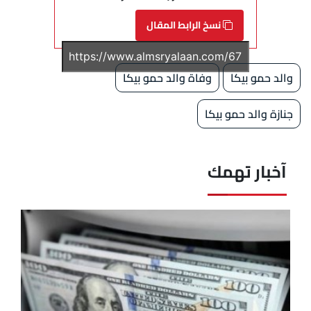
نسخ الرابط المقال
والد حمو بيكا
وفاة والد حمو بيكا
جنازة والد حمو بيكا
آخبار تهمك