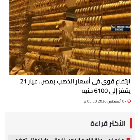
ارتفاع قوي في أسعار الذهب بمصر.. عيار 21
يقفز إلى 6100 جنيه
07 أغسطس 2026 05:50 م
الأكثر قراءة
حكم لبس دبلة الزواج الذهب للرجال.. دار الإفتاء توضح