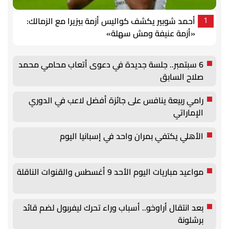
أحمد شوبير يكشف كواليس أزمة بيزيرا مع الزمالك:
1
«أزمة عنيفة ومش سهلة»
6 سبتمبر.. جلسة جديدة في دعوى أتعاب محامي محمد
صلاح السابق
رامي ربيعة ينافس على جائزة أفضل لاعب في الدوري
الإماراتي
الأهلي يكتفي بمران واحد في إسبانيا اليوم
مواعيد مباريات اليوم الأحد 9 أغسطس والقنوات الناقلة
بعد انتقال أراوخو.. أسباب وراء تحرك ليفربول لضم قائد
برشلونة