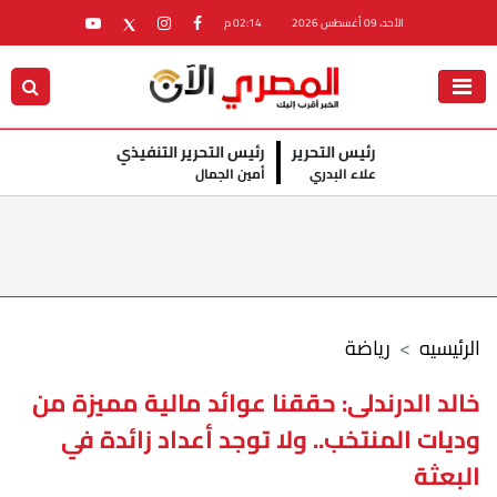
الأحد، 09 أغسطس 2026
02:14 م
رئيس التحرير
رئيس التحرير التنفيذي
علاء البدري
أمين الجمال
الرئيسيه
رياضة
خالد الدرندلى: حققنا عوائد مالية مميزة من
وديات المنتخب.. ولا توجد أعداد زائدة في
البعثة