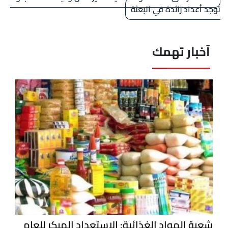
توجد أعداد زائدة في البعثة
آخبار تهمك
شعبة المواد الغذائية: الاستعداد المبكر للعام