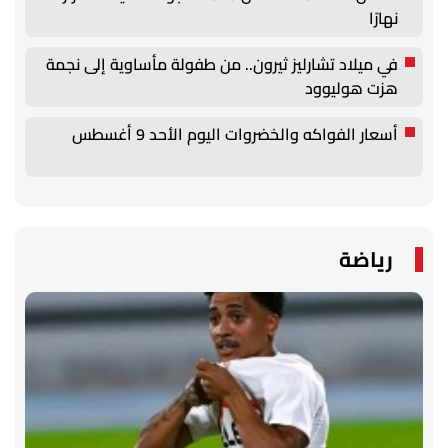
نهارًا
في ميلاد تشارليز ثيرون.. من طفولة مأساوية إلى نجمة
هزت هوليوود
أسعار الفواكه والخضروات اليوم الأحد 9 أغسطس
رياضة