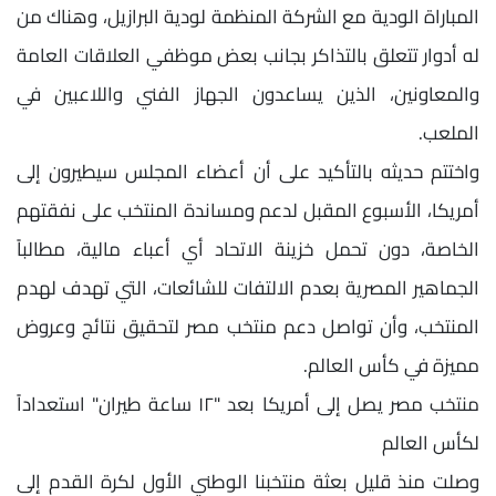
المباراة الودية مع الشركة المنظمة لودية البرازيل، وهناك من
له أدوار تتعلق بالتذاكر بجانب بعض موظفي العلاقات العامة
والمعاونين، الذين يساعدون الجهاز الفني واللاعبين في
الملعب.
واختتم حديثه بالتأكيد على أن أعضاء المجلس سيطيرون إلى
أمريكا، الأسبوع المقبل لدعم ومساندة المنتخب على نفقتهم
الخاصة، دون تحمل خزينة الاتحاد أي أعباء مالية، مطالباً
الجماهير المصرية بعدم الالتفات للشائعات، التي تهدف لهدم
المنتخب، وأن تواصل دعم منتخب مصر لتحقيق نتائج وعروض
مميزة في كأس العالم.
منتخب مصر يصل إلى أمريكا بعد "١٢ ساعة طيران" استعداداً
لكأس العالم
وصلت منذ قليل بعثة منتخبنا الوطني الأول لكرة القدم إلى