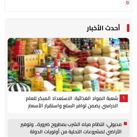
09 أغسطس 2026 01:08 م
09 أغسطس 2026 01:00 م
أحدث الأخبار
شعبة المواد الغذائية: الاستعداد المبكر للعام
1
الدراسي يضمن توافر السلع واستقرار الأسعار
مدبولي: انتظام مياه الشرب بمطروح ضرورة.. وتوفير
الأراضي لمشروعات التحلية من أولويات الدولة