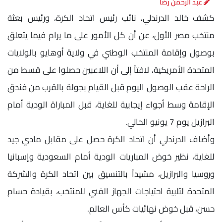
عبد الرحمن رضا
كشف خالد الدرندلي، نائب رئيس اتحاد الكرة، ورئيس بعثة
منتخب مصر الأول، عن أن كل الأمور على ما يرام فيما يتعلق
بوصول وإقامة المنتخب الوطني في ولاية أوهايو بالولايات
المتحدة الأمريكية، لافتاً إلى أن اللاعبين حصلوا على قسط من
الراحة عقب الوصول اليوم قبل القيام بجولة بالقرب من فندق
الإقامة وسط أجواء إيجابية للغاية، قبل المباراة الودية أمام
البرازيل يوم 7 يونيو الحالي.
وأضاف الدرندلي أن اتحاد الكرة حصل على مقابل مادي جيد
للغاية، نظير خوض المباريات الودية أمام السعودية وإسبانيا
وروسيا والبرازيل، مشيداً بالتنسيق بين اتحاد الكرة والشركة
المتحدة لتلبية احتياجات الجهاز الفني للمنتخب، بقيادة حسام
حسن، قبل خوض نهائيات كأس العالم.