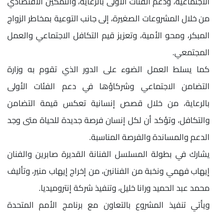
الاجتماعية، ودعم الفئات الأولى بالرعاية، والتمكين الاقتصادي
من خلال المشروعات الصغيرة، إلى جانب التوعية بمخاطر الزواج
المبكر، ومحو الأمية، وتعزيز قيم التكافل الاجتماعي والعمل
المجتمعي.
كما يسلط العمل الضوء على الدور الذي تقوم به وزارة
التضامن الاجتماعي وشركاؤها في دعم الفئات الأولى
بالرعاية، من خلال قصص إنسانية تعكس قيمة التضامن
والتكافل، وتؤكد أن لكل إنسان فرصة جديدة للحياة متى وجد
الدعم والمساندة والفرصة المناسبة.
يشارك في بطولة المسلسل الفنانة القديرة صابرين والفنان
إيهاب فهمي ونخبة من الفنانين، من إخراج إيهاب منير، وتأليف
محمد عبد الحميد ورانا خليل، وتنفيذ شركة إنتروميديا.
ويأتي تنفيذ المشروع بالتعاون مع برنامج الأمم المتحدة