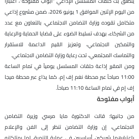
ينطلق بث حلقات المسلسل الإذاعي “أبواب مفتوحة”، اعتبارًا
من اليوم الإثنين الموافق 1 يونيو 2026، ضمن مشروع إذاعي
متكامل تقوده وزارة التضامن الاجتماعي، بالتعاون مع عدد
من الشركاء، بهدف تسليط الضوء على قضايا الحماية والرعاية
والتمكين الاجتماعي، وتعزيز القيم الداعمة للاستقرار
والتماسك المجتمعي، تحت رعاية وزارة التضامن الاجتماعي.
ومن المقرر إذاعة حلقات المسلسل يومياً في تمام الساعة
11:00 صباحاً عبر محطة نغم إف إم، كما يذاع عبر محطة ميجا
إف إم في تمام الساعة 11:10 صباحاً.
أبواب مفتوحة
من جانبها؛ قالت الدكتورة مايا مرسي وزيرة التضامن
الاجتماعي، إن وزارة التضامن تنظر إلى الفن والإعلام
باعتبارهما شريكين أساسيين في عملية التنمية، لما يمتلكانه