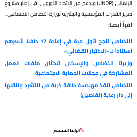
الإنمائي (UNDP) وبدعم من الاتحاد الأوروبي، في إطار مشروع
تعزيز القدرات المؤسسية والبشرية لوزارة التضامن الاجتماعي.
اقرأ أيضا:
التضامن تنجح لأول مرة في إعادة 17 طفلاً لأسرهم
استناداً لـ «الاختبار القضائي»
وزيرتا التضامن والإسكان تبحثان ملفات العمل
المشتركة في مجالات الحماية الاجتماعية
التضامن تنقذ مهندسة طاقة ذرية من التشرد وتنقلها
إلى دار رعاية (تفاصيل)
الرابط المختصر