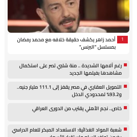
أحمد زاهر يكشف حقيقة خلافه مع محمد رمضان
1
بمسلسل "البرنس"
رغم آلامها الشديدة .. منة شلبي تصر على استكمال
مشاهدها بفيلمها الجديد
التمويل العقاري في مصر يقفز إلى 111.1 مليار جنيه..
و93.2% لمحدودي الدخل
خاص.. نجم الأهلي يقترب من الدورى العراقي
شعبة المواد الغذائية: الاستعداد المبكر للعام الدراسي
يضمن توافر السلع واستقرار الأسعار