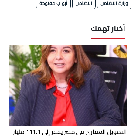
وزارة التضامن
التضامن
أبواب مفتوحة
آخبار تهمك
التمويل العقاري في مصر يقفز إلى 111.1 مليار