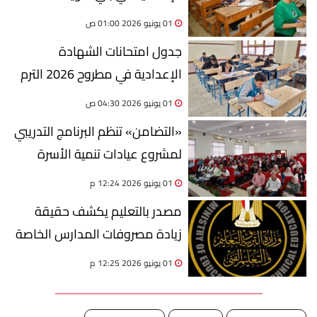
الترم الثاني
01 يونيو 2026 01:00 ص
جدول امتحانات الشهادة
الإعدادية في مطروح 2026 الترم
الثاني
01 يونيو 2026 04:30 ص
«التضامن» تنظم البرنامج التدريبي
لمشروع عيادات تنمية الأسرة
01 يونيو 2026 12:24 م
مصدر بالتعليم يكشف حقيقة
زيادة مصروفات المدارس الخاصة
والدولية
01 يونيو 2026 12:25 م