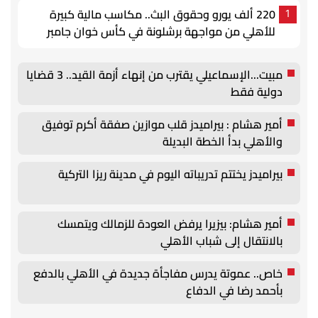
220 ألف يورو وحقوق البث.. مكاسب مالية كبيرة
1
للأهلي من مواجهة برشلونة في كأس خوان جامبر
مبيت...الإسماعيلي يقترب من إنهاء أزمة القيد.. 3 قضايا
دولية فقط
أمير هشام : بيراميدز قلب موازين صفقة أكرم توفيق
والأهلي بدأ الخطة البديلة
بيراميدز يختتم تدريباته اليوم في مدينة ريزا التركية
أمير هشام: بيزيرا يرفض العودة للزمالك ويتمسك
بالانتقال إلى شباب الأهلي
خاص.. عموتة يدرس مفاجأة جديدة في الأهلي بالدفع
بأحمد رضا في الدفاع