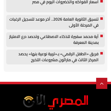
أسعار الفواكه والخضروات اليوم في مصر
تنسيق الثانوية العامة 2026.. آخر موعد لتسجيل الرغبات
في المرحلة الأولى
آية محمد سفيرة للذكاء الاصطناعي وتحصد درع الامتياز
بمدينة المعرفة
فريق «الطفل الرقمي» بـ«تربية نوعية بنها» يحصد
المركز الثالث في ماراثون مشروعات التخرج