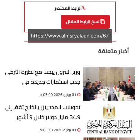
الرابط المختصر
نسخ الرابط المقال
أخبار متعلقة
وزير البترول يبحث مع نظيره التركي
جذب استثمارات جديدة في
التعدين المصري
01 يونيو 2026 05:09 م
تحويلات المصريين بالخارج تقفز إلى
34.9 مليار دولار خلال 9 أشهر
01 يونيو 2026 05:10 م