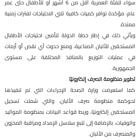
سواء للفئة العمرية أقل من 6 أشهر أو للأطفال حتى عمر
عام، مؤكدة توافر كميات كافية تلبي الاحتياجات لفترات زمنية
ممتدة.
ويأتي ذلك في إطار خطة الدولة لتأمين احتياجات الأطفال
المستحقين للألبان الصناعية، ومنع حدوث أي نقص أو أزمات
في عمليات التوزيع بالمنافذ المختلفة على مستوى
الجمهورية.
تطوير منظومة الصرف إلكترونيًا
كما استعرضت وزارة الصحة الإجراءات التي تم تنفيذها
لحوكمة منظومة صرف الألبان، والتي شملت تسجيل
المستحقين إلكترونيًا، وربط قواعد البيانات بمنظومة المواليد
والوفيات، بالإضافة إلى تتبع سلاسل الإمداد ومراقبة المخزون
والمنصرف من الألبان.