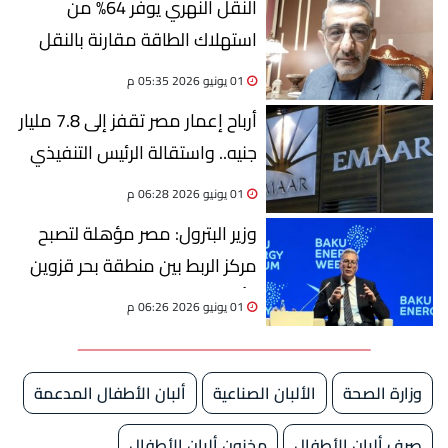
النقل النهري يوفر 64% من
استهلاك الطاقة مقارنة بالنقل
البري.. خبير يوضح
01 يونيو 2026 05:35 م
أرباح إعمار مصر تقفز إلى 7.8 مليار
جنيه.. واستقالة الرئيس التنفيذي
01 يونيو 2026 06:28 م
وزير البترول: مصر مؤهلة لتصبح
مركز الربط بين منطقة بحر قزوين
وأوروبا في الطاقة
01 يونيو 2026 06:26 م
وزارة الصحة
الألبان الصناعية
ألبان الأطفال المدعمة
صرف ألبان الأطفال
مخزون ألبان الأطفال