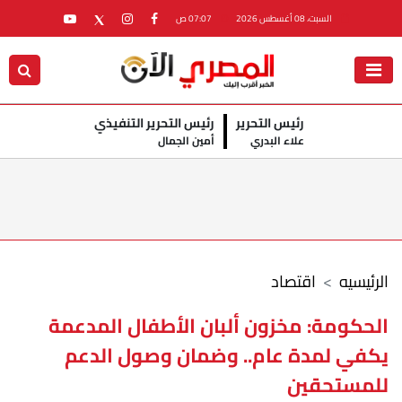
السبت، 08 أغسطس 2026
07:07 ص
رئيس التحرير
رئيس التحرير التنفيذي
علاء البدري
أمين الجمال
الرئيسيه
اقتصاد
الحكومة: مخزون ألبان الأطفال المدعمة
يكفي لمدة عام.. وضمان وصول الدعم
للمستحقين