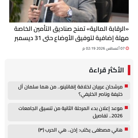
«الرقابة المالية» تمنح صناديق التأمين الخاصة
مهلة إضافية لتوفيق الأوضاع حتى 31 ديسمبر
07 أغسطس 2026 02:19 م
الأكثر قراءة
مرشحان عربيان لخلافة إنفانتينو.. من هما سلمان آل
خليفة وناصر الخليفي؟
موعد إعلان بدء المرحلة الثانية من تنسيق الجامعات
2026.. تفاصيل
هاني مصطفى يكتب: إذن.. هي الحرب (٣)