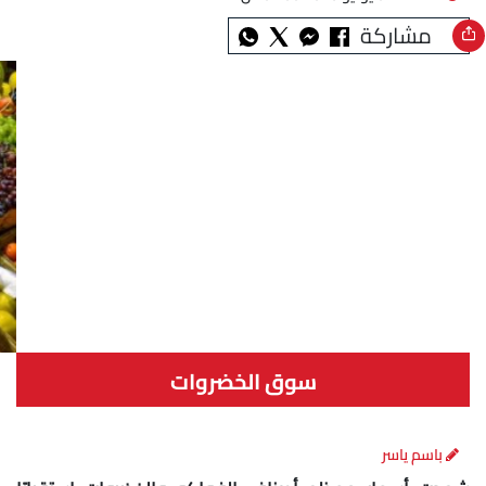
مشاركة
سوق الخضروات
باسم ياسر