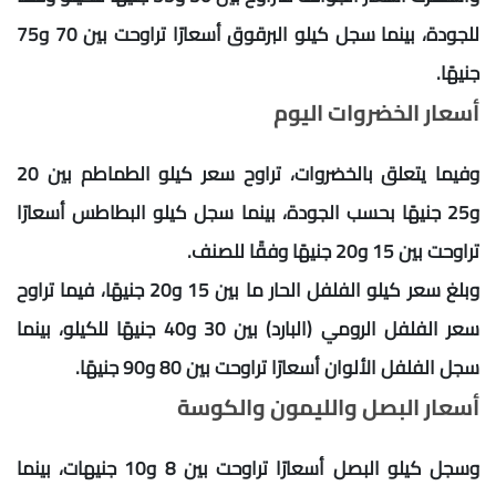
للجودة، بينما سجل كيلو البرقوق أسعارًا تراوحت بين 70 و75
جنيهًا.
أسعار الخضروات اليوم
وفيما يتعلق بالخضروات، تراوح سعر كيلو الطماطم بين 20
و25 جنيهًا بحسب الجودة، بينما سجل كيلو البطاطس أسعارًا
تراوحت بين 15 و20 جنيهًا وفقًا للصنف.
وبلغ سعر كيلو الفلفل الحار ما بين 15 و20 جنيهًا، فيما تراوح
سعر الفلفل الرومي (البارد) بين 30 و40 جنيهًا للكيلو، بينما
سجل الفلفل الألوان أسعارًا تراوحت بين 80 و90 جنيهًا.
أسعار البصل والليمون والكوسة
وسجل كيلو البصل أسعارًا تراوحت بين 8 و10 جنيهات، بينما