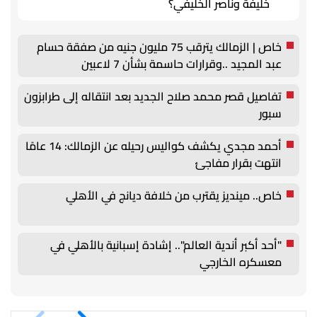
خليفة وناصر الخليفي؟
خاص | الزمالك يترقب 75 مليون جنيه من صفقة حسام
عبد المجيد ..وقرارات حاسمة بشأن 7 لاعبين
تفاصيل قصر محمد صلاح الجديد بعد انتقاله إلى طرابزون
سبور
أحمد مجدي يكشف كواليس رحيله عن الزمالك: 14 عامًا
انتهت بقرار مفاجئ
خاص.. مينديز يقترب من خلافة ديانج في الأهلي
"أحد أكبر أندية العالم".. إشادة إسبانية بالأهلي في
معسكره الخارجي