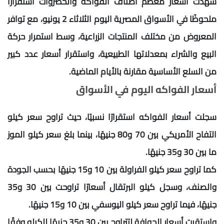
شهدت أسعار معظم أصناف الفواكه والخضروات استقرارًا
ملحوظًا في الأسواق المصرية اليوم الثلاثاء 2 يونيو، مع توافر
المعروض من مختلف المنتجات الزراعية، وسط استمرار حركة
البيع والشراء بمعدلاتها الطبيعية، واستقرار أسعار عدد كبير
من السلع الأساسية مقارنة بالأيام الماضية.
أسعار الفواكه اليوم في الأسواق
سجلت أسعار الفواكه استقرارًا نسبيًا، حيث تراوح سعر كيلو
التفاح الأمريكي بين 70 و80 جنيهًا، بينما بلغ سعر كيلو الموز
ما بين 30 و35 جنيهًا.
كما تراوح سعر كيلو الفراولة بين 10 و15 جنيهًا بحسب الجودة
والصنف، وسجل كيلو البرتقال أسعارًا تراوحت بين 30 و35
جنيهًا، فيما تراوح سعر كيلو اليوسفي بين 10 و15 جنيهًا.
واستقرت أسعار الجوافة لتتراوح بين 30 و35 جنيهًا للكيلو وفقًا