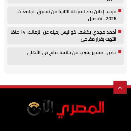
موعد إعلان بدء المرحلة الثانية من تنسيق الجامعات
2026.. تفاصيل
أحمد مجدي يكشف كواليس رحيله عن الزمالك: 14 عامًا
انتهت بقرار مفاجئ
خاص.. مينديز يقترب من خلافة ديانج في الأهلي