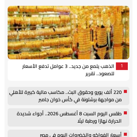
الذهب يلمع من جديد.. 3 عوامل تدفع الأسعار
1
للصعود.. تقرير
220 ألف يورو وحقوق البث.. مكاسب مالية كبيرة للأهلي
من مواجهة برشلونة في كأس خوان جامبر
طقس اليوم السبت 8 أغسطس 2026.. أجواء شديدة
الحرارة نهارًا ورطبة ليلًا
أسعار الفواكه والخضروات اليوم في مصر