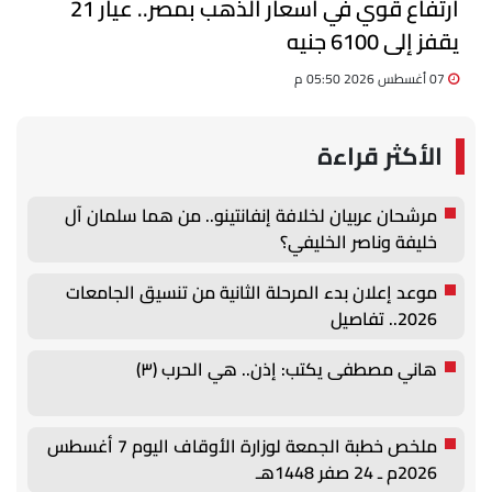
ارتفاع قوي في أسعار الذهب بمصر.. عيار 21
يقفز إلى 6100 جنيه
07 أغسطس 2026 05:50 م
الأكثر قراءة
مرشحان عربيان لخلافة إنفانتينو.. من هما سلمان آل
خليفة وناصر الخليفي؟
موعد إعلان بدء المرحلة الثانية من تنسيق الجامعات
2026.. تفاصيل
هاني مصطفى يكتب: إذن.. هي الحرب (٣)
ملخص خطبة الجمعة لوزارة الأوقاف اليوم 7 أغسطس
2026م ـ 24 صفر 1448هـ