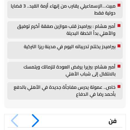
مبيت...الإسماعيلي يقترب من إنهاء أزمة القيد.. 3 قضايا
دولية فقط
أمير هشام : بيراميدز قلب موازين صفقة أكرم توفيق
والأهلي بدأ الخطة البديلة
بيراميدز يختتم تدريباته اليوم في مدينة ريزا التركية
أمير هشام: بيزيرا يرفض العودة للزمالك ويتمسك
بالانتقال إلى شباب الأهلي
خاص.. عموتة يدرس مفاجأة جديدة في الأهلي بالدفع
بأحمد رضا في الدفاع
فن