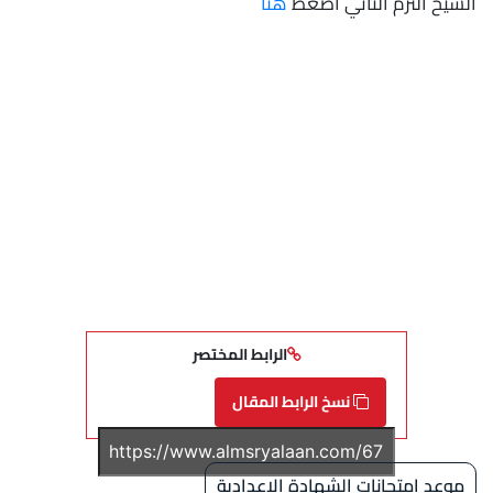
الشيخ الترم الثاني اضغط
هنا
الرابط المختصر
نسخ الرابط المقال
موعد امتحانات الشهادة الإعدادية