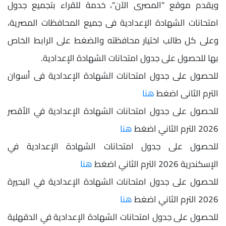
ويقدم موقع "المصرى الآن"، خدمة للقراء بتجميع جدول
امتحانات الشهادة الإعدادية فى جميع المحافظات المصرية،
وعلى كل طالب اختيار محافظته والضغط على الرابط الخاص
بها للحصول على جدول امتحانات الشهادة الإعدادية.
للحصول على جدول امتحانات الشهادة الإعدادية فى أسوان
الترم الثانى اضغط
هنا
للحصول على جدول امتحانات الشهادة الإعدادية في الأقصر
2026 الترم الثاني اضغط
هنا
للحصول على جدول امتحانات الشهادة الإعدادية في
الإسكندرية 2026 الترم الثاني اضغط
هنا
للحصول على جدول امتحانات الشهادة الإعدادية في البحيرة
2026 الترم الثاني اضغط
هنا
للحصول على جدول امتحانات الشهادة الإعدادية في الدقهلية