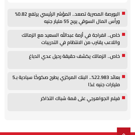
البورصة المصرية تصعد.. المؤشر الرئيسي يرتفع 0.82%
ورأس المال السوقي يربح 55 مليار جنيه
خاص.. انفراجة في أزمة عبدالله السعيد مع الزمالك
واللاعب يقترب من الانتظام في التدريبات
خاص.. الزمالك يكشف حقيقة رحيل عدي الدباغ
بعائد 22.983%.. البنك المركزي يطرح صكوكًا سيادية بـ5
مليارات جنيه غدًا
فيلم الجواهرجي على قمة شباك التذاكر