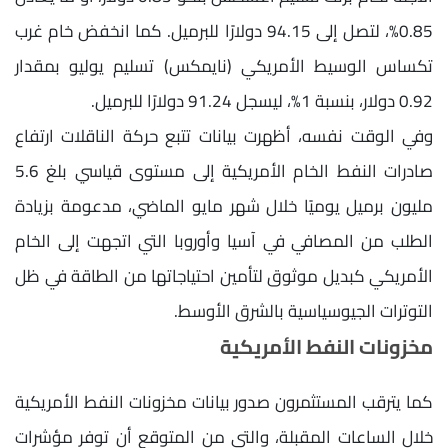
0.85%، لتصل إلى 94.15 دولارًا للبرميل. كما انخفض خام غرب
تكساس الوسيط الأمريكي (نايمكس) تسليم يوليو بمقدار
0.92 دولار، بنسبة 1%، ليسجل 91.24 دولارًا للبرميل.
وفي الوقت نفسه، أظهرت بيانات تتبع حركة الناقلات ارتفاع
صادرات النفط الخام الأمريكية إلى مستوى قياسي بلغ 5.6
مليون برميل يوميًا خلال شهر مايو الماضي، مدعومة بزيادة
الطلب من المصافي في آسيا وأوروبا التي اتجهت إلى الخام
الأمريكي كبديل موثوق لتأمين احتياجاتها من الطاقة في ظل
التوترات الجيوسياسية بالشرق الأوسط.
مخزونات النفط الأمريكية
كما يترقب المستثمرون صدور بيانات مخزونات النفط الأمريكية
خلال الساعات المقبلة، والتي من المتوقع أن توفر مؤشرات