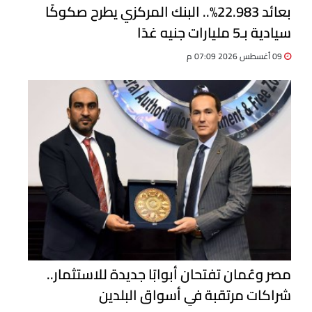
بعائد 22.983%.. البنك المركزي يطرح صكوكًا
سيادية بـ5 مليارات جنيه غدًا
09 أغسطس 2026 07:09 م
مصر وعُمان تفتحان أبوابًا جديدة للاستثمار..
شراكات مرتقبة في أسواق البلدين