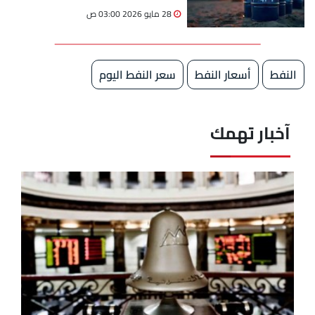
دولارًا
28 مايو 2026 03:00 ص
النفط
أسعار النفط
سعر النفط اليوم
آخبار تهمك