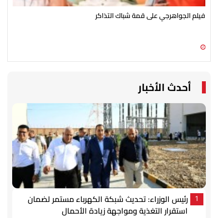
فيلم الجواهرجي على قمة شباك التذاكر
تام
09 أغسطس 2026 07:08 م
09 أغسطس 2026 04:06 م
أحدث الأخبار
رئيس الوزراء: تحديث شبكة الكهرباء مستمر لضمان
1
استقرار التغذية ومواجهة زيادة الأحمال