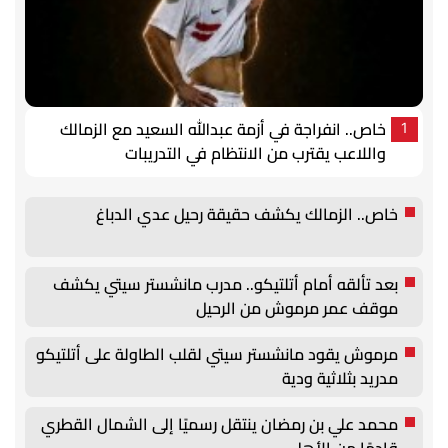
خاص.. انفراجة في أزمة عبدالله السعيد مع الزمالك
1
واللاعب يقترب من الانتظام في التدريبات
خاص.. الزمالك يكشف حقيقة رحيل عدي الدباغ
بعد تألقه أمام أتلتيكو.. مدرب مانشستر سيتي يكشف
موقف عمر مرموش من الرحيل
مرموش يقود مانشستر سيتي لقلب الطاولة على أتلتيكو
مدريد بثلاثية ودية
محمد علي بن رمضان ينتقل رسميًا إلى الشمال القطري
قادمًا من الأهلي