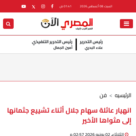
السبت، 08 أغسطس 2026
01:41 ص
رئيس التحرير
رئيس التحرير التنفيذي
علاء البدري
أمين الجمال
الرئيسيه
فن
انهيار عائلة سهام جلال أثناء تشييع جثمانها
إلى مثواها الأخير
الثلاثاء، 02 يونيو 2026 02:57 م