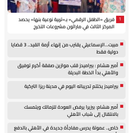
فريق «الطفل الرقمي» بـ«تربية نوعية بنها» يحصد
1
المركز الثالث في ماراثون مشروعات التخرج
مبيت...الإسماعيلي يقترب من إنهاء أزمة القيد.. 3 قضايا
دولية فقط
أمير هشام : بيراميدز قلب موازين صفقة أكرم توفيق
والأهلي بدأ الخطة البديلة
بيراميدز يختتم تدريباته اليوم في مدينة ريزا التركية
أمير هشام: بيزيرا يرفض العودة للزمالك ويتمسك
بالانتقال إلى شباب الأهلي
خاص.. عموتة يدرس مفاجأة جديدة في الأهلي بالدفع