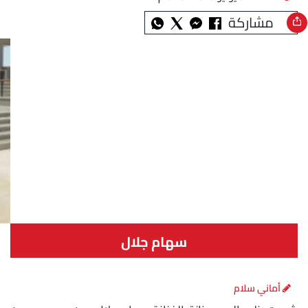
مشاركة
سهام جلال
أماني سلام