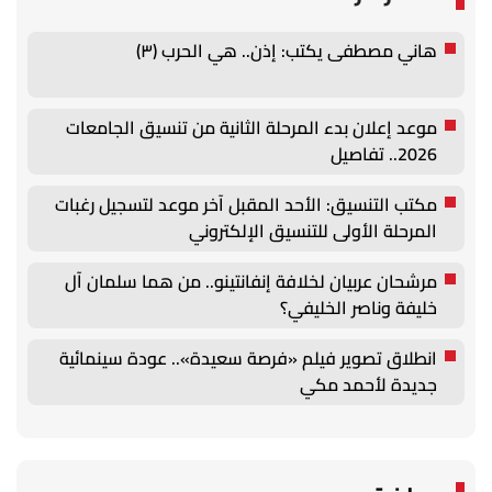
هاني مصطفى يكتب: إذن.. هي الحرب (٣)
موعد إعلان بدء المرحلة الثانية من تنسيق الجامعات
2026.. تفاصيل
مكتب التنسيق: الأحد المقبل آخر موعد لتسجيل رغبات
المرحلة الأولى للتنسيق الإلكتروني
مرشحان عربيان لخلافة إنفانتينو.. من هما سلمان آل
خليفة وناصر الخليفي؟
انطلاق تصوير فيلم «فرصة سعيدة».. عودة سينمائية
جديدة لأحمد مكي