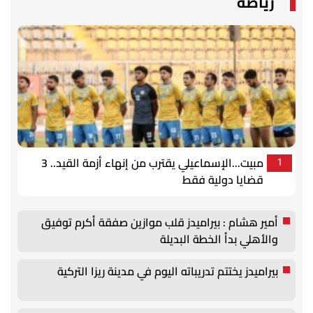
رياضة
مبيت...الإسماعيلي يقترب من إنهاء أزمة القيد.. 3
1
قضايا دولية فقط
أمير هشام : بيراميدز قلب موازين صفقة أكرم توفيق
والأهلي بدأ الخطة البديلة
بيراميدز يختتم تدريباته اليوم في مدينة ريزا التركية