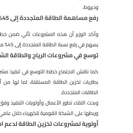
وديروط.
رفع مساهمة الطاقة المتجددة إلى 45% بحلول 2028
وأكد الوزير أن هذه المشروعات تأتي ضمن خطة ا
يسهم في رفع نسبة الطاقة المتجددة إلى 45% من إجمالي مزيج الطاقة خلال عام 2028.
توسع في مشروعات الرياح والطاقة الشم
كما ناقش الاجتماع خطط التوسع في تنفيذ مشرو
بطاريات تخزين الطاقة المستقلة، لما لها من
الطاقات المتجددة.
وبحث اللقاء تطور الأعمال وأولويات التنفيذ وفق
وربطها على الشبكة القومية للكهرباء خلال عامي 2027 و2028
أولوية لمشروعات تخزين الطاقة لدعم اس