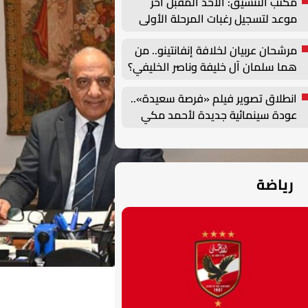
مكتب التنسيق: الأحد المقبل آخر
موعد لتسجيل رغبات المرحلة الأولى
للتنسيق الإلكتروني
مرشحان عربيان لخلافة إنفانتينو.. من
هما سلمان آل خليفة وناصر الخليفي؟
انطلاق تصوير فيلم «فرصة سعيدة»..
عودة سينمائية جديدة لأحمد مكي
رياضة