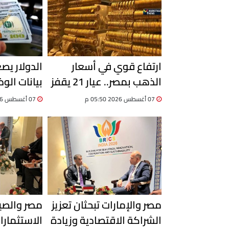
ارتفاع قوي في أسعار
الدولار يصع
الذهب بمصر.. عيار 21 يقفز
بيانات الو
إلى 6100 جنيه
يحسم اتجاه
07 أغسطس 2026 05:50 م
07 أغسطس 2026 03:06 م
مصر والإمارات تبحثان تعزيز
مصر والصين
الشراكة الاقتصادية وزيادة
الاستثمارا