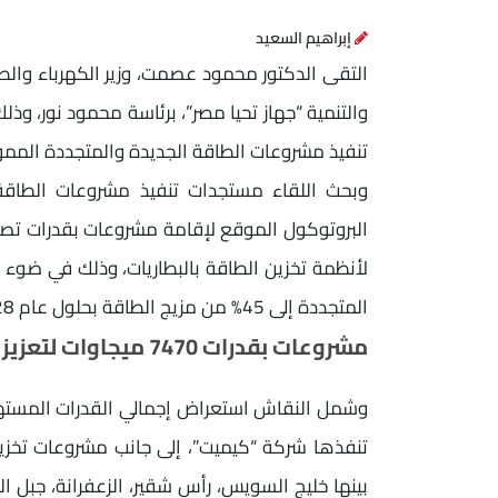
إبراهيم السعيد
التقى الدكتور محمود عصمت، وزير الكهرباء والطا
والتنمية “جهاز تحيا مصر”، برئاسة محمود نور، وذ
تنفيذ مشروعات الطاقة الجديدة والمتجددة الممول
وبحث اللقاء مستجدات تنفيذ مشروعات الطاقة
لأنظمة تخزين الطاقة بالبطاريات، وذلك في ضوء ا
المتجددة إلى 45% من مزيج الطاقة بحلول عام 2028.
مشروعات بقدرات 7470 ميجاوات لتعزيز مزيج الطاقة
بينها خليج السويس، رأس شقير، الزعفرانة، جبل ال