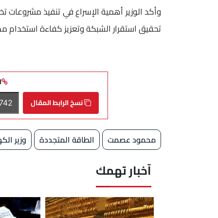
وأكد الوزير أهمية الإسراع في تنفيذ مشروعات تخزين
تحقيق استقرار الشبكة وتعزيز كفاءة استخدام مص
ا
نسخ الرابط المقال
محمود عصمت
الطاقة المتجددة
وزير الكه
آخبار تهمك