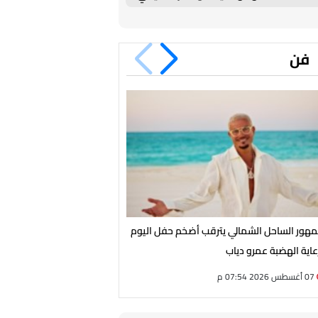
فن
هور الساحل الشمالي يترقب أضخم حفل اليوم
الأحد.. أحمد شيبة يحيي حفلًا غ
عاية الهضبة عمرو دياب
مارسيليا بيتش بالساحل الشما
07 أغسطس 2026 07:54 م
07 أغسطس 2026 07:43 م