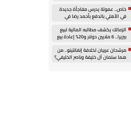
الأهلي
خاص.. عموتة يدرس مفاجأة جديدة
في الأهلي بالدفع بأحمد رضا في
الدفاع
الزمالك يكشف مطالبه المالية لبيع
بيزيرا.. 6 ملايين دولار و20% إعادة بيع
مرشحان عربيان لخلافة إنفانتينو.. من
هما سلمان آل خليفة وناصر الخليفي؟