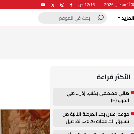
12:16 ص
لمزيد
الأكثر قراءة
هاني مصطفى يكتب: إذن.. هي
الحرب (٣)
موعد إعلان بدء المرحلة الثانية من
تنسيق الجامعات 2026.. تفاصيل