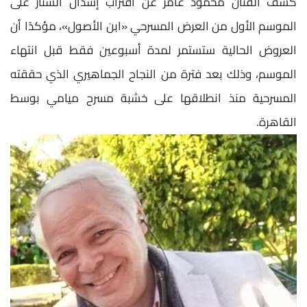
كشف الفنان محمود عامر عن اقتراب إسدال الستار على
الموسم الأول من العرض المسرحي «ابن الأصول»، مؤكدًا أن
العروض الحالية ستستمر لمدة أسبوعين فقط قبل انتهاء
الموسم، وذلك بعد فترة من النجاح الجماهيري الذي حققته
المسرحية منذ انطلاقها على خشبة مسرح ميامي بوسط
القاهرة.