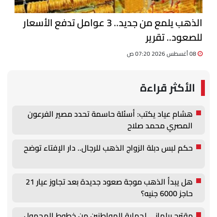
الذهب يلمع من جديد.. 3 عوامل تدفع الأسعار
للصعود.. تقرير
08 أغسطس 2026 07:20 ص
الأكثر قراءة
هشام عياد يكتب: أسئلة حاسمة تحدد مصير الفرعون
المصري محمد صلاح
حكم لبس دبلة الزواج الذهب للرجال.. دار الإفتاء توضح
هل يبدأ الذهب موجة صعود جديدة بعد تجاوز عيار 21
حاجز 6000 جنيه؟
مقترح برلماني لحماية المواطنين من خطوط المحمول