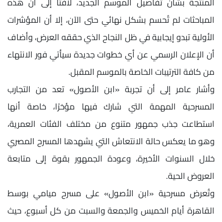
المنتجة بشأن تفاصيل الموسم الجديد، لافتًا إلى أن هذه
المباحثات لم تُحسم بشكل نهائي حتى الآن، إلا أن المؤشرات
الأولية تبدو إيجابية في ظل النجاح الذي حققه العرض، وأضاف
أن الإعلان الرسمي عن أي خطوات جديدة سيأتي فور الانتهاء
من كافة الترتيبات الخاصة بالموسم المقبل.
وأشار عامر إلى أن تجربة «ابن الأصول» تعد من التجارب
المسرحية المهمة التي شارك فيها مؤخرًا، خاصة أنها
استطاعت جذب جمهور متنوع من مختلف الفئات العمرية،
وهو ما يعكس حالة الانتعاش التي يشهدها المسرح المصري
خلال السنوات الأخيرة، وعودة الجمهور بقوة إلى متابعة
العروض الحية.
وتُعرض مسرحية «ابن الأصول» على مسرح ميامي بوسط
القاهرة أيام الخميس والجمعة والسبت من كل أسبوع، حيث