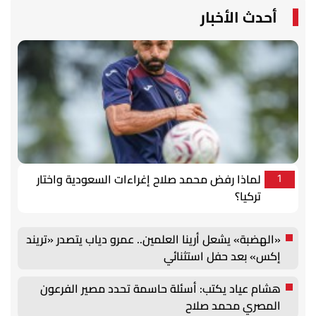
أحدث الأخبار
لماذا رفض محمد صلاح إغراءات السعودية واختار
1
تركيا؟
«الهضبة» يشعل أرينا العلمين.. عمرو دياب يتصدر «تريند
إكس» بعد حفل استثنائي
هشام عياد يكتب: أسئلة حاسمة تحدد مصير الفرعون
المصري محمد صلاح