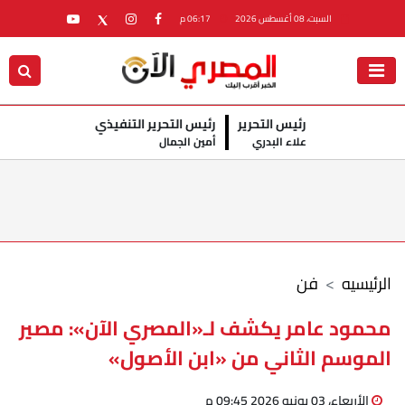
السبت، 08 أغسطس 2026
06:17 م
رئيس التحرير
رئيس التحرير التنفيذي
علاء البدري
أمين الجمال
الرئيسيه
فن
محمود عامر يكشف لـ«المصري الآن»: مصير
الموسم الثاني من «ابن الأصول»
الأربعاء، 03 يونيو 2026 09:45 م