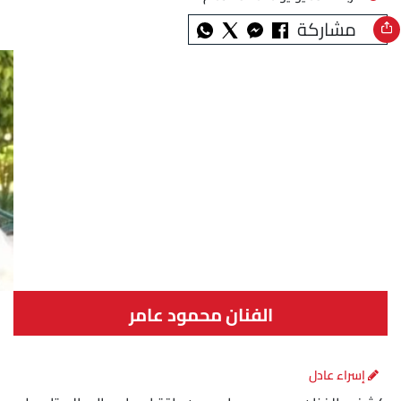
مشاركة
الفنان محمود عامر
إسراء عادل