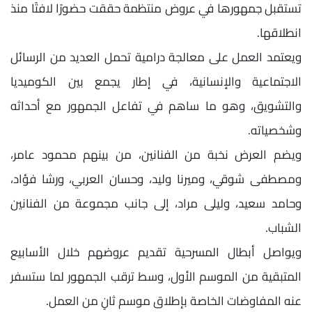
تستقبل جمهورها في عروض منتظمة حققت حضورًا لافتًا منذ
انطلاقها.
ويعتمد العمل على معالجة درامية تحمل العديد من الرسائل
الاجتماعية والإنسانية، في إطار يجمع بين الكوميديا
والتشويق، وهو ما ساهم في تفاعل الجمهور مع أحداثه
وشخصياته.
ويضم العرض نخبة من الفنانين، من بينهم محمود عامر،
ومصطفى شوقي، وميرنا وليد، وحسان العربي، ورشا فؤاد،
وحامد سعيد، وليلى مراد، إلى جانب مجموعة من الفنانين
الشباب.
ويواصل أبطال المسرحية تقديم عروضهم خلال الأسابيع
المتبقية من الموسم الأول، وسط ترقب الجمهور لما ستسفر
عنه المفاوضات الخاصة بإطلاق موسم ثانٍ من العمل.