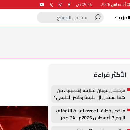
09:54 ص
لمزيد
الأكثر قراءة
مرشحان عربيان لخلافة إنفانتينو.. من
هما سلمان آل خليفة وناصر الخليفي؟
ملخص خطبة الجمعة لوزارة الأوقاف
اليوم 7 أغسطس 2026م ـ 24 صفر
1448هـ