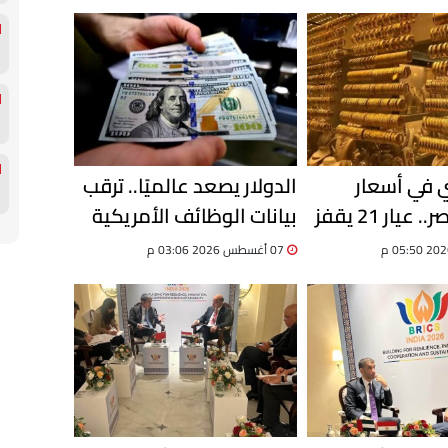
ي في أسعار
الدولار يصعد عالميًا.. ترقب
الذهب بمصر.. عيار 21 يقفز
بيانات الوظائف الأمريكية
يحسم اتجاه العملة
07 أغسطس 2026 03:06 م