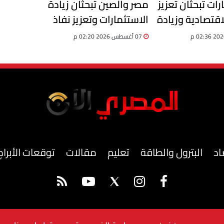
رات تبحثان تعزيز
مصر والصين تبحثان زيادة
اقتصادية وزيادة
الاستثمارات وتعزيز نفاذ
ت والتبادل
المنتجات المصرية إلى
07 أغسطس 2026 02:20 م
السوق الصينية
اد
البترول والطاقة
تعليم
مقالات
توقعات الأبراج