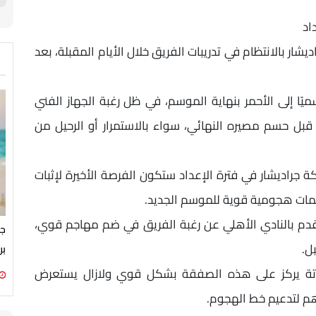
اد
ار بالانتظام في تدريبات الفريق خلال الأيام المقبلة، بعد
يًا إلى الأحمر بنهاية الموسم، في ظل رغبة الجهاز الفني
ل حسم مصيره النهائي، سواء بالاستمرار أو الرحيل من
ة جراديشار في فترة الإعداد ستكون الفرصة الأخيرة لإثبات
مات هجومية قوية للموسم الجديد.
دم بالنادي الأهلي عن رغبة الفريق في ضم مهاجم قوي،
جم
ل.
بر
وتة يركز على هذه الصفقة بشكل قوي ولازال يستعرض
هم لتدعيم خط الهجوم.