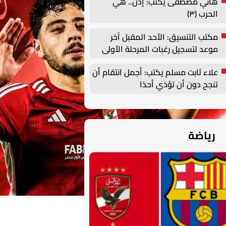
هاني مصطفى يكتب: إذن.. هي
الحرب (٣)
مكتب التنسيق: الأحد المقبل آخر
موعد لتسجيل رغبات المرحلة الأولى
للتنسيق الإلكتروني
علاء ثابت مسلم يكتب: أجمل انتقام أن
تنجح دون أن تؤذي أحدًا
رياضة