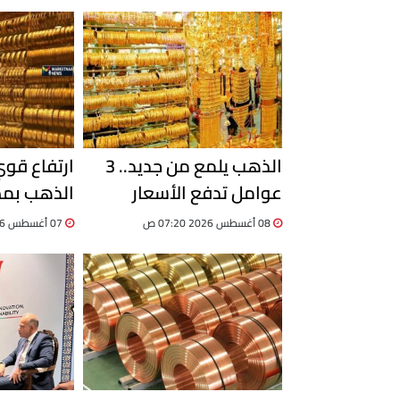
الذهب يلمع من جديد.. 3
ارتفاع قو
عوامل تدفع الأسعار
للصعود.. تقرير
إلى 6100 جنيه
08 أغسطس 2026 07:20 ص
07 أغسطس 2026 05:50 م