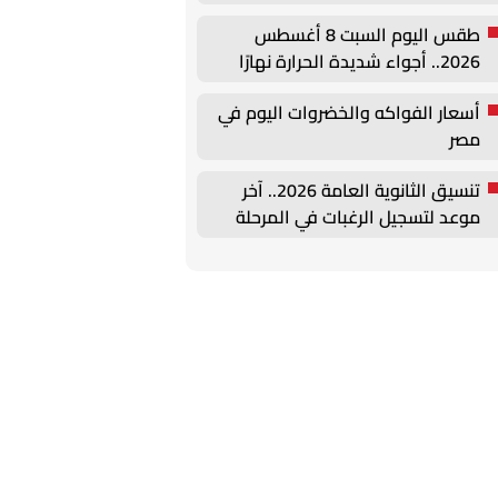
برشلونة في كأس خوان جامبر
طقس اليوم السبت 8 أغسطس
2026.. أجواء شديدة الحرارة نهارًا
ورطبة ليلًا
أسعار الفواكه والخضروات اليوم في
مصر
تنسيق الثانوية العامة 2026.. آخر
موعد لتسجيل الرغبات في المرحلة
الأولى