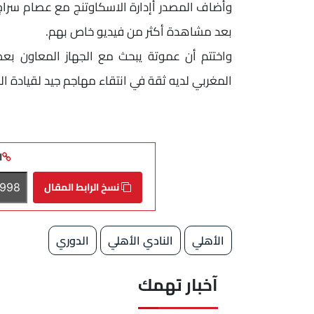
وأضاف المصدر أإدارة الاسكاوتنج مع عصام سراج 
بعد مشاهدة أكثر من فيديو خاص بهم.
واختتم أن عموتة يبحث مع الجهاز المعاون بعض ا
المغربي لديه ثقة في انتقاء مهاجم جيد لقيادة 
ا
نسخ الرابط المقال
الأهلي
النادي الأهلي
الدوري
آخبار تهمك