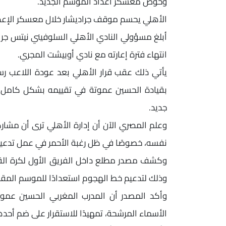
وخوض معسكر اعداد الموسم الجديد.
الأهلي يحسم موقف جراديشار خلال معسكر الإعد
أبلغ مسؤولي النادي الأهلي السلوفيني نيتس جراديش
انتهاء فترة إعارته مع نادي أوبيشت المجري.
يأتي ذلك عقب قرار الأهلي بعد عودة اللاعب رسم
بقيادة الحسين عموتة في تقييمه بشكل كامل قب
جديد.
وعلم المصري الآن أن إدارة الأهلي ترى أن مشارك
نفسه، خصوصًا في ظل رغبة الأحمر في عمل تدعي
وكشف مصدر مطلع داخل الفريق الأول لكرة الق
وذلك لتدعيم خط الهجوم استعدادًا للموسم المقب
وأكد المصدر أن المدرب المغربي الحسين عم
الأسماء المرشحة، تمهيدًا للاستقرار على ضم أحد