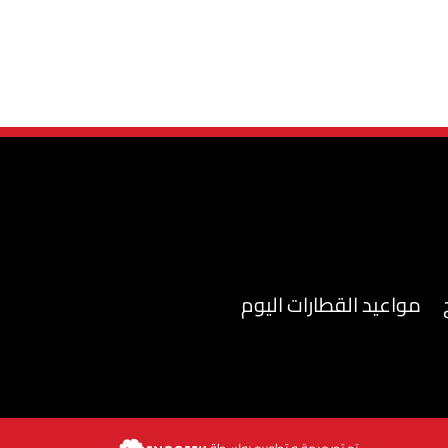
مواعيد القطارات اليوم
تم تصميمة و تطويره بواسطة