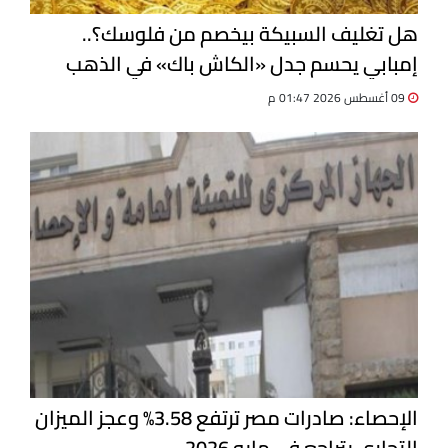
هل تغليف السبيكة بيخصم من فلوسك؟..
إمبابي يحسم جدل «الكاش باك» في الذهب
09 أغسطس 2026 01:47 م
الإحصاء: صادرات مصر ترتفع 3.58% وعجز الميزان
التجاري يتراجع في مايو 2026