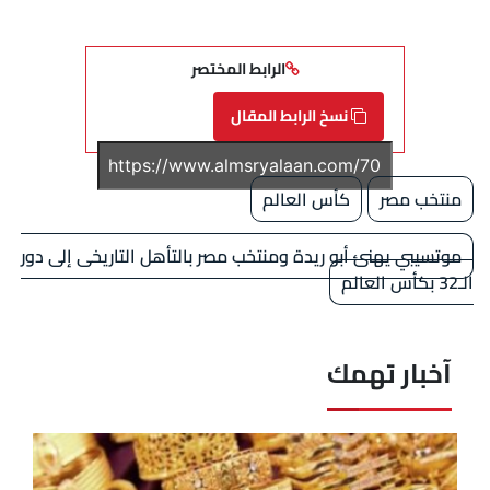
الرابط المختصر
نسخ الرابط المقال
منتخب مصر
كأس العالم
موتسيبي يهنئ أبو ريدة ومنتخب مصر بالتأهل التاريخى إلى دور
الـ32 بكأس العالم
آخبار تهمك