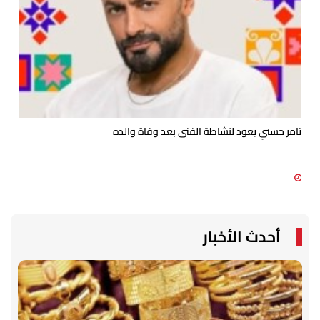
تامر حسني يعود لنشاطة الفنى بعد وفاة والده
أحم
09 أغسطس 2026 04:06 م
09 أغسطس 2026 02:41 م
أحدث الأخبار