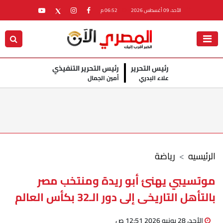
الأحد، 09 أغسطس 2026
06:52 م
رئيس التحرير
رئيس التحرير التنفيذي
علاء البدري
أمين الجمال
الرئيسيه
رياضة
موتسيبي يهنئ أبو ريدة ومنتخب مصر
بالتأهل التاريخى إلى دور الـ32 بكأس العالم
الأحد، 28 يونيو 2026 12:51 ص