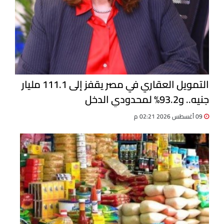
التمويل العقاري في مصر يقفز إلى 111.1 مليار
جنيه.. و93.2% لمحدودي الدخل
09 أغسطس 2026 02:21 م