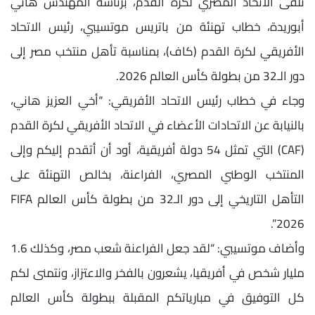
تلقى الاتحاد المصري لكرة القدم، برئاسة المهندس هاني
أبوريدة، خطاب تهنئة من باتريس موتسيبي، رئيس الاتحاد
الأفريقي لكرة القدم (كاف)، بمناسبة تأهل منتخب مصر إلى
دور الـ32 من بطولة كأس العالم 2026.
وجاء في خطاب رئيس الاتحاد الأفريقي: “أخي العزيز هاني،
بالنيابة عن الاتحادات الأعضاء في الاتحاد الأفريقي لكرة القدم
(CAF) التي تمثل 54 دولة أفريقية، أود أن أتقدم إليكم وإلى
المنتخب الوطني المصري، الفراعنة، بخالص التهنئة على
التأهل التاريخي إلى دور الـ32 من بطولة كأس العالم FIFA
2026”.
وأضاف موتسيبي: “لقد جعل الفراعنة شعب مصر، وكذلك 1.6
مليار شخص في أفريقيا، يشعرون بالفخر والاعتزاز، ونتمنى لكم
كل التوفيق في مبارياتكم المقبلة ببطولة كأس العالم