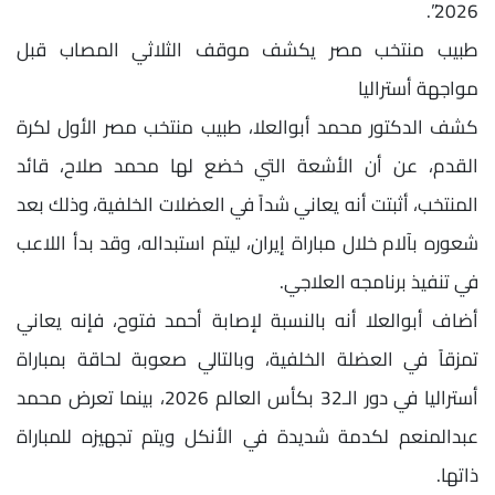
2026”.
طبيب منتخب مصر يكشف موقف الثلاثي المصاب قبل
مواجهة أستراليا
كشف الدكتور محمد أبوالعلا، طبيب منتخب مصر الأول لكرة
القدم، عن أن الأشعة التي خضع لها محمد صلاح، قائد
المنتخب، أثبتت أنه يعاني شداً في العضلات الخلفية، وذلك بعد
شعوره بآلام خلال مباراة إيران، ليتم استبداله، وقد بدأ اللاعب
في تنفيذ برنامجه العلاجي.
أضاف أبوالعلا أنه بالنسبة لإصابة أحمد فتوح، فإنه يعاني
تمزقاً في العضلة الخلفية، وبالتالي صعوبة لحاقة بمباراة
أستراليا في دور الـ32 بكأس العالم 2026، بينما تعرض محمد
عبدالمنعم لكدمة شديدة في الأنكل ويتم تجهيزه للمباراة
ذاتها.