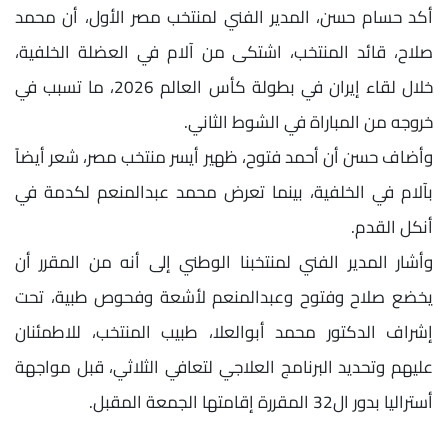
أكد حسام حسن، المدير الفني لمنتخب مصر الأول، أن محمد
صلاح، قائد المنتخب، اشتكى من آلام في العضلة الخلفية،
خلال لقاء إيران في بطولة كأس العالم 2026، ما تسبب في
خروجه من المباراة في الشوط الثاني.
وأضاف حسن أن أحمد فتوح، ظهير أيسر منتخب مصر، شعر أيضاً
بآلام في الخلفية، بينما تعرض محمد عبدالمنعم لكدمة في
أنكل القدم.
وأشار المدير الفني لمنتخبنا الوطني إلى أنه من المقرر أن
يخضع صلاح وفتوح وعبدالمنعم لأشعة وفحوص طبية، تحت
إشراف الدكتور محمد أبوالعلا، طبيب المنتخب، للاطمئنان
عليهم وتحديد البرنامج العلاجي لتعافي الثلاثي، قبل مواجهة
أستراليا بدور ال32 المقررة إقامتها الجمعة المقبل.