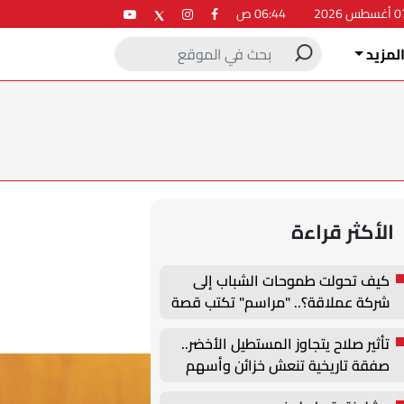
06:44 ص
لمزيد
الأكثر قراءة
كيف تحولت طموحات الشباب إلى
شركة عملاقة؟.. "مراسم" تكتب قصة
نجاح جديدة في ملتقى التدريب
تأثير صلاح يتجاوز المستطيل الأخضر..
والتوظيف الزراعي الأول بجامعة
صفقة تاريخية تنعش خزائن وأسهم
دمنهور
طرابزون سبور