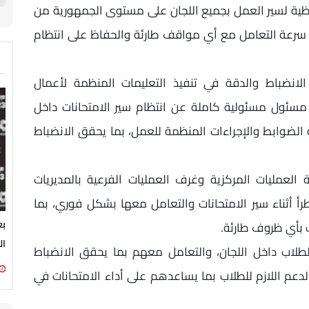
للحظية لسير العمل بجميع اللجان على مستوى الجمهورية من
من سرعة التعامل مع أي مواقف طارئة والحفاظ على انتظام
 الانضباط والدقة في تنفيذ التعليمات المنظمة لأعمال
ة مسئول مسئولية كاملة عن انتظام سير الامتحانات داخل
ة الضوابط والإجراءات المنظمة للعمل، بما يحقق الانضباط
 العمليات المركزية وغرف العمليات الفرعية بالمديريات
أ أثناء سير الامتحانات والتعامل معها بشكل فوري، بما
بع
ب بأي ظروف طارئة.
ال
للطلاب داخل اللجان، والتعامل معهم بما يحقق الانضباط
لدعم اللازم للطلاب بما يساعدهم على أداء الامتحانات في