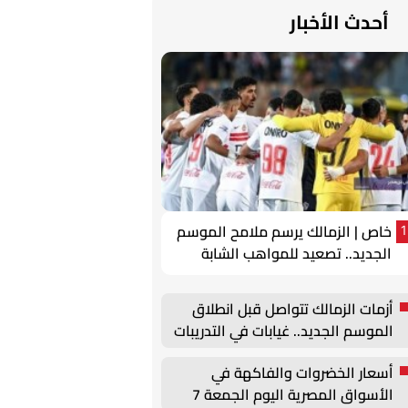
أحدث الأخبار
خاص | الزمالك يرسم ملامح الموسم
1
الجديد.. تصعيد للمواهب الشابة
وتحركات لتجديد عقود الركائز
أزمات الزمالك تتواصل قبل انطلاق
الموسم الجديد.. غيابات في التدريبات
وأزمة بيزيرا
أسعار الخضروات والفاكهة في
الأسواق المصرية اليوم الجمعة 7