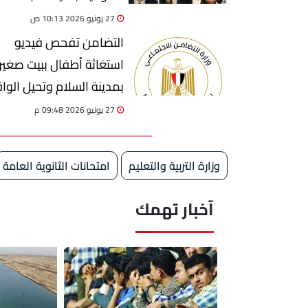
27 يونيو 2026 10:13 ص
التضامن تفحص فيديو
استغاثة أطفال ببيت صغير
بمدينة السلام وتحيل الوا
إلي النيابة العامة
27 يونيو 2026 09:48 م
وزارة التربية والتعليم
امتحانات الثانوية العامة
آخبار تهمك