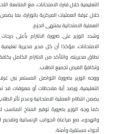
التعليمية خلال فترة الامتحانات، مع المتابعة ا
خلال غرفة العمليات المركزية بالوزارة، بما يض
العملية الامتحانية بمنتهى الحزم.
وشدد الوزير على ضرورة الالتزام بأعلى درجات
الامتحانات، مؤكدًا أن كل مدير مديرية تعليمي
نطاق مديريته، والتأكد من الالتزام الكامل بكاف
وتكافؤ الفرص لجميع الطلاب.
ووجه الوزير بضرورة التواصل المستمر بين غرفة
التعليمية، ورصد أية ملاحظات أو معوقات قد تطر
يضمن انتظام العملية الامتحانية وعدم تأثر الطلا
كما وجه الوزير بضرورة توفير المناخ المناسب 
والهدوء، مع مراعاة الجوانب الإنسانية وتقديم ا
أجواء مستقرة وآمنة.