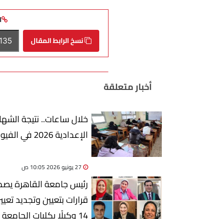
ا
نسخ الرابط المقال
أخبار متعلقة
خلال ساعات.. نتيجة الشها
الإعدادية 2026 في الفيوم
27 يونيو 2026 10:05 ص
رئيس جامعة القاهرة يصد
قرارات بتعيين وتجديد تعيي
14 وكيلًا بكليات الجامعة