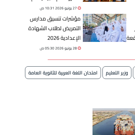
التحول نحو اقتصاد المعرفة
27 يونيو 2026 10:31 ص
مؤشرات تنسيق مدارس
التمريض لطلاب الشهادة
قعة
الإعدادية 2026
28 يونيو 2026 05:30 ص
وزير التعليم
امتحان اللغة العربية للثانوية العامة