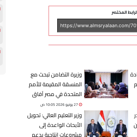
لرابط المختصر
دة
وزيرة التضامن تبحث مع
المنسقة المقيمة للأمم
المتحدة في مصر آفاق
التعاون ودعم الجهود
27 يونيو 2026 10:05 ص
المشتركة
ر
وزير التعليم العالي: تحويل
ن
الأبحاث الواعدة إلى
مشروعات إنتاجية يدعم