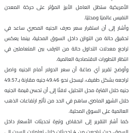
الأمريكية ستظل العامل الأبرز المؤثر على حركة المعدن
النفيس عالميًا ومحليًا.
وأشار إلى أن استقرار سعر صرف الجنيه المصري ساعد في
تحقيق حالة من التوازن داخل السوق المحلية، بينما يعكس
تراجع معدلات التداول حالة من الترقب بين المتعاملين في
انتظار التطورات الاقتصادية العالمية.
وأوضح تقرير آي صاغة أن سعر الدولار أمام الجنيه واصل
تراجعه بشكل طفيف، ليسجل نحو 49.46 جنيه مقارنة بـ49.57
جنيه خلال الفترة محل التحليل، لافتًا إلى أن تحسن قيمة الجنيه
خلال الشهر الماضي ساهم في الحد من تأثير ارتفاعات الذهب
العالمية على السوق المحلية.
كما أشار التقرير إلى انخفاض وتيرة تحديثات الأسعار داخل
السوق، حيث تراجعت من 4 تحديثات خلال تعاملات السبت إلى