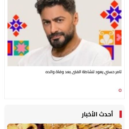
تامر حسني يعود لنشاطة الفنى بعد وفاة والده
أحم
09 أغسطس 2026 04:06 م
09 أغسطس 2026 02:41 م
أحدث الأخبار