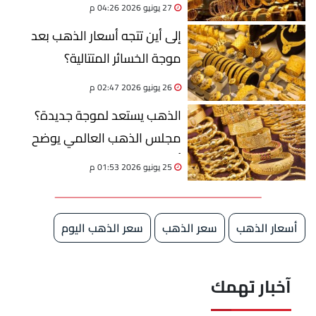
27 يونيو 2026 04:26 م
إلى أين تتجه أسعار الذهب بعد
موجة الخسائر المتتالية؟
26 يونيو 2026 02:47 م
الذهب يستعد لموجة جديدة؟
مجلس الذهب العالمي يوضح
أسباب التراجع وتوقعات الفترة
25 يونيو 2026 01:53 م
المقبلة
أسعار الذهب
سعر الذهب
سعر الذهب اليوم
آخبار تهمك