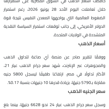
حافظت أسعار الذهب في السوق المصرية على استقرارها
خلال تعاملات اليوم الأحد 28 يونيو 2026، رغم استمرار
الضغوط العالمية التي يواجهها المعدن النفيس نتيجة قوة
الدولار الأمريكي، إلى جانب توقعات استمرار السياسة النقدية
المتشددة في الولايات المتحدة.
أسعار الذهب
ووفقًا لتقرير صادر عن منصة آي صاغة لتداول الذهب
والمجوهرات عبر الإنترنت، شهد سعر جرام الذهب عيار 21،
الأكثر تداولًا في مصر، ارتفاعًا طفيفًا ليسجل 5800 جنيه
مقارنة بـ5790 جنيهًا، بزيادة قدرها 10 جنيهات بنسبة 0.17%.
سعر الجنيه الذهب
وسجل سعر جرام الذهب عيار 24 نحو 6628 جنيهًا، بينما بلغ