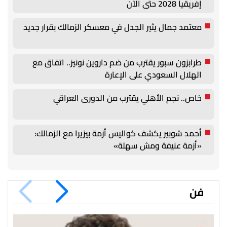
إفريقيا 2028 حتى الآن
معتمد جمال يثير الجدل في معسكر الزمالك بقرار جديد
طرابزون سبور يقترب من ضم داروين نونيز.. اتفاق مع
الهلال السعودي على الإعارة
خاص.. نجم الأهلي يقترب من الدورى العراقي
أحمد شوبير يكشف كواليس أزمة بيزيرا مع الزمالك:
«أزمة عنيفة ومش سهلة»
فن