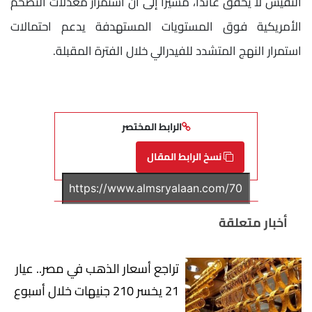
النفيس لا يحقق عائدًا، مشيرًا إلى أن استمرار معدلات التضخم
الأمريكية فوق المستويات المستهدفة يدعم احتمالات
استمرار النهج المتشدد للفيدرالي خلال الفترة المقبلة.
الرابط المختصر
نسخ الرابط المقال
أخبار متعلقة
تراجع أسعار الذهب في مصر.. عيار
21 يخسر 210 جنيهات خلال أسبوع