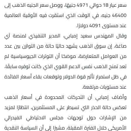
سعر عيار 18 حوالي 4971 جنيهًا، ووصل سعر الجنيه الذهب إلى
46400 جنيه، في الوقت الذي استقرت فيه الأوقية العالمية
عند مستوى 4091 دولارًا.
وقال المهندس سعيد إمبابي، المدير التنفيذي لمنصة آي
صاغة، إن سوق الذهب يشهد حاليًا حالة من التوازن بين عدد
من العوامل المتعارضة، موضحًا أن التوترات الجيوسياسية لم
تعد تمنح الذهب نفس الدعم القوي الذي كانت توفره سابقًا،
في ظل استمرار تأثير قوة الدولار وتوقعات بقاء أسعار الفائدة
عند مستويات مرتفعة.
وأضاف إمبابي أن التحركات المحدودة في أسعار الذهب
تعكس حالة الحذر التي تسيطر على المستثمرين، انتظارًا لمزيد
من الإشارات حول توجهات مجلس الاحتياطي الفيدرالي
الأمريكي خلال الفترة المقبلة، مشيرًا إلى أن السياسة النقدية