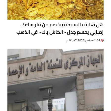
هل تغليف السبيكة بيخصم من فلوسك؟..
إمبابي يحسم جدل «الكاش باك» في الذهب
09 أغسطس 2026 01:47 م