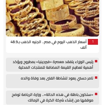
أسعار الذهب اليوم في مصر.. الجنيه الذهب بـ48.9
1
ألف
رئيس الوزراء يتفقد معصرة «فيرجينيا» بمطروح ويؤكد
أهمية تعظيم القيمة المضافة للمنتجات المحلية
تامر حسني يعود لنشاطة الفنى بعد وفاة والده
«ستكون باطلة في هذه الحالة».. وزارة الرياضة توضح
موقفها من إنشاء شركة الكرة في الزمالك